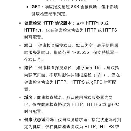
GET
：响应报文超过
8KB
会被截断，但不影响
健康检查结果判定。
健康检查
HTTP
协议版本
：支持
HTTP1.0
或
HTTP1.1
。仅在健康检查协议为
HTTP
或
HTTPS
时可配置。
端口
：健康检查探测端口。默认为空，表示使用后
端服务器端口。取值范围
1~65535，仅支持填写一
个端口号。
路径
：健康检查探测路径，如
，建议指
/health
向静态页面。不填时默认探测根路径（
）。仅在
/
健康检查协议为
HTTP、HTTPS
或
gRPC
时可配
置。
域名
：健康检查域名。默认使用后端服务器内网
IP。仅在健康检查协议为
HTTP、HTTPS
或
gRPC
时可配置。
健康状态返回码
：仅当探测请求返回指定状态码时判
定为健康。仅在健康检查协议为
HTTP、HTTPS
或