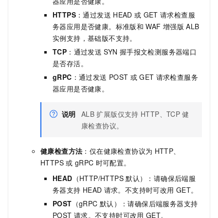
器应用是否健康。
HTTPS
：通过发送
HEAD
或
GET
请求检查服
务器应用是否健康。标准版和
WAF
增强版
ALB
实例支持，基础版不支持。
TCP
：通过发送
SYN
握手报文检测服务器端口
是否存活。
gRPC
：通过发送
POST
或
GET
请求检查服务
器应用是否健康。
说明
ALB
扩展版仅支持
HTTP、TCP
健
康检查协议。
健康检查方法
：仅在健康检查协议为
HTTP、
HTTPS
或
gRPC
时可配置。
HEAD
（HTTP/HTTPS
默认）：请确保后端服
务器支持
HEAD
请求。不支持时可改用
GET。
POST
（gRPC
默认）：请确保后端服务器支持
POST
请求。不支持时可改用
GET。