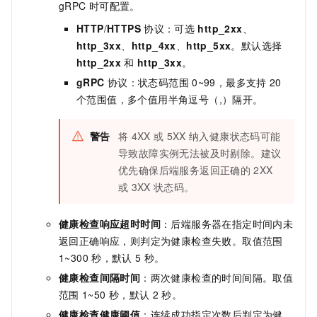
gRPC
时可配置。
HTTP
/
HTTPS
协议：可选
http_2xx
、
http_3xx
、
http_4xx
、
http_5xx
。默认选择
http_2xx
和
http_3xx
。
gRPC
协议：状态码范围
0~99，最多支持
20
个范围值，多个值用半角逗号（,）隔开。
警告
将
4XX
或
5XX
纳入健康状态码可能
导致故障实例无法被及时剔除。建议
优先确保后端服务返回正确的
2XX
或
3XX
状态码。
健康检查响应超时时间
：后端服务器在指定时间内未
返回正确响应，则判定为健康检查失败。取值范围
1~300
秒，默认
5
秒。
健康检查间隔时间
：两次健康检查的时间间隔。取值
范围
1~50
秒，默认
2
秒。
健康检查健康阈值
：连续成功指定次数后判定为健