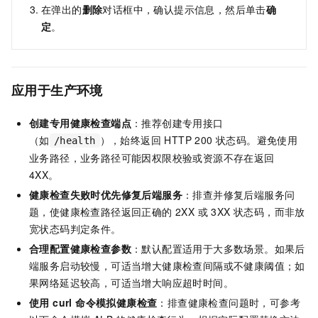
在弹出的
删除
对话框中，确认提示信息，然后单击
确
定
。
应用于生产环境
创建专用健康检查端点
：推荐创建专用接口
（如
），始终返回 HTTP 200 状态码。避免使用
/health
业务路径，业务路径可能因权限校验或资源不存在返回
4XX。
健康检查失败时优先修复后端服务
：排查并修复后端服务问
题，使健康检查路径返回正确的 2XX 或 3XX 状态码，而非放
宽状态码判定条件。
合理配置健康检查参数
：默认配置适用于大多数场景。如果后
端服务启动较慢，可适当增大健康检查间隔或不健康阈值；如
果网络延迟较高，可适当增大响应超时时间。
使用 curl 命令模拟健康检查
：排查健康检查问题时，可参考