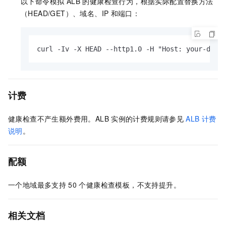
以下命令模拟 ALB 的健康检查行为，根据实际配置替换方法
（HEAD/GET）、域名、IP
和端口：
curl -Iv -X HEAD --http1.0 -H "Host: your-doma
计费
健康检查不产生额外费用。ALB
实例的计费规则请参见
ALB
计费
说明
。
配额
一个地域最多支持
50
个健康检查模板，不支持提升。
相关文档