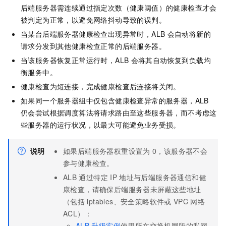
后端服务器需连续通过指定次数（健康阈值）的健康检查才会
被判定为正常，以避免网络抖动导致的误判。
当某台后端服务器健康检查出现异常时，
ALB
会自动将新的
请求分发到其他健康检查正常的后端服务器。
当该服务器恢复正常运行时，
ALB
会将其自动恢复到负载均
衡服务中。
健康检查为短连接，完成健康检查后连接将关闭。
如果同一个服务器组中仅包含健康检查异常的服务器，ALB
仍会尝试根据调度算法将请求路由至这些服务器，而不考虑这
些服务器的运行状况，以最大可能避免业务受损。
说明
如果后端服务器权重设置为
0，该服务器不会
参与健康检查。
ALB
通过特定
IP
地址与后端服务器通信和健
康检查，请确保后端服务器未屏蔽这些地址
（包括
iptables、安全策略软件或
VPC
网络
ACL）：
ALB
升级实例
使用所在交换机网段的私网