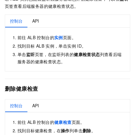
页签查看后端服务器的健康检查状态。
控制台
API
前往
ALB
控制台的
实例
页面。
找到目标
ALB
实例，单击实例
ID。
单击
监听
页签，在监听列表的
健康检查状态
列查看后端
服务器的健康检查状态。
删除健康检查
控制台
API
前往
ALB
控制台的
健康检查
页面。
找到目标健康检查，在
操作
列单击
删除
。