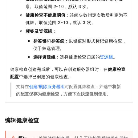
康。取值范围
2~10，默认
3
次。
健康检查不健康阈值
：连续失败指定次数后判定为不
健康。取值范围
2~10，默认
3
次。
标签及资源组
：
标签键
和
标签值
：以键值对形式标记健康检查，
便于筛选管理。
选择资源组
：选择健康检查归属的
资源组
。
健康检查创建完成后，可以在创建服务器组时，在
健康检查
配置
中选择已创建的健康检查。
支持在
创建/删除服务器组
时配置健康检查，并选中
将新
的配置保存为健康检查，方便下次快速复制使用。
编辑健康检查