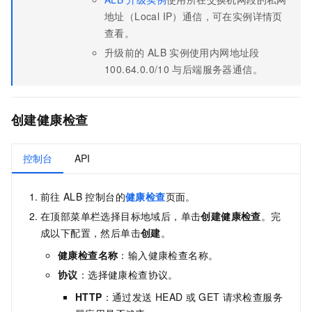
地址（Local IP）通信，可在实例详情页
查看。
升级前的
ALB
实例使用内网地址段
100.64.0.0/10
与后端服务器通信。
创建健康检查
控制台
API
前往
ALB
控制台的
健康检查
页面。
在顶部菜单栏选择目标地域后，单击
创建健康检查
。完
成以下配置，然后单击
创建
。
健康检查名称
：输入健康检查名称。
协议
：选择健康检查协议。
HTTP
：通过发送
HEAD
或
GET
请求检查服务