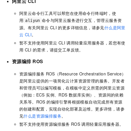
阿里云
CLI
阿里云命令行工具可以帮您在使用命令行终端时，使
用
命令与阿里云服务进行交互，管理云服务资
aliyun
源。有关阿里云
CLI
的更多详细信息，请参见
什么是阿里
云 CLI
。
暂不支持使用阿里云
CLI
调用
轻量应用服务器
，若您有使
用
CLI
的需求，请提交工单反馈。
资源编排
ROS
资源编排服务
ROS（Resource Orchestration Service）
是阿里云提供的一项简化云计算资源管理的服务。开发者
和管理员可以编写模板，在模板中定义所需的阿里云资源
（例如：ECS 实例、RDS 数据库实例）、资源间的依赖
关系等。ROS 的编排引擎将根据模板自动完成所有资源
的创建和配置，实现自动化部署及运维。更多详情，请参
见
什么是资源编排服务
。
暂不支持使用资源编排服务
ROS
调用
轻量应用服务器
。