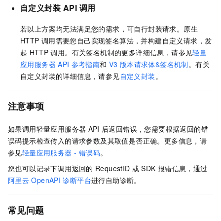
自定义封装
API
调用
若以上方案均无法满足您的需求，可自行封装请求。原生
HTTP
调用需要您自己实现签名算法，并构建自定义请求，发
起
HTTP
调用。有关签名机制的更多详细信息，请参见
轻量
应用服务器
API
参考指南
和
V3
版本请求体&签名机制
。有关
自定义封装的详细信息，请参见
自定义封装
。
注意事项
如果调用
轻量应用服务器
API
后返回错误，您需要根据返回的错
误码提示检查传入的请求参数及其取值是否正确。更多信息，请
参见
轻量应用服务器 - 错误码
。
您也可以记录下调用返回的
RequestID
或
SDK
报错信息，通过
阿里云
OpenAPI
诊断平台
进行自助诊断。
常见问题