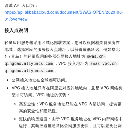
调试
API
入口为：
https://api.alibabacloud.com/document/SWAS-OPEN/2020-06-
01/overview
接入点说明
轻量应用服务器
采用区域化部署方案，您可以根据相关资源所在
地域，选择对应的服务接入点地址，以获得最低延迟。例如华北
1（青岛）的
轻量应用服务器
公网接入地址为
swas.cn-
，VPC
接入地址为
qingdao.aliyuncs.com
swas-vpc.cn-
。
qingdao.aliyuncs.com
公网接入地址在全球都可访问。
VPC
接入地址只有在阿里云对应的地域内，且是
VPC
网络类
型才可访问。VPC
地址的优势：
高安全性：VPC
服务地址只能在
VPC
内部访问，提供更
高的安全性和隐私性。
更快的响应速度：由于
VPC
服务地址在
VPC
内部网络中
运行，其响应速度通常比公网服务更快，且可以避免公网