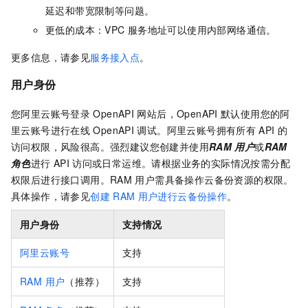
延迟和带宽限制等问题。
更低的成本：VPC
服务地址可以使用内部网络通信。
更多信息，请参见
服务接入点
。
用户身份
您阿里云账号登录
OpenAPI
网站后，OpenAPI
默认使用您的阿
里云账号进行在线
OpenAPI
调试。阿里云账号拥有所有
API
的
访问权限，风险很高。强烈建议您创建并使用
RAM
用户
或
RAM
角色
进行
API
访问或日常运维。请根据业务的实际情况按需分配
权限后进行接口调用。RAM
用户需具备操作云备份资源的权限。
具体操作，请参见
创建
RAM
用户进行云备份操作
。
用户身份
支持情况
阿里云账号
支持
RAM 用户
（推荐）
支持