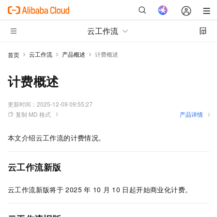
云工作流
云工作流
产品概述
计费概述
首页
计费概述
更新时间：
2025-12-09 09:55:27
复制 MD 格式
产品详情
本文介绍
云工作流
的计费情况。
云工作流
新版
云工作流
新版将于
2025
年
10
月
10
日起开始商业化计费。