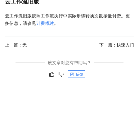
云工作流
旧版
云工作流
旧版按照工作流执行中实际步骤转换次数按量付费。更
多信息，请参见
计费概述
。
上一篇：无
下一篇：
快速入门
该文章对您有帮助吗？
反馈