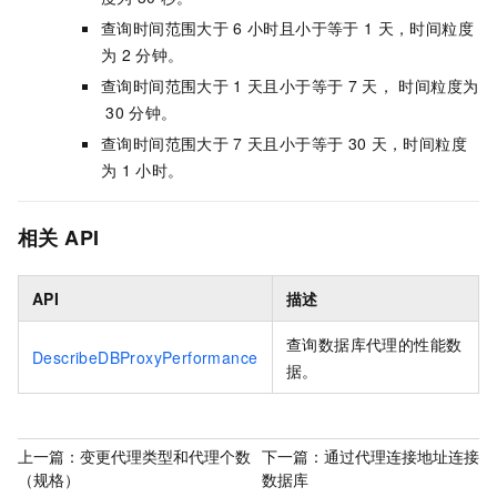
查询时间范围大于
6
小时且小于等于
1
天，时间粒度
为
2
分钟。
查询时间范围大于
1
天且小于等于
7
天， 时间粒度为
30
分钟。
查询时间范围大于
7
天且小于等于
30
天，时间粒度
为
1
小时。
相关
API
API
描述
查询数据库代理的性能数
DescribeDBProxyPerformance
据。
上一篇：
变更代理类型和代理个数
下一篇：
通过代理连接地址连接
（规格）
数据库