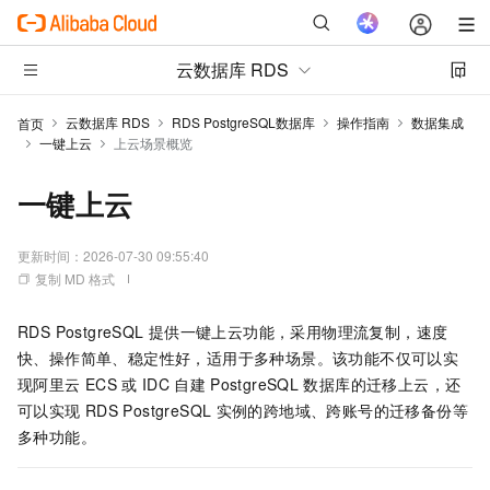
云数据库 RDS
云数据库 RDS
RDS PostgreSQL数据库
操作指南
数据集成
首页
一键上云
上云场景概览
一键上云
更新时间：
2026-07-30 09:55:40
复制 MD 格式
RDS PostgreSQL
提供一键上云功能，采用物理流复制，速度
快、操作简单、稳定性好，适用于多种场景。该功能不仅可以实
现阿里云
ECS
或
IDC
自建
PostgreSQL
数据库的迁移上云，还
可以实现
RDS PostgreSQL
实例的跨地域、跨账号的迁移备份等
多种功能。