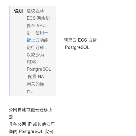
说明
建议在将
ECS
网络切
换至
VPC
后，使用
一
键上云
功能
阿里云
ECS
自建
进行迁移，
PostgreSQL
以减少为
RDS
PostgreSQL
配置
NAT
网关的操
作。
公网自建或他云迁移上
云
具备公网
IP
或其他云厂
商的
PostgreSQL
实例