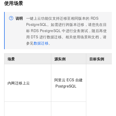
使用场景
说明
一键上云功能仅支持迁移至相同版本的
RDS
PostgreSQL。如需进行跨版本迁移，请您先在目
标
RDS PostgreSQL
中进行业务测试，随后再使
用
DTS
进行数据迁移。相关使用场景和文档，请
参见
数据迁移
。
场景
源实例
目标实例
阿里云
ECS
自建
内网迁移上云
PostgreSQL