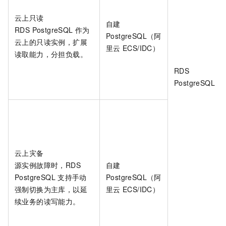
云上只读
自建
RDS PostgreSQL
作为
PostgreSQL（阿
云上的只读实例，扩展
里云
ECS/IDC）
读取能力，分担负载。
RDS
PostgreSQL
云上灾备
源实例故障时，RDS
自建
PostgreSQL
支持手动
PostgreSQL（阿
强制切换为主库，以延
里云
ECS/IDC）
续业务的读写能力。