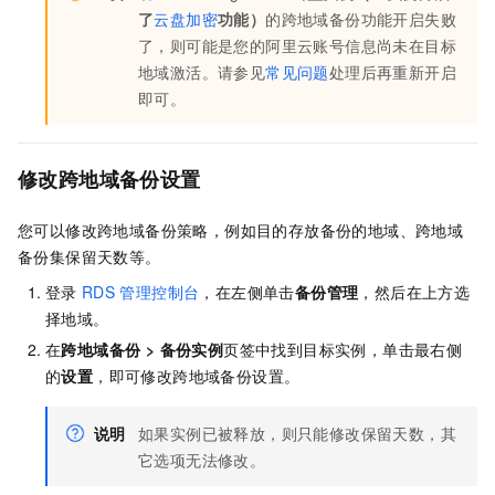
了
云盘加密
功能）
的跨地域备份功能开启失败
了，则可能是您的阿里云账号信息尚未在目标
地域激活。请参见
常见问题
处理后再重新开启
即可。
修改跨地域备份设置
您可以修改跨地域备份策略，例如目的存放备份的地域、跨地域
备份集保留天数等。
登录
RDS
管理控制台
，在左侧单击
备份管理
，然后在上方选
择地域。
在
跨地域备份
>
备份实例
页签中找到目标实例，单击最右侧
的
设置
，即可修改跨地域备份设置。
说明
如果实例已被释放，则只能修改保留天数，其
它选项无法修改。