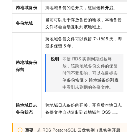
跨地域备份
跨地域备份的总开关，这里选择
开启
。
当前可以用于存放备份的地域，本地备份
备份地域
文件将会自动复制到该地域上。
跨地域备份文件可以保留
7~1825
天，即
最多保留
5
年。
说明
即使
RDS
实例到期或被释
跨地域备份
放，该跨地域备份文件的保留
保留
时间不受影响，可以在目标实
例
备份恢复
>
跨地域备份列表
中看到未到期的备份文件。
跨地域日志
跨地域日志备份的开关，开启后本地日志
备份状态
备份文件自动复制到该地域的
OSS
上。
重要
若
RDS PostgreSQL
云盘实例（且实例开启