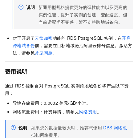
说明
新通用型规格提供更好的弹性能力以及更高的
实例性能，提升了实例的创建、变配速度。但
当前适配尚不完善，暂不支持跨地域备份。
对于开启了
云盘加密
功能的
RDS PostgreSQL
实例，在
开启
跨地域备份
前，需要在目标地域激活阿里云账号信息。激活方
法，请参见
常见问题
。
费用说明
通过
RDS
控制台对
PostgreSQL
实例跨地域备份将产生以下费
用：
异地存储费用：
0.0002
美元/GB/小时
。
网络流量费用：计费详情，请参见
网络费用
。
说明
如果您的数据量较大时，推荐您使用
DBS
网络包
抵扣网络费用。