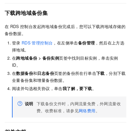
下载跨地域备份集
在
RDS
控制台发起跨地域备份完成后，您可以下载跨地域存储的
备份数据。
登录
RDS
管理控制台
，在左侧单击
备份管理
，然后在上方选
择地域。
在
跨地域备份
>
备份实例
页签中找到目标实例，单击实例
ID。
在
数据备份
和
日志备份
页签的备份所在行单击
下载
，分别下载
全量备份集和增量备份数据。
阅读并勾选相关协议，单击
我了解，要下载
。
说明
下载备份文件时，内网流量免费，外网流量收
费。收费标准，请参见
网络费用
。