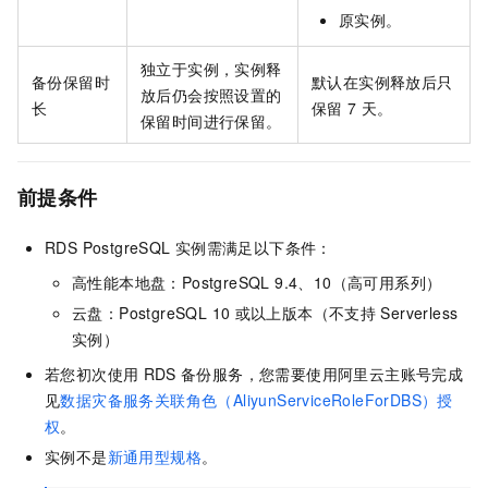
原实例。
独立于实例，实例释
备份保留时
默认在实例释放后只
放后仍会按照设置的
长
保留
7
天。
保留时间进行保留。
前提条件
RDS PostgreSQL
实例需满足以下条件：
高性能本地盘：PostgreSQL 9.4、10（高可用系列）
云盘：PostgreSQL 10
或以上版本（不支持
Serverless
实例）
若您初次使用
RDS
备份服务，您需要使用阿里云主账号完成
见
数据灾备服务关联角色（AliyunServiceRoleForDBS）授
权
。
实例不是
新通用型规格
。