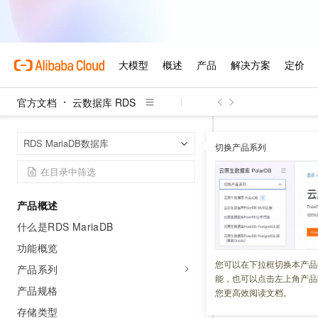
官方文档
云数据库 RDS
云数据库 RDS
首页
RDS MariaDB数据库
切换产品系列
管理报警
产品概述
更新时间：
2026-04-21
什么是RDS MariaDB
RDS MariaDB
实
功能概览
户。本文将介绍如
您可以在下拉框切换本产品
产品系列
能，也可以点击左上角产品
产品规格
您更高效阅读文档。
背景信息
存储类型