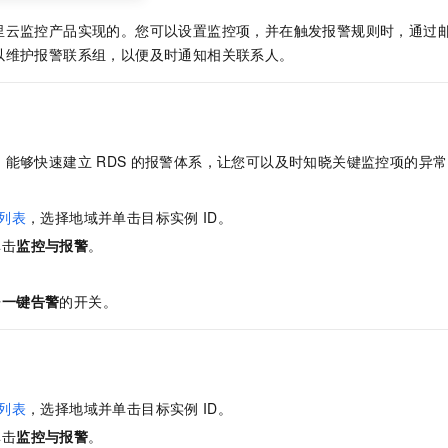
里云监控产品实现的。您可以设置监控项，并在触发报警规则时，通过
以维护报警联系组，以便及时通知相关联系人。
，能够快速建立
RDS
的报警体系，让您可以及时知晓关键监控项的异常
列表
，选择地域并单击目标实例
ID。
单击
监控与报警
。
。
开
一键告警
的开关。
列表
，选择地域并单击目标实例
ID。
单击
监控与报警
。