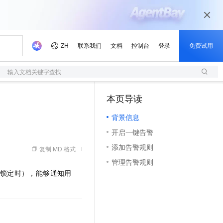
输入文档关键字查找
本页导读
（1）
背景信息
开启一键告警
添加告警规则
复制 MD 格式
管理告警规则
锁定时），能够通知用