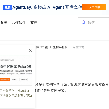
RDS MariaDB数据库
操作指南
监控与报警
管理报警
 02:13:00
例提供实例监控功能，当检测到实例异常（如，磁盘容量不足导致实例被
何通过阿里云监控产品设置和管理监控报警。
的全部系列、模块或功
区块回到产品主页，帮助