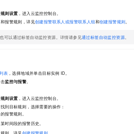
。
警规则设置
，进入云监控控制台。
组和报警规则，详见
创建报警联系人或报警联系人组
和
创建报警规则
。
也可以通过标签自动监控资源。详情请参见
通过标签自动监控资源
。
列表
，选择地域并单击目标实例
ID。
单击
监控与报警
。
。
警规则设置
，进入云监控控制台。
签找到目标规则，选择需要的操作：
细的报警规则。
看某时间段的报警历史。
警规则，详见
创建报警规则
。