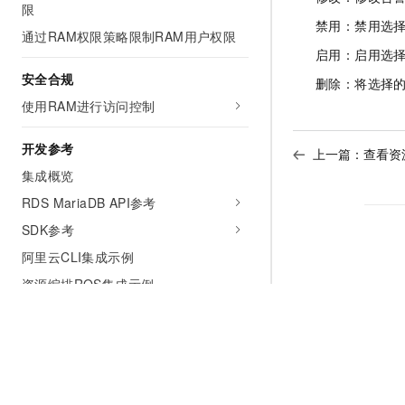
限
禁用：禁用选
通过RAM权限策略限制RAM用户权限
启用：启用选
安全合规
删除：将选择
使用RAM进行访问控制
开发参考
上一篇：
查看资
集成概览
RDS MariaDB API参考
SDK参考
阿里云CLI集成示例
资源编排ROS集成示例
服务支持
安全白皮书
常见问题