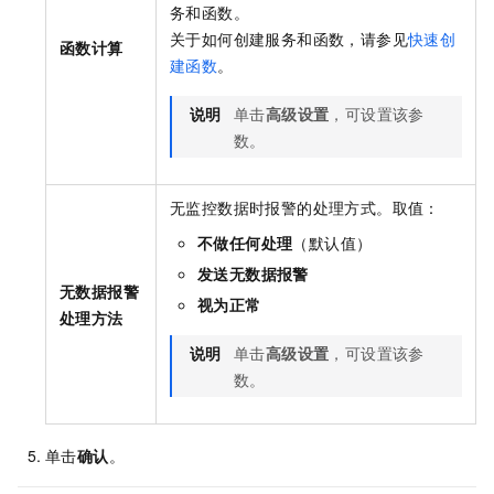
务和函数。
关于如何创建服务和函数，请参见
快速创
函数计算
建函数
。
说明
单击
高级设置
，可设置该参
数。
无监控数据时报警的处理方式。取值：
不做任何处理
（默认值）
发送无数据报警
无数据报警
视为正常
处理方法
说明
单击
高级设置
，可设置该参
数。
单击
确认
。