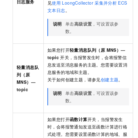
日志服务
见
使用
LoongCollector
采集并分析
ECS
文本日志
。
说明
单击
高级设置
，可设置该参
数。
如果您打开
轻量消息队列（原 MNS）—
topic
开关，当报警发生时，会将报警信
息发送至消息服务的主题。您需要设置消
轻量消息队
息服务的地域和主题。
列（原
关于如何创建主题，请参见
创建主题
。
MNS）—
topic
说明
单击
高级设置
，可设置该参
数。
如果您打开
函数计算
开关，当报警发生
时，会将报警通知发送至函数计算进行格
式处理。您需要设置函数计算的地域、服