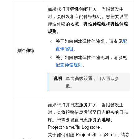
如果您打开
弹性伸缩
开关，当报警发生
时，会触发相应的伸缩规则。您需要设置
弹性伸缩的
地域
、
弹性伸缩组
和
弹性伸缩
规则
。
关于如何创建弹性伸缩组，请参见
配
置伸缩组
。
弹性伸缩
关于如何创建弹性伸缩规则，请参见
配置伸缩规则
。
说明
单击
高级设置
，可设置该参
数。
如果您打开
日志服务
开关，当报警发生
时，会将报警信息发送至日志服务的日志
库。您需要设置日志服务的
地域
、
ProjectName/和
Logstore。
关于如何创建
Project
和
LogStore，请参