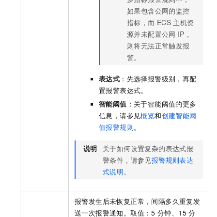
如果包含公网的监控
指标，而
ECS
主机资
源并未配置公网
IP，
则将无法正常触发报
警。
表达式
：先选择报警级别，再配
置报警表达式。
智能阈值
：关于智能阈值的更多
信息，请参见
概览
和
创建智能阈
值报警规则
。
说明
关于如何设置复杂的表达式报
警条件，请参见
报警规则表达
式说明
。
报警发生后未恢复正常，间隔多久重复发
送一次报警通知。取值：5
分钟、15
分