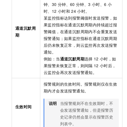
钟、30
分钟、60
分钟、3
小时、6
小
时、12
小时和
24
小时。
某监控指标达到报警阈值时发送报警，如
果监控指标在通道沉默周期内持续超过报
通道沉默周
警阈值，在通道沉默周期内不会重复发送
期
报警通知；如果监控指标在通道沉默周期
后仍未恢复正常，则云监控再次发送报警
通知。
例如：当
通道沉默周期
选择
12
小时，如
果报警未恢复正常，则间隔
12
小时后，
云监控会再次发送报警通知。
报警规则的生效时间。报警规则仅在生效
期内才会发送报警通知。
说明
当报警规则不在生效期时，不
生效时间
会发送报警通知，但是报警历
史记录仍然会显示在报警历史
列表中。