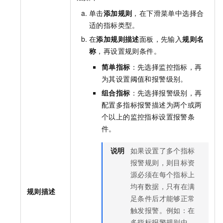
单击
添加规则
，在下滑菜单中选择合
适的指标类型。
在
添加规则描述
面板，先输入
规则名
称
，再设置规则条件。
简单指标
：先选择监控指标，再
为其设置阈值和报警级别。
组合指标
：先选择报警级别，再
配置多指标报警描述为两个或两
个以上的监控指标设置报警条
件。
说明
如果设置了多个指标
报警规则，则目标资
源必须在每个指标上
均有数据，只有在满
规则描述
足条件后才能够正常
触发报警。例如：在
多指标报警规则中，