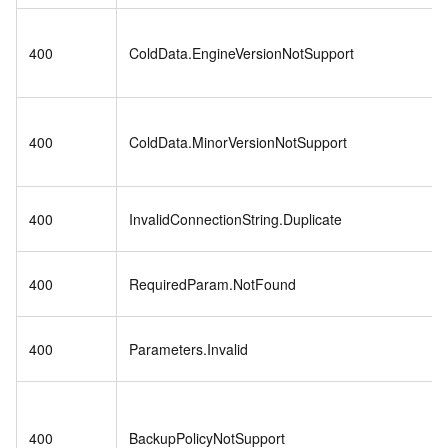
400
ColdData.EngineVersionNotSupport
400
ColdData.MinorVersionNotSupport
400
InvalidConnectionString.Duplicate
400
RequiredParam.NotFound
400
Parameters.Invalid
400
BackupPolicyNotSupport