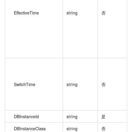
EffectiveTime
string
否
SwitchTime
string
否
DBInstanceId
string
是
DBInstanceClass
string
否