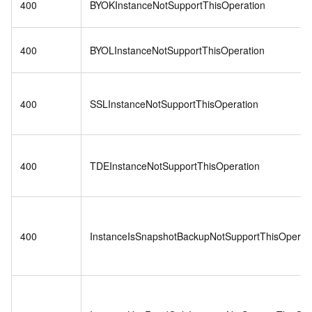
400
BYOKInstanceNotSupportThisOperation
400
BYOLInstanceNotSupportThisOperation
400
SSLInstanceNotSupportThisOperation
400
TDEInstanceNotSupportThisOperation
400
InstanceIsSnapshotBackupNotSupportThisOperat