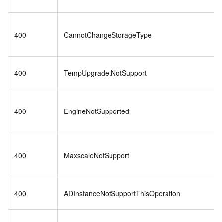
400
CannotChangeStorageType
400
TempUpgrade.NotSupport
400
EngineNotSupported
400
MaxscaleNotSupport
400
ADInstanceNotSupportThisOperation