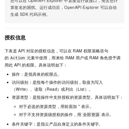
您可以在
OpenAPI Explorer
中直接运行该接口，免去您计
算签名的困扰。运行成功后，OpenAPI Explorer
可以自动
生成
SDK
代码示例。
授权信息
下表是
API
对应的授权信息，可以在
RAM
权限策略语句
的
元素中使用，用来给
RAM
用户或
RAM
角色授予调
Action
用此
API
的权限。具体说明如下：
操作：是指具体的权限点。
访问级别：是指每个操作的访问级别，取值为写入
（Write）、读取（Read）或列出（List）。
资源类型：是指操作中支持授权的资源类型。具体说明如下：
对于必选的资源类型，用前面加 * 表示。
对于不支持资源级授权的操作，用
表示。
全部资源
条件关键字：是指云产品自身定义的条件关键字。