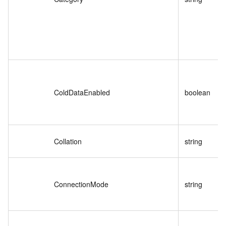
ColdDataEnabled
boolean
Collation
string
ConnectionMode
string