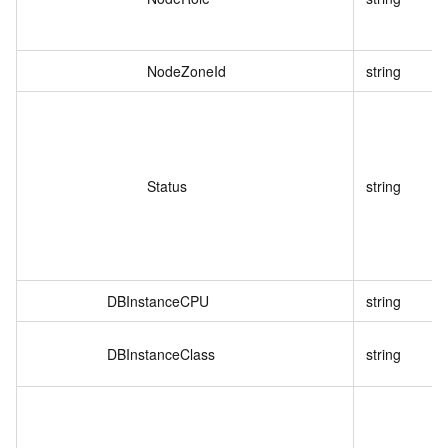
NodeZoneId
string
Status
string
DBInstanceCPU
string
DBInstanceClass
string