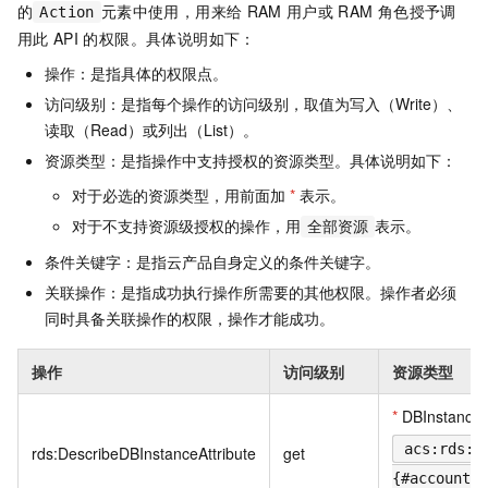
的
元素中使用，用来给
RAM
用户或
RAM
角色授予调
Action
用此
API
的权限。具体说明如下：
操作：是指具体的权限点。
访问级别：是指每个操作的访问级别，取值为写入（Write）、
读取（Read）或列出（List）。
资源类型：是指操作中支持授权的资源类型。具体说明如下：
对于必选的资源类型，用前面加
*
表示。
对于不支持资源级授权的操作，用
表示。
全部资源
条件关键字：是指云产品自身定义的条件关键字。
关联操作：是指成功执行操作所需要的其他权限。操作者必须
同时具备关联操作的权限，操作才能成功。
操作
访问级别
资源类型
*
DBInstance
acs:rds:{
rds:DescribeDBInstanceAttribute
get
{#accountId