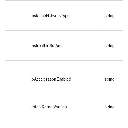
InstanceNetworkType
string
InstructionSetArch
string
IoAccelerationEnabled
string
LatestKernelVersion
string