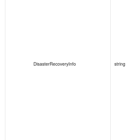
DisasterRecoveryInfo
string