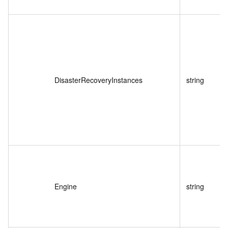
DisasterRecoveryInstances
string
Engine
string