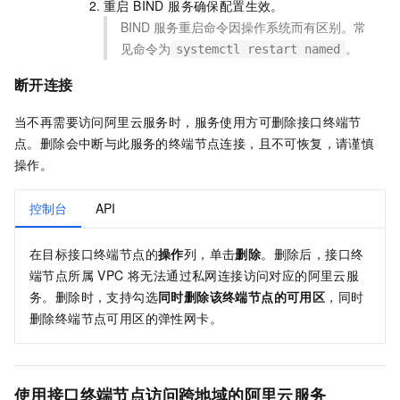
重启 BIND 服务确保配置生效。
BIND 服务重启命令因操作系统而有区别。常
见命令为
。
systemctl restart named
断开连接
当不再需要访问阿里云服务时，服务使用方可删除接口终端节
点。删除会中断与此服务的终端节点连接，且不可恢复，请谨慎
操作。
控制台
API
在目标接口终端节点的
操作
列，单击
删除
。删除后，接口终
端节点所属 VPC 将无法通过私网连接访问对应的阿里云服
务。删除时，支持勾选
同时删除该终端节点的可用区
，同时
删除终端节点可用区的弹性网卡。
使用接口终端节点访问跨地域的阿里云服务