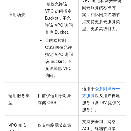
VPC
通过私网安全访
侧仅允许该
问云服务的标准方
VPC
访问指定
应用场景
案，相比网关终端节
Bucket，不允
点支持更多云服务类
许该
VPC
访问
型、更多高级能力。
其他
Bucket。
目的端控制：
OSS
侧仅允许
指定
VPC
访问
该
Bucket，不
允许其他
VPC
访问。
适用于
众多阿里云一
适用服务类
目前仅适用于对象
方服务
以及用户自建
型
存储
OSS。
服务（含
ISV
提供的
服务）。
支持安全组、网络
VPC
侧安
仅支持终端节点策
ACL、终端节点策