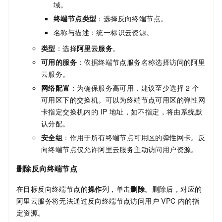
域。
终端节点类型
：选择反向终端节点。
名称与描述：统一标识云资源。
类型
：选择
阿里云服务
。
可用的服务
：依据终端节点服务名称选择访问的阿里
云服务。
网络配置
：为确保服务高可用，建议至少选择
2
个
可用区下的交换机。可以为终端节点可用区的弹性网
卡指定交换机内的 IP 地址，如不指定，将由系统默
认分配。
安全组
：作用于所有终端节点可用区的弹性网卡。反
向终端节点仅允许阿里云服务主动访问用户资源。
删除反向终端节点
在目标反向终端节点的
操作
列，单击
删除
。删除后，对应的
阿里云服务将无法通过反向终端节点访问用户 VPC 内的指
定资源。