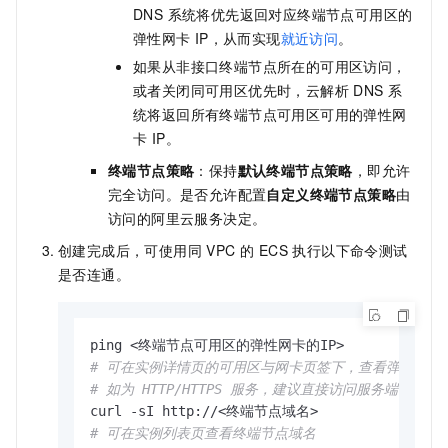
DNS 系统将优先返回对应终端节点可用区的
弹性网卡
IP，从而实现
就近访问
。
如果从非接口终端节点所在的可用区访问，
或者关闭同可用区优先时，云解析 DNS 系
统将返回所有终端节点可用区可用的弹性网
卡 IP。
终端节点策略
：保持
默认终端节点策略
，即允许
完全访问。是否允许配置
自定义终端节点策略
由
访问的阿里云服务决定。
创建完成后，可使用同 VPC 的 ECS 执行以下命令测试
是否连通。
# 可在实例详情页的可用区与网卡页签下，查看弹性网卡的 
# 如为 HTTP/HTTPS 服务，建议直接访问服务端口
# 可在实例列表页查看终端节点域名 