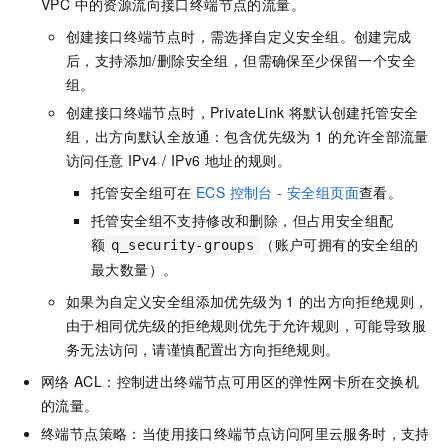
VPC 中的资源流向接口终端节点的流量。
创建接口终端节点时，需选择自定义安全组。创建完成
后，支持添加/删除安全组，但需确保至少保留一个安全
组。
创建接口终端节点时，PrivateLink 将默认创建托管安全
组，出方向默认全放通：包含优先级为 1 的允许全部流量
访问任意 IPv4 / IPv6 地址的规则。
托管安全组可在
ECS 控制台 - 安全组页面
查看。
托管安全组不支持修改和删除，但占用安全组配
额
（账户可拥有的安全组的
q_security-groups
最大数量）。
如果为自定义安全组添加优先级为
1
的出方向拒绝规则，
由于相同优先级的拒绝规则优先于允许规则，可能导致服
务无法访问，请谨慎配置出方向拒绝规则。
网络
ACL：控制进出终端节点可用区的弹性网卡所在交换机
的流量。
终端节点策略：当使用接口终端节点访问阿里云服务时，支持