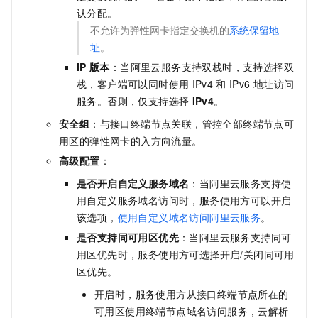
认分配。
不允许为弹性网卡指定交换机的
系统保留地
址
。
IP
版本
：当阿里云服务支持双栈时，支持选择双
栈，客户端可以同时使用
IPv4
和
IPv6
地址访问
服务。否则，仅支持选择
IPv4
。
安全组
：与接口终端节点关联，管控全部终端节点可
用区的弹性网卡的入方向流量。
高级配置
：
是否开启自定义服务域名
：当阿里云服务支持使
用自定义服务域名访问时，服务使用方可以开启
该选项，
使用自定义域名访问阿里云服务
。
是否支持同可用区优先
：当阿里云服务支持同可
用区优先时，服务使用方可选择开启/关闭同可用
区优先。
开启时，服务使用方从接口终端节点所在的
可用区使用终端节点域名访问服务，云解析