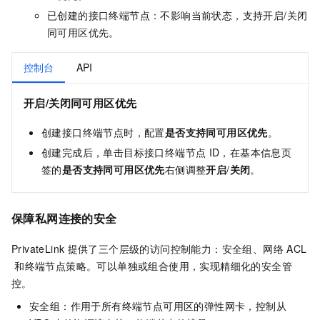
已创建的接口终端节点：不影响当前状态，支持开启/关闭
同可用区优先。
控制台
API
开启/关闭同可用区优先
创建接口终端节点时，配置
是否支持同可用区优先
。
创建完成后，单击目标接口终端节点
ID，在基本信息页
签的
是否支持同可用区优先
右侧调整
开启
/
关闭
。
保障私网连接的安全
PrivateLink
提供了三个层级的访问控制能力：安全组、网络
ACL
和终端节点策略。可以单独或组合使用，实现精细化的安全管
控。
安全组：作用于所有终端节点可用区的弹性网卡，控制从