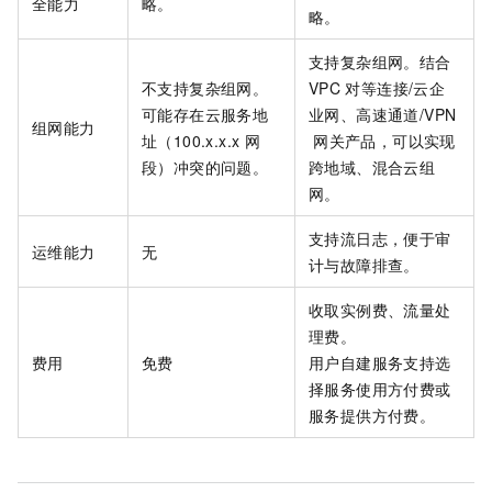
全能力
略。
略。
支持复杂组网。结合
不支持复杂组网。
VPC
对等连接/云企
可能存在云服务地
业网、高速通道/VPN
组网能力
址（100.x.x.x
网
网关产品，可以实现
段）冲突的问题。
跨地域、混合云组
网。
支持流日志，便于审
运维能力
无
计与故障排查。
收取实例费、流量处
理费。
费用
免费
用户自建服务支持选
择服务使用方付费或
服务提供方付费。