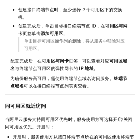
创建接口终端节点时，至少选择
2
个可用区下的交换
机。
创建完成后，单击目标接口终端节点
ID，在
可用区与网
卡
页签单击
添加可用区
。
单击目标可用区
操作
列的
删除
，将从服务中移除对应
可用区。
配置完成后，在
可用区与网卡
页签，可以查看对应
可用区域
名
与终端节点可用区的弹性网卡的
IP
地址
。
为确保服务高可用，需使用终端节点域名访问服务。
终端节
点域名
可以在接口终端节点列表页查看。
同可用区就近访问
当阿里云服务支持同可用区优先时，服务使用方可选择开启/关闭
同可用区优先。开启时：
开启时，服务使用方从接口终端节点所在的可用区使用终端节