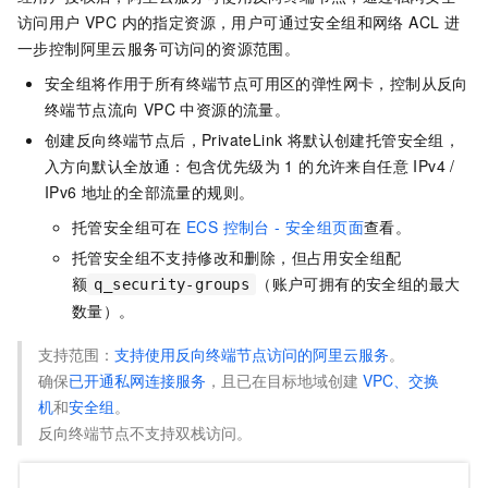
访问用户 VPC 内的指定资源，用户可通过安全组和网络 ACL 进
一步控制阿里云服务可访问的资源范围。
安全组将作用于所有终端节点可用区的弹性网卡，控制从反向
终端节点流向 VPC 中资源的流量。
创建反向终端节点后，PrivateLink 将默认创建托管安全组，
入方向默认全放通：包含优先级为 1 的允许来自任意 IPv4 /
IPv6 地址的全部流量的规则。
托管安全组可在
ECS 控制台 - 安全组页面
查看。
托管安全组不支持修改和删除，但占用安全组配
额
（账户可拥有的安全组的最大
q_security-groups
数量）。
支持范围：
支持使用反向终端节点访问的阿里云服务
。
确保
已开通私网连接服务
，且已在目标地域创建
VPC、交换
机
和
安全组
。
反向终端节点不支持双栈访问。