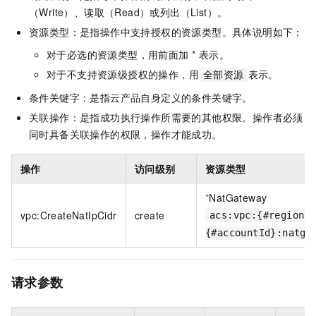
（Write）、读取（Read）或列出（List）。
资源类型：是指操作中支持授权的资源类型。具体说明如下：
对于必选的资源类型，用前面加 * 表示。
对于不支持资源级授权的操作，用
表示。
全部资源
条件关键字：是指云产品自身定义的条件关键字。
关联操作：是指成功执行操作所需要的其他权限。操作者必须
同时具备关联操作的权限，操作才能成功。
操作
访问级别
资源类型
*
NatGateway
vpc:CreateNatIpCidr
create
acs:vpc:{#regionI
{#accountId}:natga
请求参数