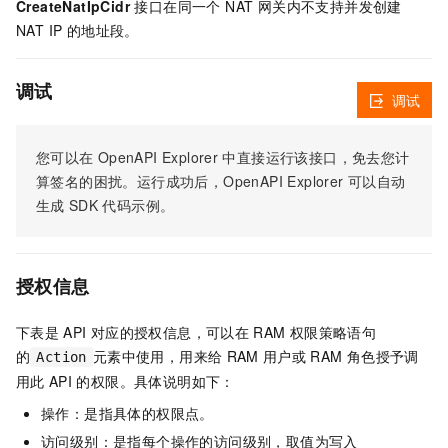
CreateNatIpCidr
接口在同一个 NAT 网关内不支持并发创建
NAT IP 的地址段。
调试
调试
您可以在
OpenAPI Explorer
中直接运行该接口，免去您计
算签名的困扰。运行成功后，OpenAPI Explorer
可以自动
生成
SDK
代码示例。
授权信息
下表是
API
对应的授权信息，可以在
RAM
权限策略语句
的
元素中使用，用来给
RAM
用户或
RAM
角色授予调
Action
用此
API
的权限。具体说明如下：
操作：是指具体的权限点。
访问级别：是指每个操作的访问级别，取值为写入