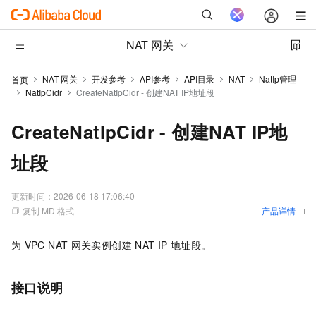
NAT 网关
NAT 网关
开发参考
API参考
API目录
NAT
NatIp管理
首页
NatIpCidr
CreateNatIpCidr - 创建NAT IP地址段
CreateNatIpCidr - 创建NAT IP地
址段
更新时间：
2026-06-18 17:06:40
复制 MD 格式
产品详情
为
VPC NAT
网关实例创建
NAT IP
地址段。
接口说明