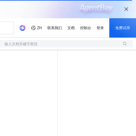
输入文档关键字查找