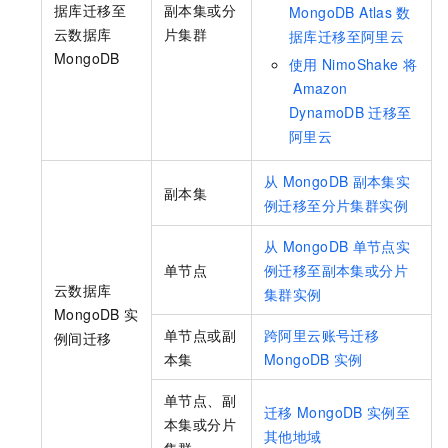
据库迁移至
副本集或分
MongoDB Atlas
数
云数据库
片集群
据库迁移至阿里云
MongoDB
使用
NimoShake
将
Amazon
DynamoDB
迁移至
阿里云
从
MongoDB
副本集实
副本集
例迁移至分片集群实例
从
MongoDB
单节点实
单节点
例迁移至副本集或分片
云数据库
集群实例
MongoDB
实
单节点或副
跨阿里云账号迁移
例间迁移
本集
MongoDB
实例
单节点、副
迁移
MongoDB
实例至
本集或分片
其他地域