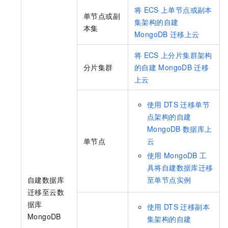
将
ECS
上单节点或副本
单节点或副
集架构的自建
本集
MongoDB
迁移上云
将
ECS
上分片集群架构
分片集群
的自建
MongoDB
迁移
上云
使用
DTS
迁移单节
点架构的自建
MongoDB
数据库上
单节点
云
使用
MongoDB
工
具将自建数据库迁移
自建数据库
至单节点实例
迁移至云数
据库
使用
DTS
迁移副本
MongoDB
集架构的自建