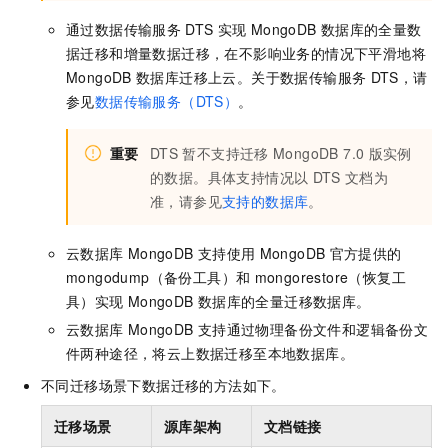
通过数据传输服务
DTS
实现
MongoDB
数据库的全量数
据迁移和增量数据迁移，在不影响业务的情况下平滑地将
MongoDB
数据库迁移上云。关于数据传输服务
DTS，请
参见
数据传输服务（DTS）
。
重要
DTS
暂不支持迁移
MongoDB 7.0
版实例
的数据。具体支持情况以
DTS
文档为
准，请参见
支持的数据库
。
云数据库
MongoDB
支持使用
MongoDB
官方提供的
mongodump（备份工具）和
mongorestore（恢复工
具）实现
MongoDB
数据库的全量迁移数据库。
云数据库
MongoDB
支持通过物理备份文件和逻辑备份文
件两种途径，将云上数据迁移至本地数据库。
不同迁移场景下数据迁移的方法如下。
迁移场景
源库架构
文档链接