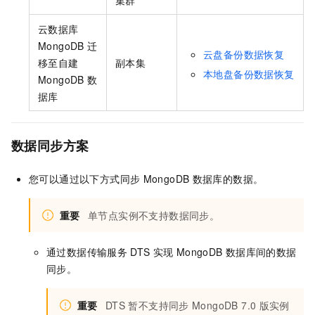
集群
云数据库
MongoDB
迁
云盘备份数据恢复
移至自建
副本集
本地盘备份数据恢复
MongoDB
数
据库
数据同步方案
您可以通过以下方式同步
MongoDB
数据库的数据。
重要
单节点实例不支持数据同步。
通过数据传输服务
DTS
实现
MongoDB
数据库间的数据
同步。
重要
DTS
暂不支持同步
MongoDB 7.0
版实例