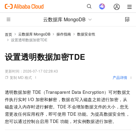
云数据库 MongoDB
云数据库 MongoDB
操作指南
数据安全性
首页
设置透明数据加密TDE
设置透明数据加密TDE
更新时间：
2026-07-17 02:28:43
复制 MD 格式
产品详情
透明数据加密
TDE（Transparent Data Encryption）可对数据文
件执行实时
I/O
加密和解密，数据在写入磁盘之前进行加密，从
磁盘读入内存时进行解密。TDE
不会增加数据文件的大小，您无
需更改任何应用程序，即可使用
TDE
功能。为提高数据安全性，
您可以通过控制台启用
TDE
功能，对实例数据进行加密。