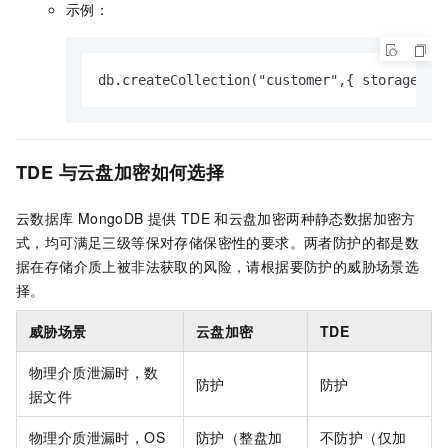
示例：
db.createCollection("customer",{ storageEng
TDE
与云盘加密如何选择
云数据库
MongoDB
提供
TDE
和云盘加密两种静态数据加密方
式，均可满足三级等保对存储保密性的要求。两者防护的都是数
据在存储介质上被非法获取的风险，请根据要防护的威胁场景选
择。
威胁场景
云盘加密
TDE
物理介质泄漏时，数
防护
防护
据文件
物理介质泄漏时，OS
防护（整盘加
不防护（仅加