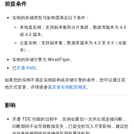
前提条件
实例的存储类型与架构需满足以下条件：
本地盘实例：支持副本集和分片集群，数据库版本为
4.0
或
4.2
版本。
云盘实例：支持副本集，数据库版本为
4.2
至
8.3（全版
本）。
实例的存储引擎为
WiredTiger。
已
开通
KMS
。
如果您的实例不满足实例架构或存储引擎的条件，您可以通过其
他方式变更，详情请参见
变更实例配置概览
。
影响
开通
TDE
功能的过程中，实例会重启一次并出现连接闪断，
闪断期间不会导致数据丢失，已提交的写入不受影响，建议您
在业务低峰期操作并确保应用有重连机制。