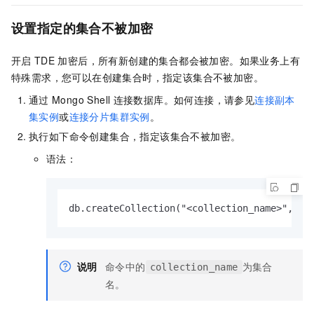
设置指定的集合不被加密
开启
TDE
加密后，所有新创建的集合都会被加密。如果业务上有
特殊需求，您可以在创建集合时，指定该集合不被加密。
通过
Mongo Shell
连接数据库。如何连接，请参见
连接副本
集实例
或
连接分片集群实例
。
执行如下命令创建集合，指定该集合不被加密。
语法：
db.createCollection("<collection_name>",{ s
说明
命令中的
为集合
collection_name
名。