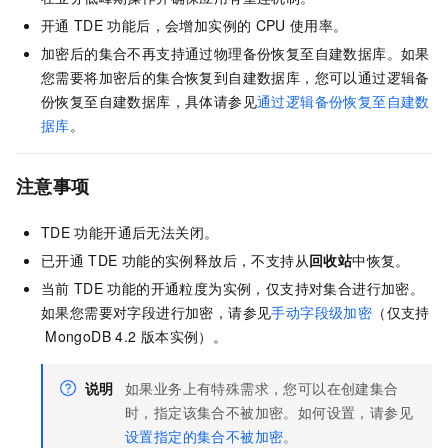
开通
TDE
功能后，会增加实例的
CPU
使用率。
加密后的集合不再支持通过物理备份恢复至自建数据库。如果
您需要将加密后的集合恢复到自建数据库，您可以通过逻辑备
份恢复至自建数据库，具体请参见
通过逻辑备份恢复至自建数
据库
。
注意事项
TDE
功能开通后无法关闭。
已开通
TDE
功能的实例释放后，不支持从
回收站
中恢复。
当前
TDE
功能的开通粒度为实例，仅支持对集合进行加密。
如果您需要对字段进行加密，请参见
手动字段级加密
（仅支持
MongoDB 4.2
版本实例）。
说明
如果业务上有特殊需求，您可以在创建集合
时，指定该集合不被加密。如何设置，请参见
设置指定的集合不被加密
。