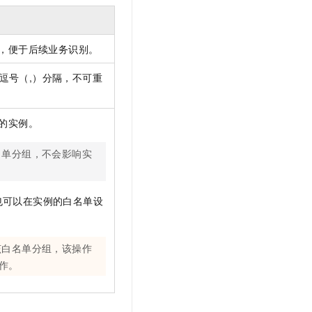
，便于后续业务识别。
逗号（,）分隔，不可重
的实例。
名单分组，不会影响实
也可以在实例的白名单设
该白名单分组，该操作
作。