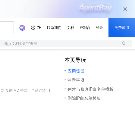
输入文档关键字查找
本页导读
（1）
应用场景
注意事项
创建与修改IP白名单模板
复制 MD 格式
产品详情
删除IP白名单模板