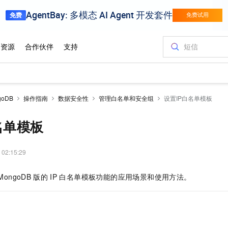
oDB
操作指南
数据安全性
管理白名单和安全组
设置IP白名单模板
名单模板
 02:15:29
MongoDB
版
的
IP
白名单模板功能的应用场景和使用方法。