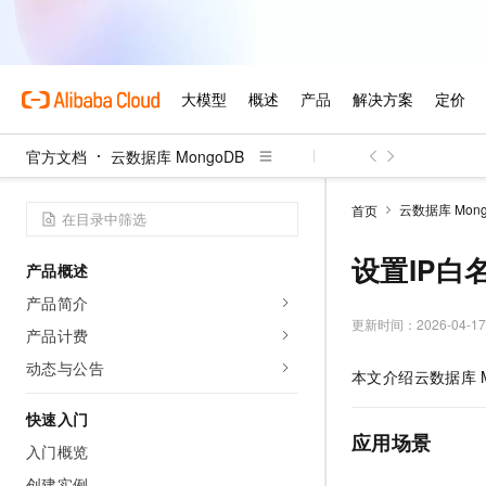
官方文档
云数据库 MongoDB
云数据库 Mong
首页
设置IP白
产品概述
产品简介
更新时间：
2026-04-17
产品计费
动态与公告
本文介绍
云数据库
快速入门
应用场景
入门概览
创建实例