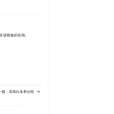
联该模板的实例。
一篇：
添加白名单分组