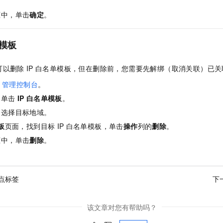
框中，单击
确定
。
模板
可以删除
IP
白名单模板，但在删除前，您需要先解绑（取消关联）已关
管理控制台
。
，单击
IP
白名单模板
。
，选择目标地域。
板
页面，找到目标
IP
白名单模板，单击
操作
列的
删除
。
框中，单击
删除
。
点标签
下
该文章对您有帮助吗？