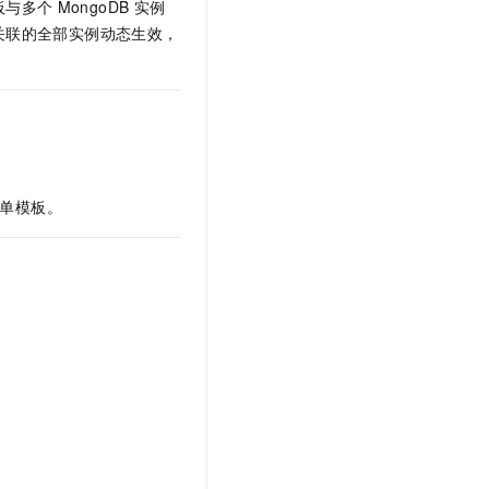
板与多个
MongoDB
实例
关联的全部实例动态生效，
单模板。