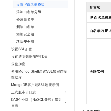
设置IP白名单模板
配置项
添加白名单分组
IP
白名单模
修改白名单
删除白名单
白名单内
IP
添加安全组
移除安全组
设置SSL加密
设置透明数据加密TDE
云盘加密
使用Mongo Shell通过SSL加密连接
关联实例
数据库
MongoDB客户端SSL连接示例
正式版审计日志
DAS企业版（NoSQL兼容）审计
日志