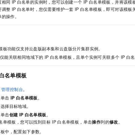
置相同
IP
白名单的实例时，您可以创建一个
IP
白名单模板，并将该模
要调整
IP
白名单时，您仅需要维护一套
IP
白名单模板，即可对该模板
单的操作。
模板功能仅支持云盘版副本集和云盘版分片集群实例。
仅能关联相同地域下的
IP
白名单模板，且单个实例可关联多个
IP
白名
白名单模板
管理控制台
。
，单击
IP
白名单模板
。
，选择目标地域。
，单击
创建
IP
白名单模板
。
名单模板，您可以找到目标
IP
白名单模板，单击
操作
列的
修改
。
面板中，配置如下参数。