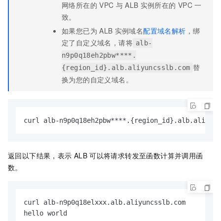
网络所在的
VPC
与
ALB
实例所在的
VPC
一
致。
如果您已为
ALB
实例域名
配置域名解析
，绑
定了自定义域名，请将
alb-
n9p0q18eh2pbw****.
替
{region_id}.alb.aliyuncsslb.com
换为您的自定义域名。
curl alb-n9p0q18eh2pbw****.{region_id}.alb.aliyunc
返回以下结果，表示
ALB
可以将请求转发至函数计算并调用函
数。
curl alb-n9p0q18elxxx.alb.aliyuncsslb.com

hello world