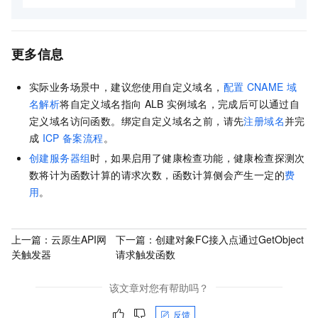
更多信息
实际业务场景中，建议您使用自定义域名，
配置
CNAME
域
名解析
将自定义域名指向
ALB
实例域名，完成后可以通过自
定义域名访问函数。绑定自定义域名之前，请先
注册域名
并完
成
ICP
备案流程
。
创建服务器组
时，如果启用了健康检查功能，健康检查探测次
数将计为函数计算的请求次数，函数计算侧会产生一定的
费
用
。
上一篇：
云原生API网
下一篇：
创建对象FC接入点通过GetObject
关触发器
请求触发函数
该文章对您有帮助吗？
反馈