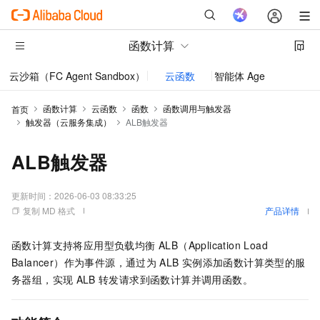
函数计算
云沙箱（FC Agent Sandbox）
云函数
智能体 AgentRun
函数计算
云函数
函数
函数调用与触发器
首页
触发器（云服务集成）
ALB触发器
ALB触发器
更新时间：
2026-06-03 08:33:25
复制 MD 格式
产品详情
函数计算
支持将
应用型负载均衡 ALB（Application Load
Balancer）
作为事件源，通过为
ALB
实例添加
函数计算
类型的服
务器组，实现
ALB
转发请求到
函数计算
并调用函数。