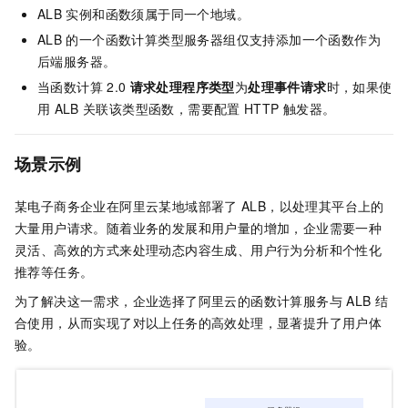
ALB
实例和函数须属于同一个地域。
ALB
的一个函数计算类型服务器组仅支持添加一个函数作为
后端服务器。
当函数计算
2.0
请求处理程序类型
为
处理事件请求
时，如果使
用
ALB
关联该类型函数，需要配置
HTTP
触发器。
场景示例
某电子商务企业在阿里云某地域部署了
ALB，以处理其平台上的
大量用户请求。随着业务的发展和用户量的增加，企业需要一种
灵活、高效的方式来处理动态内容生成、用户行为分析和个性化
推荐等任务。
为了解决这一需求，企业选择了阿里云的函数计算服务与
ALB
结
合使用，从而实现了对以上任务的高效处理，显著提升了用户体
验。