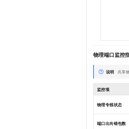
物理端口监控
说明
共享
监控项
物理专线状态
端口出向错包数