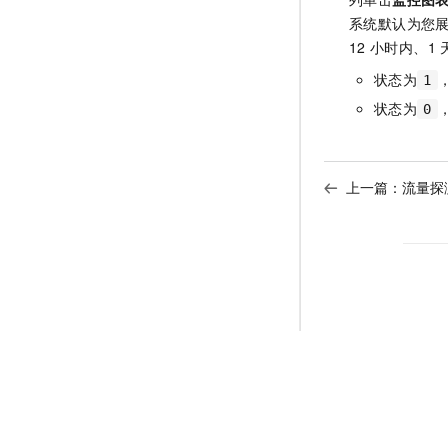
系统默认为您
12
小时内、1
状态为
1
状态为
0
上一篇：
流量探