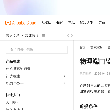
官方文档
高速通道
高速通道
操
首页
物理端口
产品概述
什么是高速通道
更新时间：
2026-04-23
计费概述
动态与公告
通过阿里云的云监
则发送报警通知，
快速入门
入门指引
前提条件
接入点地址