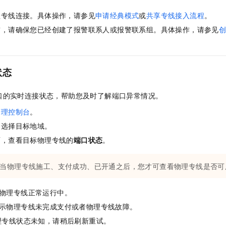
理专线连接。具体操作，请参见
申请经典模式
或
共享专线接入流程
。
前，请确保您已经创建了报警联系人或报警联系组。具体操作，请参见
状态
口的实时连接状态，帮助您及时了解端口异常情况。
管理控制台
。
，选择目标地域。
面，查看目标物理专线的
端口状态
。
当物理专线施工、支付成功、已开通之后，您才可查看物理专线是否可
物理专线正常运行中。
示物理专线未完成支付或者物理专线故障。
理专线状态未知，请稍后刷新重试。