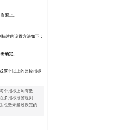
部资源上。
则描述的设置方法如下：
单击
确定
。
或两个以上的监控指标
每个指标上均有数
在多指标报警规则
丢包数未超过设定的