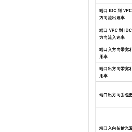
端口
IDC
到
VPC
方向流出速率
端口
VPC
到
IDC
方向流入速率
端口入方向带宽
用率
端口出方向带宽
用率
端口出方向丢包
端口入向传输光