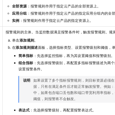
全部资源
：报警规则作用于指定云产品的全部资源上。
应用分组
：报警规则作用于指定云产品的指定应用分组内的全
实例
：报警规则作用于指定云产品的指定资源上。
报警规则的主体。当监控数据满足报警条件时，触发报警规则。规
单击
添加规则
。
在
添加规则描述
面板，选择指标类型、设置报警级别和阈值，
简单指标
：先选择监控指标，再为其设置阈值和报警级别。
组合指标
：先选择报警级别，再配置多指标报警描述为两个
设置报警条件。
说明
如果设置了多个指标报警规则，则目标资源必须在
据，只有在满足条件后才能正常触发报警。例如：
中，如果包含端口丢包数和端口带宽利用率指标，
阈值，则报警将不会触发。
表达式
：先选择报警级别，再配置报警表达式。