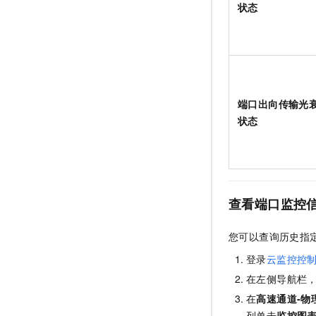
状态
端口出向传输光
状态
查看端口监控
您可以查询历史指
登录
云监控控
在左侧导航栏
在
高速通道-物
列单击
监控图