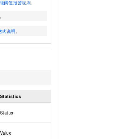
能阈值报警规则
。
。
达式说明
。
Statistics
Status
Value