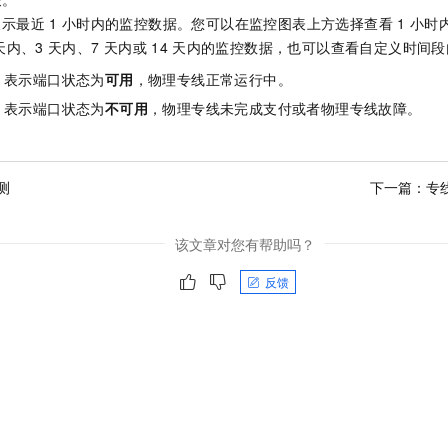
展示最近
1
小时内的监控数据。您可以在监控图表上方选择查看
1
小时
天内、3
天内、7
天内或
14
天内的监控数据，也可以查看自定义时间段
，表示端口状态为
可用
，物理专线正常运行中。
，表示端口状态为
不可用
，物理专线未完成支付或者物理专线故障。
测
下一篇：
专
该文章对您有帮助吗？
反馈