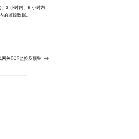
内、3
小时内、6
小时内、
内的监控数据。
线网关ECR监控及预警