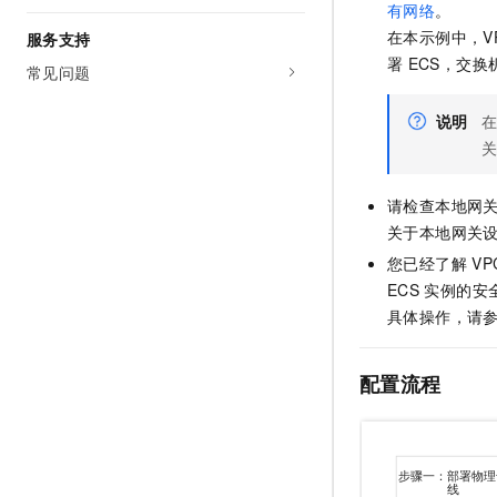
有网络
。
在本示例中，V
服务支持
署
ECS，交换
常见问题
说明
请检查本地网
关于本地网关
您已经了解
VP
ECS
实例的安
具体操作，请
配置流程