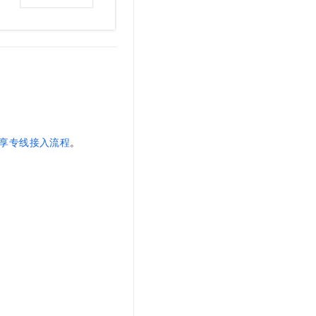
享专线接入流程
。