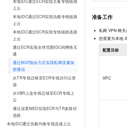
本地IDC通过ECR实现主备专线链路
上云
准备工作
本地IDC通过ECR实现负载专线链路
上云
私网
VPN
网关
本地IDC通过ECR实现专线链路选路
您需要为本地
I
上云
通过ECR实现全球范围IDC间网络互
配置目标
通
通过BGP路由方式实现私网流量加
密通信
从TR专线迁移至ECR专线访问云资
VPC
源
从VBR上连专线迁移至ECR专线上
云
通过设置MED实现ECR与TR多路径
选路
本地IDC通过负载均衡专线连接上云