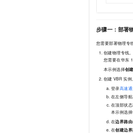
步骤一：部署
您需要部署物理专
创建物理专线
您需要在华东
本示例选择
创
创建
VBR
实例
登录
高速通
在左侧导航
在顶部状态
本示例选择
在
边界路由
在
创建边界