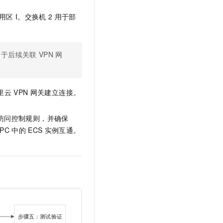
用区
I。交换机
2
用于部
用于后续关联
VPN
网
里云
VPN
网关建立连接。
访问控制规则，并确保
PC
中的
ECS
实例互通。