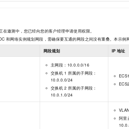
正在邀测中，您已经向您的客户经理申请使用权限。
DC
和网络实例规划网段，需确保要互通的网段之间没有重叠。本示例
网段规划
IP
地址
主网段：10.0.0.0/16
交换机
1
所属的子网段：
ECS1
10.0.0.0/24
ECS2
交换机
2
所属的子网段：
10.0.1.0/24
VLA
阿里
10.0.