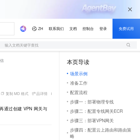
输入文档关键字查找
通信
本页导读
（1）
场景示例
准备工作
配置流程
复制 MD 格式
产品详情
步骤一：部署物理专线
，再通过创建
VPN
网关与
步骤二：配置专线网关ECR
步骤三：部署VPN网关
步骤四：配置云上路由和路由策
略