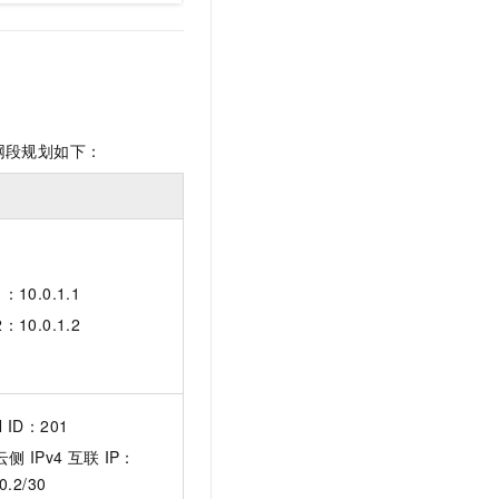
网段规划如下：
：10.0.1.1
：10.0.1.2
N ID：201
云侧
IPv4
互联
IP：
0.2/30