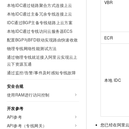
VBR
本地IDC通过链路聚合方式连接上云
本地IDC通过主备冗余专线连接上云
IDC通过BGP主备专线链路上云方案
本地IDC通过专线访问云服务器ECS
ECR
配置BGP与BFD联动实现路由快速收敛
物理专线网络性能测试方法
通过物理专线就近接入阿里云实现云上
云下资源互通
通过监控/告警/事件及时感知专线故障
本地
IDC
安全合规
使用RAM进行访问控制
开发参考
API参考
您已经在阿里
API参考（专线网关）