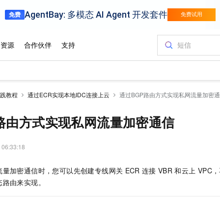
践教程
通过ECR实现本地IDC连接上云
通过BGP路由方式实现私网流量加密
P路由方式实现私网流量加密通信
 06:33:18
流量加密通信时，您可以先创建专线网关
ECR
连接
VBR
和云上
VPC
态路由来实现。