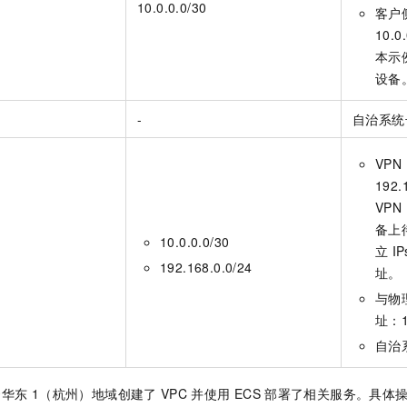
10.0.0.0/30
客户
10.0.
本示
设备
-
自治系统号
VPN 
192.
VPN 
备上
10.0.0.0/30
立
IP
192.168.0.0/24
址。
与物
址：10
自治
云华东
1（杭州）地域创建了
VPC
并使用
ECS
部署了相关服务。具体