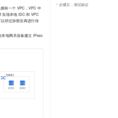
步骤五：测试验证
域拥有一个
VPC，VPC
中
R
实现本地
IDC
和
VPC
可以经过加密后再进行传
与本地网关设备建立
IPsec
。