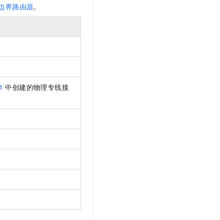
边界路由器
。
1
中创建的物理专线接