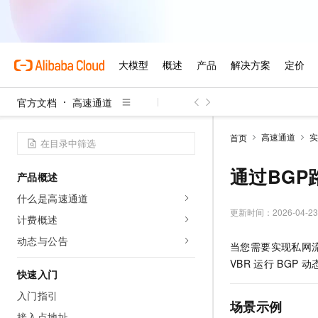
官方文档
高速通道
高速通道
实
首页
通过BG
产品概述
什么是高速通道
更新时间：
2026-04-23
计费概述
动态与公告
当您需要实现私网
VBR
运行
BGP
动
快速入门
入门指引
场景示例
接入点地址