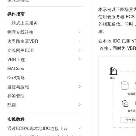
本示例以下图场景
操作指南
使用云服务器
ECS
一站式上云服务
的相互通信。同时
输。
物理专线连接
在本地
IDC
已和
V
边界路由器VBR
连接，同时为
VBR
专线网关ECR
VBR上连
MACsec
QoS策略
监控与运维
标签管理
配额
实践教程
通过ECR实现本地IDC连接上云