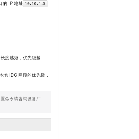
口的
IP
地址
10.10.1.5
长度越短，优先级越
本地
IDC
网段的优先级，
配置命令请咨询设备厂