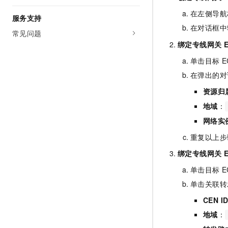
在左侧导航
服务支持
在对话框中
常见问题
绑定专线网关
单击目标
E
在弹出的对
资源归
地域
：
网络实
重复以上步
绑定专线网关
单击目标
E
单击关联转
CEN I
地域
：