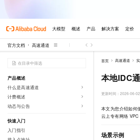
官方文档
高速通道
高速通道
实
首页
本地IDC
产品概述
什么是高速通道
更新时间：
2026-06-02
计费概述
动态与公告
本文为您介绍如何
云上专有网络
VPC
快速入门
入门指引
场景示例
接入点地址