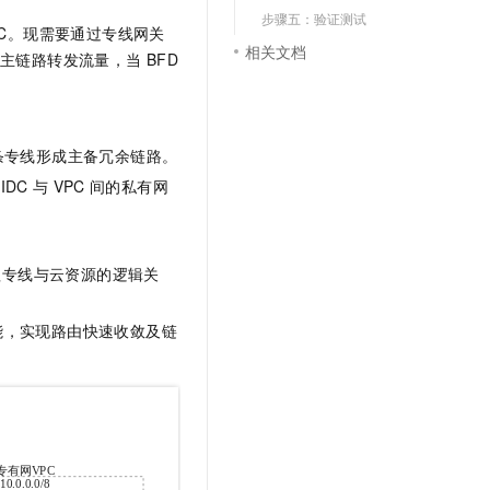
步骤五：验证测试
PC。现需要通过专线网关
相关文档
主链路转发流量，当
BFD
条专线形成主备冗余链路。
IDC
与
VPC
间的私有网
理专线与云资源的逻辑关
能，实现路由快速收敛及链