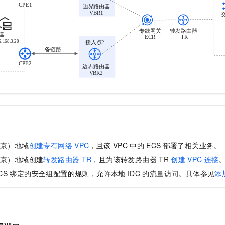
北京）地域
创建专有网络
VPC
，且该
VPC
中的
ECS
部署了相关业务。
北京）地域创建
转发路由器
TR
，且为该转发路由器
TR
创建
VPC
连接
CS
绑定的安全组配置的规则，允许本地
IDC
的流量访问。具体参见
添