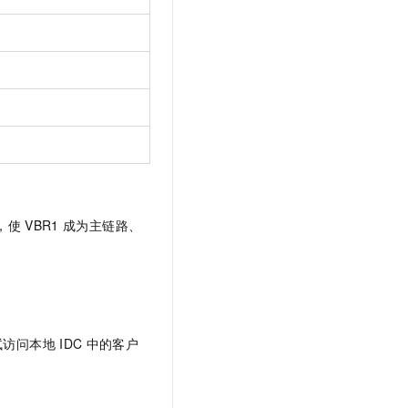
，使
VBR1
成为主链路、
试访问本地
IDC
中的客户