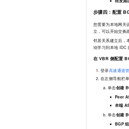
转发路
步骤四：配置
B
您需要为本地网关
立，可以开始交换
邻居关系建立后，
动学习到本地
IDC
在
VBR
侧配置
B
登录
高速通道
在左侧导航栏
单击
创建
B
Peer A
本端
A
单击
创建
B
BGP