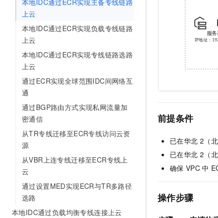
本地IDC通过ECR实现主备专线链路
上云
本地IDC通过ECR实现负载专线链路
上云
本地IDC通过ECR实现专线链路选路
上云
通过ECR实现全球范围IDC间网络互
通
通过BGP路由方式实现私网流量加
前提条件
密通信
从TR专线迁移至ECR专线访问云资
已在华北
2（
源
已在华北
2（
从VBR上连专线迁移至ECR专线上
确保
VPC
中
E
云
通过设置MED实现ECR与TR多路径
操作步骤
选路
本地IDC通过负载均衡专线连接上云