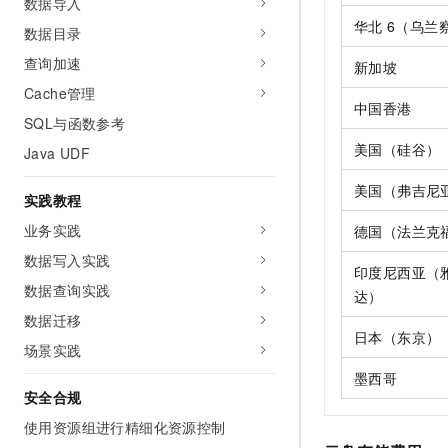
数据导入
华北
6（乌兰
数据目录
查询加速
新加坡
Cache管理
中国香港
SQL与函数参考
美国（硅谷）
Java UDF
美国（弗吉尼
实践教程
业务实践
德国（法兰克
数据写入实践
印度尼西亚（
数据查询实践
达）
数据迁移
日本（东京）
场景实践
墨西哥
安全合规
使用资源组进行精细化资源控制