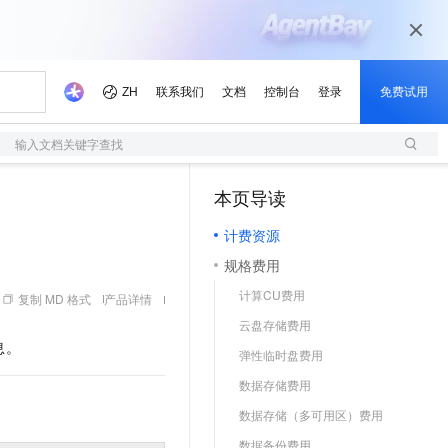
输入文档关键字查找
本页导读
（1）
计费资源
规格费用
计算CU费用
复制 MD 格式
产品详情
云盘存储费用
息。
弹性临时盘费用
数据存储费用
数据存储（多可用区）费用
数据备份费用