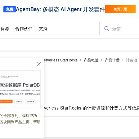
-MapReduce
EMR Serverless StarRocks
产品概述
产品计费
计费项
 08:44:54
可以快速了解
EMR Serverless StarRocks
的计费资源和计费方式等信
的全部系列、模块或功
区块回到产品主页，帮助