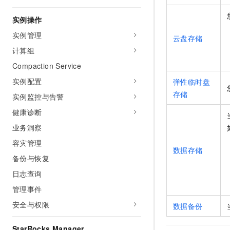
实例操作
实例管理
云盘存储
计算组
Compaction Service
实例配置
弹性临时盘
存储
实例监控与告警
健康诊断
业务洞察
容灾管理
数据存储
备份与恢复
日志查询
管理事件
安全与权限
数据备份
StarRocks Manager