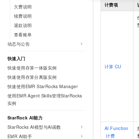
计费项
欠费说明
续费说明
退款说明
查看账单
动态与公告
快速入门
计算
CU
快速使用存算一体版实例
快速使用存算分离版实例
快速使用EMR StarRocks Manager
使用EMR Agent Skills管理StarRocks
实例
StarRock AI能力
StarRocks AI模型与AI函数
AI Function
计费
EMR AI助手