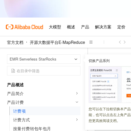
官方文档
开源大数据平台E-MapReduce
开源大数据平台E
首页
EMR Serverless StarRocks
切换产品系列
计费项
产品概述
更新时间：
2026-07-13
产品简介
通过阅读本文，您
产品计费
您可以在下拉框切换本产品
计费项
能，也可以点击左上角产品
计费资源
计费方式
您更高效阅读文档。
按量付费转包年包月