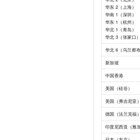
华东
2（上海）
华南
1（深圳）
华东
1（杭州）
华北
1（青岛）
华北
3（张家口
华北
6（乌兰察
新加坡
中国香港
美国（硅谷）
美国（弗吉尼亚
德国（法兰克福
印度尼西亚（雅
日本（东京）