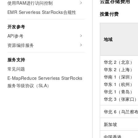
云盘存储费用
使用RAM进行访问控制
EMR Serverless StarRocks合规性
按量付费
开发参考
API参考
地域
资源编排服务
服务支持
华北
2（北京）
常见问题
华东
2（上海）
华南
1（深圳）
E-MapReduce Serverless StarRocks
华东
1（杭州）
服务等级协议（SLA）
华北
1（青岛）
华北
3（张家口
华北
6（乌兰察
新加坡
中国香港