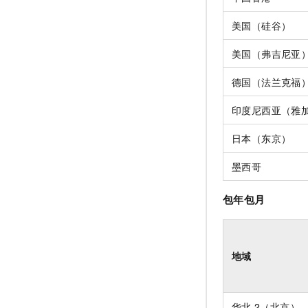
美国（硅谷）
美国（弗吉尼亚
德国（法兰克福
印度尼西亚（雅
日本（东京）
墨西哥
包年包月
地域
华北
2（北京）