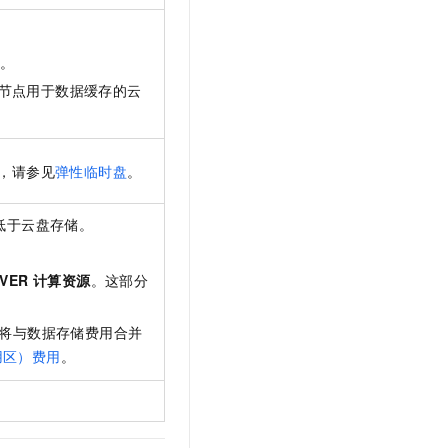
。
节点用于数据缓存的云
，请参见
弹性临时盘
。
低于云盘存储。
：
RVER 计算资源
。这部分
将与数据存储费用合并
用区）费用
。