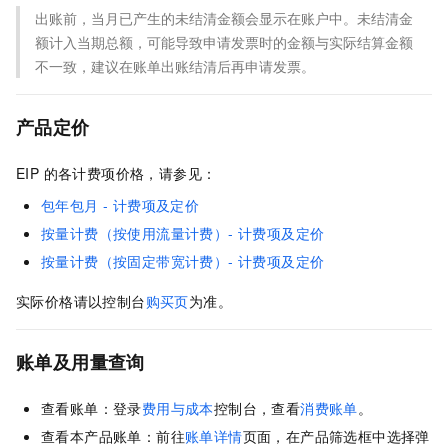
出账前，当月已产生的未结清金额会显示在账户中。未结清金
额计入当期总额，可能导致申请发票时的金额与实际结算金额
不一致，建议在账单出账结清后再申请发票。
产品定价
EIP 的各计费项价格，请参见：
包年包月 - 计费项及定价
按量计费（按使用流量计费）- 计费项及定价
按量计费（按固定带宽计费）- 计费项及定价
实际价格请以控制台
购买页
为准。
账单及用量查询
查看账单：登录
费用与成本
控制台，查看
消费账单
。
查看本产品账单：前往
账单详情
页面，在产品筛选框中选择弹