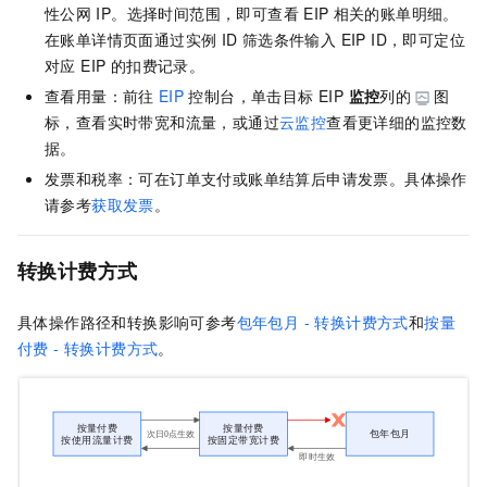
性公网
IP。选择时间范围，即可查看
EIP
相关的账单明细。
在账单详情页面通过实例 ID
筛选条件输入 EIP ID，即可定位
对应 EIP 的扣费记录。
查看用量：前往
EIP
控制台，单击目标 EIP
监控
列的
图
标，查看实时带宽和流量，或通过
云监控
查看更详细的监控数
据。
发票和税率：可在订单支付或账单结算后申请发票。具体操作
请参考
获取发票
。
转换计费方式
具体操作路径和转换影响可参考
包年包月 - 转换计费方式
和
按量
付费 - 转换计费方式
。