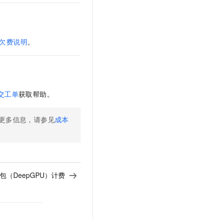
欠费说明
。
交工单
获取帮助。
更多信息，请参见
成本
包（DeepGPU）计费