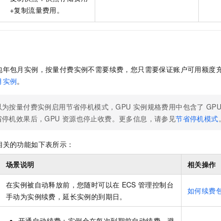
+复制流量费用。
包年包月实例，按量付费实例不需要续费，您只需要保证账户可用额度
月实例
。
以为按量付费实例启用节省停机模式，GPU
实例规格费用中包含了
GP
省停机效果后，GPU
资源也停止收费。更多信息，请参见
节省停机模式
相关的功能如下表所示：
场景说明
相关操作
在实例被自动释放前，您随时可以在
ECS
管理控制台
如何续费
手动为实例续费，延长实例的到期日。
开通自动续费：实例会在每次到期前自动续费，避