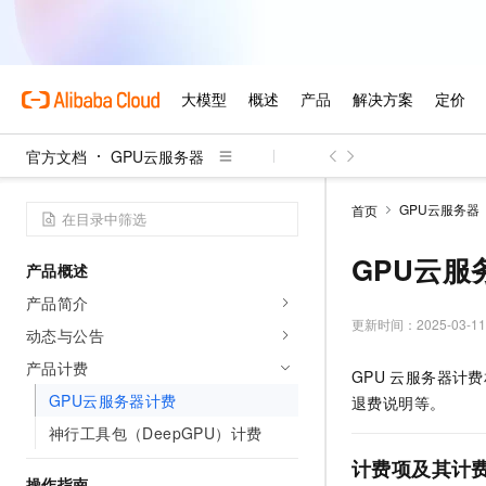
官方文档
GPU云服务器
GPU云服务器
首页
GPU云服
产品概述
产品简介
更新时间：
2025-03-11
动态与公告
产品计费
GPU
云服务器计费
GPU云服务器计费
退费说明等。
神行工具包（DeepGPU）计费
计费项及其计
操作指南