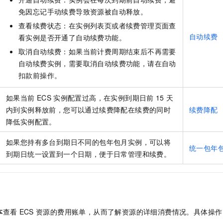
免因忘记手动续费导致资源被自动释放。
查看续费状态：在实例列表页或者续费管理页面查
自动续费
看实例是否开通了自动续费功能。
取消自动续费：如果当前计费周期结束后不再需要
自动续费实例，需要取消自动续费功能，请在自动
扣款前操作。
如果当前
ECS
实例配置过高，在实例到期日前
15
天
内到实例释放前，您可以通过续费降配在续费的同时
续费降配
降低实例配置。
如果您持有多台到期日不同的包年包月实例，可以将
统一包年
到期日统一设置到一个日期，便于日常管理和续费。
本
查看
ECS
资源的费用账单，从而了解资源的详细消费情况。具体操作