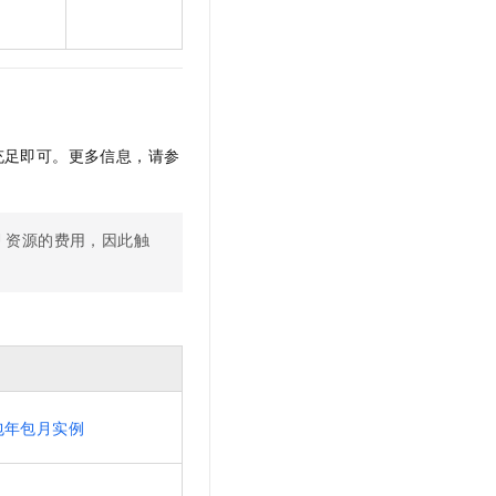
充足即可。
更多信息，请参
U
资源的费用，因此触
。
包年包月实例