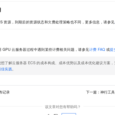
明
CS
资源，到期后的资源状态和欠费处理策略也不同，更多信息，请参见
用
GPU
云服务器过程中遇到某些计费相关问题，请参见
计费
FAQ
或
提
您想了解云服务器
ECS
的成本构成、成本优势以及成本优化建议方案，
最佳实践
。
布记录
下一篇：
神行工具
该文章对您有帮助吗？