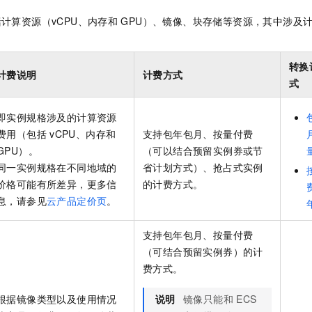
计算资源（vCPU、内存和
GPU）、镜像、块存储等资源，其中涉及
转换
计费说明
计费方式
式
即实例规格涉及的计算资源
费用（包括
vCPU、内存和
支持包年包月、按量付费
GPU）。
（可以结合预留实例券或节
同一实例规格在不同地域的
省计划方式）、抢占式实例
价格可能有所差异，更多信
的计费方式。
息，请参见
云产品定价页
。
支持包年包月、按量付费
（可结合预留实例券）的计
费方式。
根据镜像类型以及使用情况
说明
镜像只能和
ECS