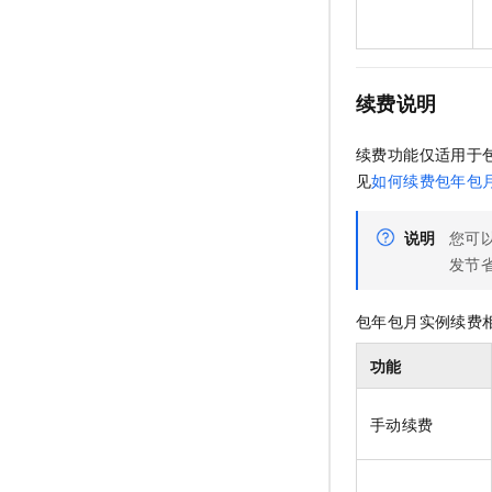
续费说明
续费功能仅适用于
见
如何续费包年包
说明
您可
发节
包年包月实例续费
功能
手动续费