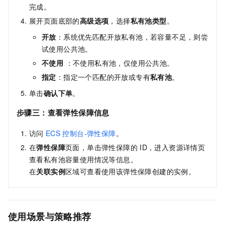
完成。
展开页面底部的
高级选项
，选择
私有池类型
。
开放
：系统优先匹配开放私有池，若容量不足，则尝
试使用公共池。
不使用
：不使用私有池，仅使用公共池。
指定
：指定一个匹配的开放或专有
私有池
。
单击
确认下单
。
步骤三：查看弹性保障信息
访问
ECS
控制台-弹性保障
。
在
弹性保障
页面，单击弹性保障的
ID，进入资源详情页
查看私有池容量使用情况等信息。
在
关联实例
区域可查看使用该弹性保障创建的实例。
使用场景与策略推荐