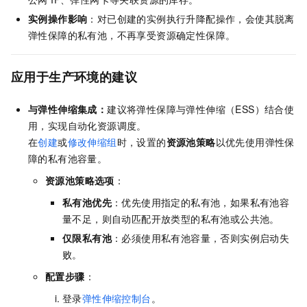
实例操作影响
：对已创建的实例执行升降配操作，会使其脱离
弹性保障的私有池，不再享受资源确定性保障。
应用于生产环境的建议
与弹性伸缩集成：
建议将弹性保障与弹性伸缩（ESS）结合使
用，实现自动化资源调度。
在
创建
或
修改伸缩组
时，设置的
资源池策略
以优先使用弹性保
障的私有池容量。
资源池策略选项
：
私有池优先
：优先使用指定的私有池，如果私有池容
量不足，则自动匹配开放类型的私有池或公共池。
仅限私有池
：必须使用私有池容量，否则实例启动失
败。
配置步骤
：
登录
弹性伸缩控制台
。