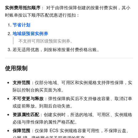
实例费用抵扣顺序
： 对于由弹性保障创建的按量付费实例，其小
时账单按以下顺序匹配优惠进行抵扣：
节省计划
地域级预留实例券
不支持可用区级预留实例券。
若无适用优惠，则按标准按量付费价格出账。
使用限制
支持范围
：仅部分地域、可用区和实例规格支持弹性保障，实
际以控制台购买页面为准。
不可变更与释放
：弹性保障购买后不支持修改容量、取消订单
或提前释放。到期后自动失效。
资源属性匹配
：创建实例时，所选的地域、可用区、实例规格
必须与弹性保障的属性严格匹配。
保障范围
：仅保障 ECS 实例规格容量可用性，不保障云盘、
公网 IP、弹性网卡等关联资源的库存。