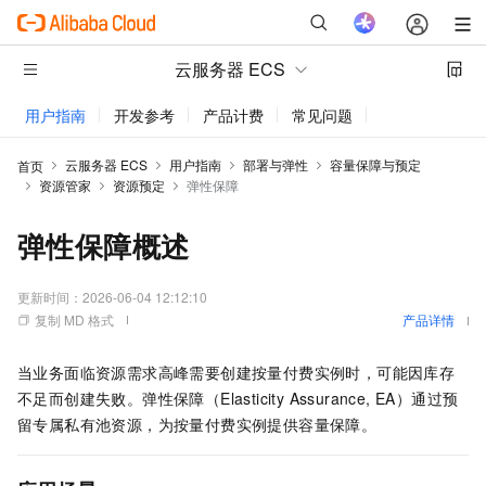
云服务器 ECS
用户指南
开发参考
产品计费
常见问题
动态与公告
云服务器 ECS
用户指南
部署与弹性
容量保障与预定
首页
资源管家
资源预定
弹性保障
弹性保障概述
更新时间：
2026-06-04 12:12:10
复制 MD 格式
产品详情
当业务面临资源需求高峰需要创建按量付费实例时，可能因库存
不足而创建失败。弹性保障（Elasticity Assurance, EA）通过预
留专属私有池资源，为按量付费实例提供容量保障。