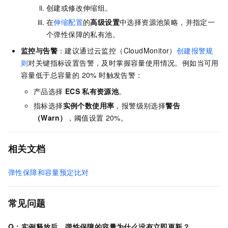
创建或修改伸缩组。
在
伸缩配置
的
高级设置
中选择资源池策略，并指定一
个弹性保障的私有池。
监控与告警
：建议通过云监控（CloudMonitor）
创建报警规
则
对关键指标设置告警，及时掌握容量使用情况。例如当可用
容量低于总容量的 20% 时触发告警：
产品选择
ECS
私有资源池
。
指标选择
实例个数使用率
，报警级别选择
警告
（Warn）
，阈值设置
20%。
相关文档
弹性保障和容量预定比对
常见问题
Q：实例释放后，弹性保障的容量为什么没有立即更新？