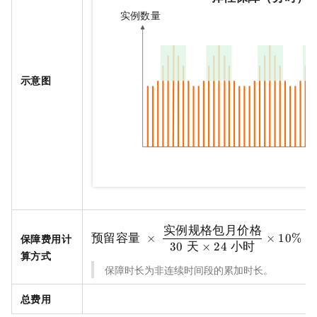
示意图
实例规格包月价格
保障费用计
预留容量
×
×
10%
×
30
天
×
24
小时
算方式
保障时长为非连续时间段的累加时长。
总费用