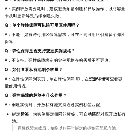
A：实例释放需要耗时，建议避免频繁创建和释放操作，以防容量
未及时更新导致后续创建失败。
Q：单个弹性保障可以跨可用区使用吗？
A：不能。如有跨可用区保障需求，可在不同可用区创建多个弹性
保障。
Q：弹性保障是否支持变更实例规格？
A：不支持。弹性保障绑定的实例规格在购买后不可更改。
Q：如何查看私有池剩余容量？
A：在弹性保障列表页，单击弹性保障
ID，在
资源详情
可查看容
量使用情况。
Q：弹性保障的标签有什么作用？
A：创建实例时，开放私有池支持通过实例标签匹配。
绑定
标签
：为实例绑定相同的标签，可自动匹配对应开放私有
池。
弹性保障生效后，始终以购买时绑定的标签匹配私有池。