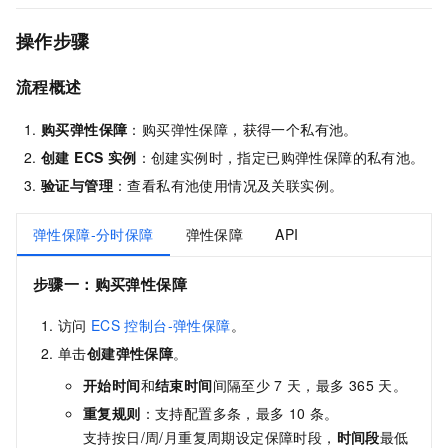
操作步骤
流程概述
购买弹性保障
：购买弹性保障，获得一个私有池。
创建 ECS 实例
：创建实例时，指定已购弹性保障的私有池。
验证与管理
：查看私有池使用情况及关联实例。
弹性保障-分时保障
弹性保障
API
步骤一：购买弹性保障
访问
ECS
控制台-弹性保障
。
单击
创建弹性保障
。
开始时间
和
结束时间
间隔至少
7
天，最多
365
天。
重复规则
：支持配置多条，最多
10
条。
支持按日/周/月重复周期设定保障时段，
时间段
最低