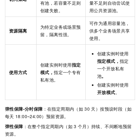
有池，若容量不足则
量不足则自动尝试使
创建失败。
用公共资源池。
可作为通用容量池，
为特定业务或场景预
资源隔离
供多个业务场景共享
留，隔离性强。
使用。
创建实例时使用
指定模式，
指定
创建实例时使用
指定
一个开放私有
使用方式
模式，
指定一个专有
池
。
私有池。
创建实例时使用
开放模式
。
弹性保障-分时保障
：在指定周期内（如
30
天）按预设时段（如
每天
18:00~24:00）预留资源。
弹性保障
：在整个指定周期内（如
3
个月）持续、不间断地预留
资源。