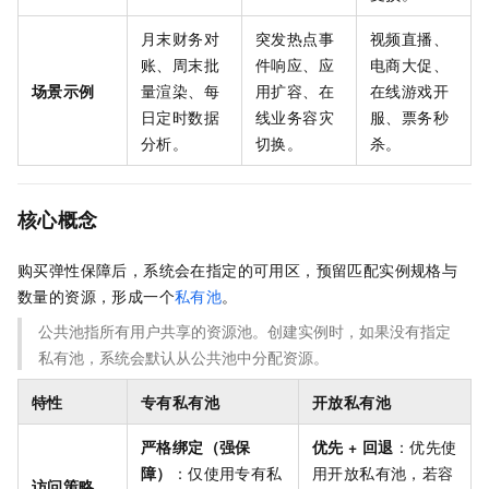
月末财务对
突发热点事
视频直播、
账、周末批
件响应、应
电商大促、
场景示例
量渲染、每
用扩容、在
在线游戏开
日定时数据
线业务容灾
服、票务秒
分析。
切换。
杀。
核心概念
购买弹性保障后，系统会在指定的可用区，预留匹配实例规格与
数量的资源，形成一个
私有池
。
公共池指所有用户共享的资源池。创建实例时，如果没有指定
私有池，系统会默认从公共池中分配资源。
特性
专有私有池
开放私有池
严格绑定（强保
优先 + 回退
：优先使
障）
：仅使用专有私
用开放私有池，若容
访问策略