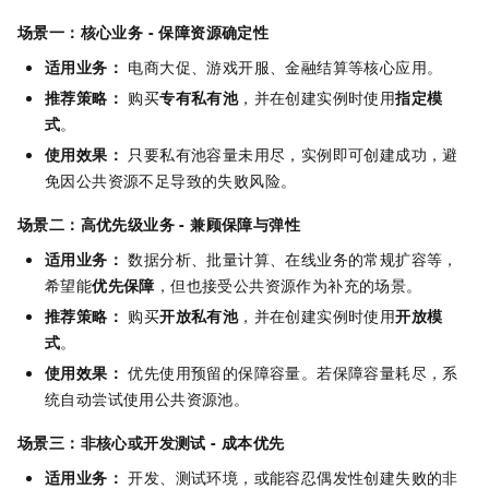
场景一：核心业务 - 保障资源确定性
适用业务：
电商大促、游戏开服、金融结算等核心应用。
推荐策略：
购买
专有私有池
，并在创建实例时使用
指定模
式
。
使用效果：
只要私有池容量未用尽，实例即可创建成功，避
免因公共资源不足导致的失败风险。
场景二：高优先级业务 - 兼顾保障与弹性
适用业务：
数据分析、批量计算、在线业务的常规扩容等，
希望能
优先保障
，但也接受公共资源作为补充的场景。
推荐策略：
购买
开放私有池
，并在创建实例时使用
开放模
式
。
使用效果：
优先使用预留的保障容量。若保障容量耗尽，系
统自动尝试使用公共资源池。
场景三：非核心或开发测试 - 成本优先
适用业务：
开发、测试环境，或能容忍偶发性创建失败的非