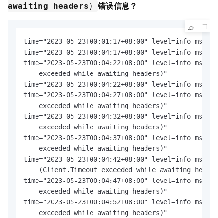
错误信息？
awaiting headers)
time="2023-05-23T00:01:17+08:00" level=info msg=GE
time="2023-05-23T00:04:17+08:00" level=info msg="h
time="2023-05-23T00:04:22+08:00" level=info msg="h
    exceeded while awaiting headers)"

time="2023-05-23T00:04:22+08:00" level=info msg="P
time="2023-05-23T00:04:27+08:00" level=info msg="h
    exceeded while awaiting headers)"

time="2023-05-23T00:04:32+08:00" level=info msg="h
    exceeded while awaiting headers)"

time="2023-05-23T00:04:37+08:00" level=info msg="h
    exceeded while awaiting headers)"

time="2023-05-23T00:04:42+08:00" level=info msg="h
    (Client.Timeout exceeded while awaiting header
time="2023-05-23T00:04:47+08:00" level=info msg="h
    exceeded while awaiting headers)"

time="2023-05-23T00:04:52+08:00" level=info msg="h
    exceeded while awaiting headers)"
