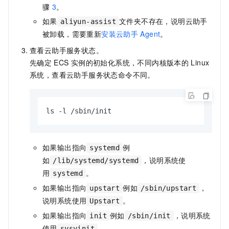
骤
3
。
如果
文件夹不存在，说明云助手
aliyun-assist
被卸载，需要重新
安装云助手
Agent
。
查看云助手服务状态。
先确定
ECS
实例的初始化系统
，不同内核版本的
Linux
系统，查看云助手服务状态命令不同。
ls -l /sbin/init
如果输出指向
例
systemd
如
，说明系统使
/lib/systemd/systemd
用
。
systemd
如果输出指向
例如
，
upstart
/sbin/upstart
说明系统使用
。
Upstart
如果输出指向
例如
，说明系统
init
/sbin/init
使用
。
sysvinit