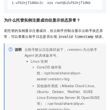
i-uf62njf1dkbc2c  xxx root@iZuf62njf1dkb       xxx
为什么托管实例注册成功但显示状态异常？
若托管的实例显示注册成功，但云助手控制台显示云助手状态异
常，可以查看云助手日志是否出现
错误。
invalid timestamp
说明
云助手默认日志路径如下，<version>为云助手
Agent
的具体版本号。
Linux
实例
CoreOS
操作系
统：/opt/local/share/aliyun-
assist/<version>/log
其他操作系统（Alibaba Cloud Linux、
Ubuntu、Debian、RedHat、SUSE
Linux Enterprise Server
和
OpenSUSE
等）：/usr/local/share/aliyun-
assist/<version>/log