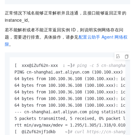
正常情况下域名能够正常解析并且连通，且接口能够返回正常的
instance_id。
若不能解析或者不能正常返回实例
ID，则说明实例网络存在问
题，需要进行排查。具体操作，请参见
配置云助手
Agent
网络权
限
。
[  xxx@iZuf62n-xxx  : ~]
# ping -c 5 cn-shanghai.ax
PING cn-shanghai.axt.aliyun.com (100.100.xxx) 56(8
64 bytes from 100.100.36.108 (100.100.xxx): icmp_s
64 bytes from 100.100.36.108 (100.100.xxx): icmp_s
64 bytes from 100.100.36.108 (100.100.xxx): icmp_s
64 bytes from 100.100.36.108 (100.100.xxx): icmp_s
64 bytes from 100.100.36.108 (100.100.xxx): icmp_s
--- cn-shanghai.axt.aliyun.com ping statistics ---

5 packets transmitted, 5 received, 0% packet loss,
rtt min/avg/max/mdev = 1.295/1.305/1.318/0.010 ms

[  @iZuf62njf1dkb    ~]
# curl https://cn-shanghai.