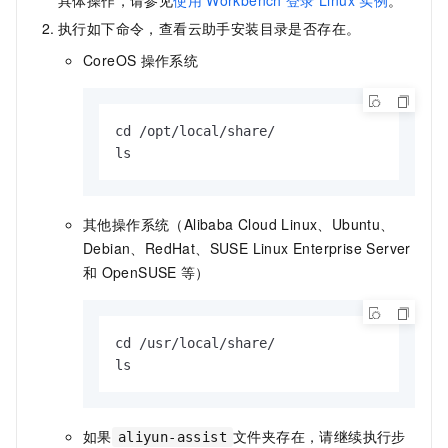
具体操作，请参见
使用
Workbench
登录
Linux
实例
。
执行如下命令，查看云助手安装目录是否存在。
CoreOS
操作系统
cd /opt/local/share/

ls
其他操作系统（Alibaba Cloud Linux、Ubuntu、
Debian、RedHat、SUSE Linux Enterprise Server
和
OpenSUSE
等）
cd /usr/local/share/

ls
如果
文件夹存在，请继续执行步
aliyun-assist