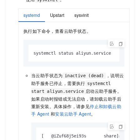
systemd
Upstart
sysvinit
执行如下命令，查看云助手状态。
systemctl status aliyun.service
当云助手状态为
，说明云
inactive (dead)
助手服务已停止，需要执行
systemctl
启动云助手服务。
start aliyun.service
如果启动时报错或无法启动，请卸载云助手后
重新安装。具体操作，请参见
停止和卸载云助
手
Agent
和
安装云助手
Agent
。
[   @iZuf68j5ei93s       share]
# system