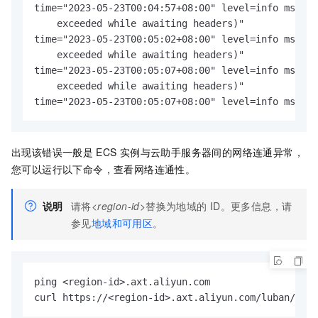
time="2023-05-23T00:04:57+08:00" level=info msg="h
    exceeded while awaiting headers)"

time="2023-05-23T00:05:02+08:00" level=info msg="h
    exceeded while awaiting headers)"

time="2023-05-23T00:05:07+08:00" level=info msg="h
    exceeded while awaiting headers)"

time="2023-05-23T00:05:07+08:00" level=info msg=GE
出现该错误一般是
ECS
实例与云助手服务器间的网络连通异常，
您可以运行以下命令，查看网络连通性。
说明
请将
<region-id>
替换为地域的
ID。更多信息，请
参见
地域和可用区
。
ping <region-id>.axt.aliyun.com

curl https://<region-id>.axt.aliyun.com/luban/api/