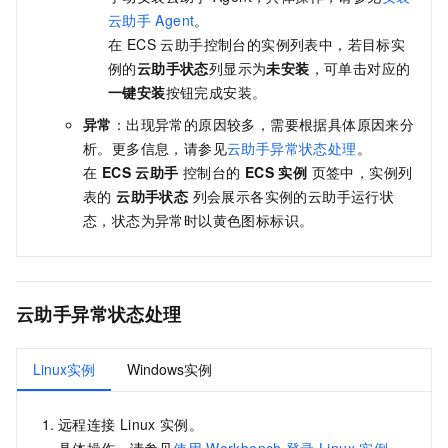
云助手
Agent
。
在 ECS 云助手控制台的实例列表中，若目标实
例的
云助手状态
列显示为
未安装
，可单击对应的
一键安装
按钮完成安装。
异常
：出现异常的原因较多，需要根据具体原因来分
析。更多信息，请参见
云助手异常状态处理
。
在
ECS 云助手
控制台的
ECS
实例
页签中，实例列
表的
云助手状态
列会展示各实例的云助手运行状
态，状态为异常时以黄色图标标识。
云助手异常
状态
处理
Linux实例
Windows实例
远程连接
Linux
实例。