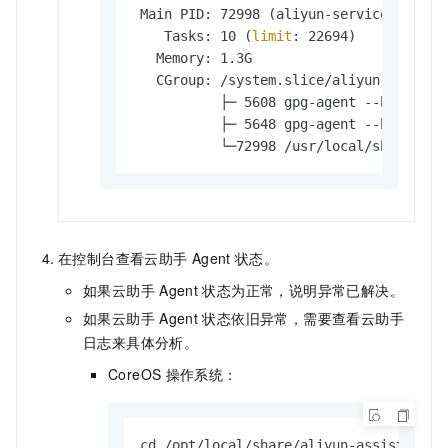
 Main PID: 72998 (aliyun-service)

    Tasks: 10 (
limit
: 22694)

   Memory: 1.3G

   CGroup: /system.slice/aliyun.service

           ├─ 5608 gpg-agent --homedir 
           ├─ 5648 gpg-agent --homedir 
           └─72998 /usr/local/share/ali
在控制台查看云助手
Agent
状态。
如果云助手
Agent
状态为正常，说明异常已解决。
如果云助手
Agent
状态依旧异常，需要查看云助手
日志来具体分析。
CoreOS
操作系统：
cd /opt/local/share/aliyun-assist/<vers