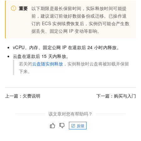
重要
以下期限是最长保留时间，实际释放时间可能提
前，建议退订前做好数据备份或迁移。已操作退
订的
ECS
实例续费恢复后，实例仍可能会产生数
据丢失、固定公网
IP
变动等影响。
vCPU、内存、固定公网
IP
在退款后
24
小时内释放。
云盘在退款后
15
天内释放。
若关闭
云盘随实例释放
，实例释放时云盘将被卸载并保留
下来。
上一篇：
欠费说明
下一篇：
购买与入门
该文章对您有帮助吗？
反馈