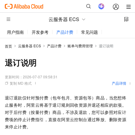
云服务器 ECS
用户指南
开发参考
产品计费
常见问题
动态与公告
云服务器 ECS
产品计费
账单与费用管理
退订说明
首页
退订说明
更新时间：
2026-07-07 09:58:31
复制 MD 格式
产品详情
退订退款仅针对预付费（包年包月、资源包等）商品，当您想终
止服务时，阿里云将基于退订规则回收资源并退还相应的款项。
对于后付费（按量付费）商品，不涉及退款，您可以参照对应计
费项的停止计费指引，直接在阿里云控制台通过释放、删除资源
来停止计费。