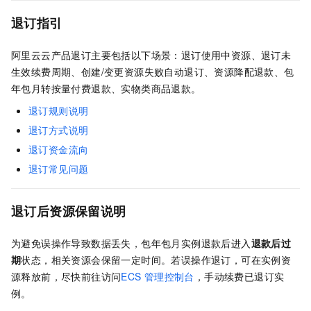
退订指引
阿里云云产品退订主要包括以下场景：退订使用中资源、退订未
生效续费周期、创建/变更资源失败自动退订、资源降配退款、包
年包月转按量付费退款、实物类商品退款。
退订规则说明
退订方式说明
退订资金流向
退订常见问题
退订后资源保留说明
为避免误操作导致数据丢失，包年包月实例退款后进入
退款后过
期
状态，相关资源会保留一定时间。若误操作退订，可在实例资
源释放前，尽快前往访问
ECS
管理控制台
，手动续费已退订实
例。