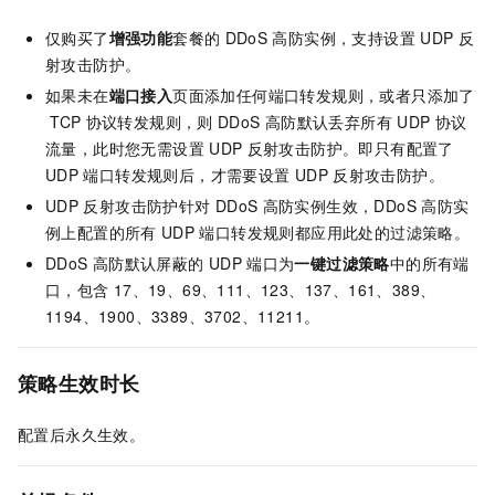
仅购买了
增强功能
套餐的
DDoS
高防实例，支持设置
UDP
反
射攻击防护。
如果未在
端口接入
页面添加任何端口转发规则，或者只添加了
TCP
协议转发规则，则
DDoS
高防默认丢弃所有
UDP
协议
流量，此时您无需设置
UDP
反射攻击防护。即只有配置了
UDP
端口转发规则后，才需要设置
UDP
反射攻击防护。
UDP
反射攻击防护针对
DDoS
高防实例生效，DDoS
高防实
例上配置的所有
UDP
端口转发规则都应用此处的过滤策略。
DDoS
高防默认屏蔽的
UDP
端口为
一键过滤策略
中的所有端
口，包含
17、19、69、111、123、137、161、389、
1194、1900、3389、3702、11211。
策略生效时长
配置后永久生效。