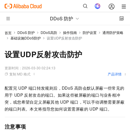
DDoS 防护
DDoS 防护
DDoS高防
操作指南
防护设置
通用防护策略
首页
基础设施DDoS防护
设置UDP反射攻击防护
设置UDP反射攻击防护
更新时间：
2026-03-30 02:24:13
复制 MD 格式
产品详情
配置完
UDP
端口转发规则后，DDoS
高防会默认屏蔽一些常见的
用于
UDP
反射攻击的端口。如果这些被屏蔽的端口与业务相冲
突，或您希望自定义屏蔽其他
UDP
端口，可以手动调整需要屏蔽
的端口列表。本文将指导您如何设置需屏蔽的
UDP
端口。
注意事项