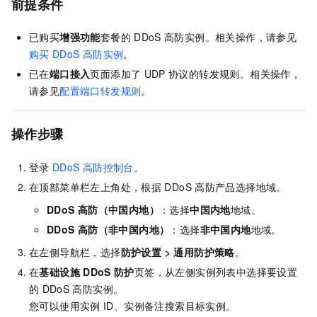
前提条件
已购买
增强功能
套餐的
DDoS
高防实例。相关操作，请参见
购买
DDoS
高防实例
。
已在
端口接入
页面添加了
UDP
协议的转发规则。相关操作，
请参见
配置端口转发规则
。
操作步骤
登录
DDoS
高防控制台
。
在顶部菜单栏左上角处，根据
DDoS
高防产品选择地域。
DDoS
高防（中国内地）
：选择
中国内地
地域。
DDoS
高防（非中国内地）
：选择
非中国内地
地域。
在左侧导航栏，选择
防护设置
>
通用防护策略
。
在
基础设施
DDoS
防护
页签，从左侧实例列表中选择要设置
的
DDoS
高防实例。
您可以使用实例
ID、实例备注搜索目标实例。