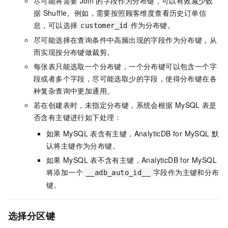
尽可能将需要
Join
的字段作为分布键，可以有效减少数
据
Shuffle。例如，需要按照顾客维度查看历史订单信
息，可以选择
作为分布键。
customer_id
尽可能选择在查询条件中高频出现的字段作为分布键，从
而实现按分布键做裁剪。
每张表只能选取一个分布键，一个分布键可以包含一个字
段或者多个字段，尽可能选取少的字段，使得分布键在各
种复杂查询中更加通用。
若在创建表时，未指定分布键，系统会根据
MySQL
表是
否含有主键进行如下处理：
如果
MySQL
表含有主键，
AnalyticDB for MySQL
默
认将主键作为分布键。
如果
MySQL
表不含有主键，
AnalyticDB for MySQL
将添加一个
字段作为主键和分布
__adb_auto_id__
键。
选择分区键