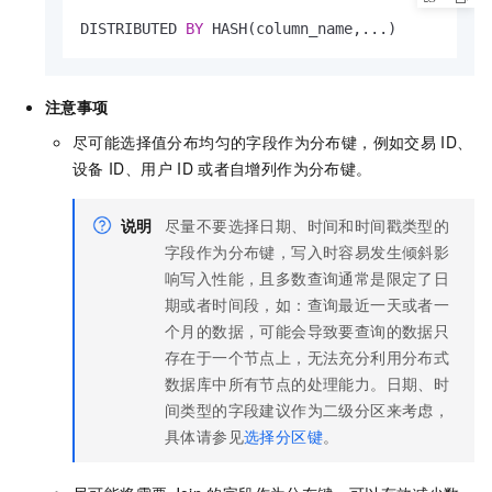
DISTRIBUTED 
BY
 HASH(column_name,...)
注意事项
尽可能选择值分布均匀的字段作为分布键，例如交易
ID、
设备
ID、用户
ID
或者自增列作为分布键。
说明
尽量不要选择日期、时间和时间戳类型的
字段作为分布键，写入时容易发生倾斜影
响写入性能，且多数查询通常是限定了日
期或者时间段，如：查询最近一天或者一
个月的数据，可能会导致要查询的数据只
存在于一个节点上，无法充分利用分布式
数据库中所有节点的处理能力。日期、时
间类型的字段建议作为二级分区来考虑，
具体请参见
选择分区键
。