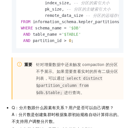
          index_size, 
-- 分区的索引大小
          pk_size, 
-- 分区的主键索引大小
          remote_data_size 
-- 分区的远端存储所
FROM
WHERE
 schema_name 
=
'$DB'
AND
 table_name 
=
'$TABLE'
AND
 partition_id 
>
0
;
重要
针对增量数据中还未触发
compaction
的分区
不予展示。如果需要查看实时的所有二级分区
列表，可以通过
select distinct
$partition_column from
进行查询。
$db.$table;
Q：分片数跟什么因素有关系？用户是否可以自己调整？
A：分片数是创建集群时根据集群初始规格自动计算得出的。
不支持用户调整分片数。