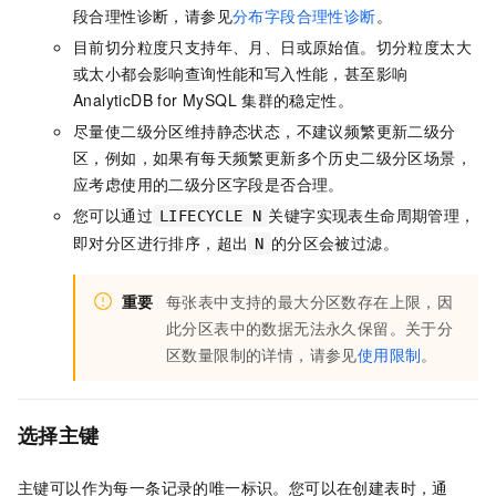
段合理性诊断，请参见
分布字段合理性诊断
。
目前切分粒度只支持年、月、日或原始值。切分粒度太大
或太小都会影响查询性能和写入性能，甚至影响
AnalyticDB for MySQL
集群的稳定性。
尽量使二级分区维持静态状态，不建议频繁更新二级分
区，例如，如果有每天频繁更新多个历史二级分区场景，
应考虑使用的二级分区字段是否合理。
您可以通过
关键字实现表生命周期管理，
LIFECYCLE N
即对分区进行排序，超出
的分区会被过滤。
N
重要
每张表中支持的最大分区数存在上限，因
此分区表中的数据无法永久保留。关于分
区数量限制的详情，请参见
使用限制
。
选择主键
主键可以作为每一条记录的唯一标识。您可以在创建表时，通