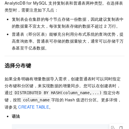
AnalyticDB for MySQL
支持复制表和普通表两种类型。在选择表
类型时，需要注意如下几点：
复制表会在集群的每个节点存储一份数据，因此建议复制表中
的数据量不宜太大，每张复制表存储的数据不超过
2
万行。
普通表（即分区表）能够充分利用分布式系统的查询优势，提
高查询效率。普通表可存储的数据量较大，通常可以存储千万
条甚至千亿条数据。
选择分布键
如果业务明确有增量数据导入需求，创建普通表时可以同时指定
分布键和分区键，来实现数据的增量同步。您可以在创建表时，
通过
指定分布
DISTRIBUTED BY HASH(column_name,...)
键，按照
字段的
Hash
值进行分区。更多详情，
column_name
请参见
CREATE TABLE
。
语法