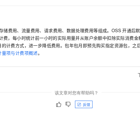
存储费用、流量费用、请求费用、数据处理费用等组成。OSS
开通后
式计费，每小时统计前一小时的实际用量并从账户余额中扣除实际消费金
月的计费方式，进一步降低费用。包年包月即预先购买指定资源包，之
计量项与计费项概述
。
该文章对您有帮助吗？
反馈