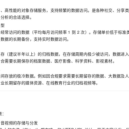
用、高性能的对象存储服务，支持频繁的数据访问。是各种社交、分享
据分析的合适选择。
类型
不经常访问的数据（平均每月访问频率
1
到
2
次）。存储单价低于标准
业数据的长期备份，支持实时数据访问。
保存（建议半年以上）的归档数据，在存储周期内极少被访问，数据进
适合需要长期保存的档案数据、医疗影像、科学资料、影视素材。
型
时间存放的极冷数据。例如因合规要求需要长期留存的数据、大数据及
行业长期留存的媒体资源、在线教育行业的归档视频等。
景：
和音视频的存储与分发