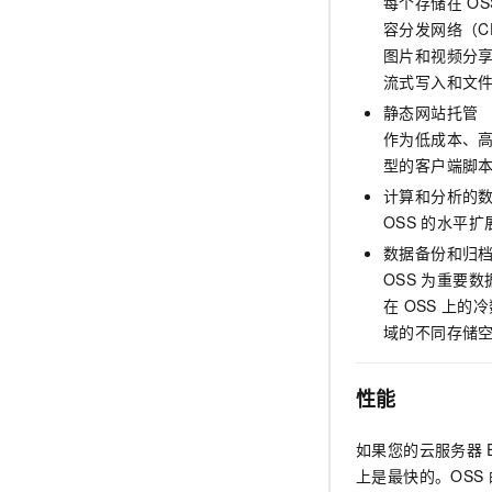
每个存储在
OS
容分发网络（C
图片和视频分享
流式写入和文
静态网站托管
作为低成本、高
型的客户端脚
计算和分析的
OSS
的水平扩
数据备份和归
OSS
为重要数
在
OSS
上的冷
域的不同存储
性能
如果您的云服务器
上是最快的。OSS