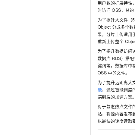
用户数的扩展特性
时访问
OSS，总的
为了提升大文件（5
Object
分成多个数
果。分片上传适用
重新上传整个
Obje
为了提升数据访问
数据库
RDS）搭配
键词等。数据库中
OSS
中的文件。
为了提升远距离大
能
，通过智能调度
端到端的加速方案
对于静态热点文件的
站，将源内容发布
以最快的速度读取