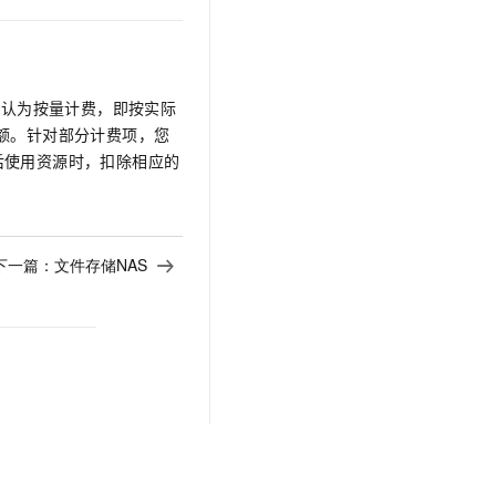
默认为按量计费，即按实际
额。针对部分计费项，您
后使用资源时，扣除相应的
下一篇：
文件存储NAS