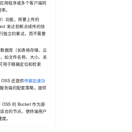
应用程序或多个客户端同
速率。
load）功能，将要上传的
ect
来达到断点续传的效
行独立的重试，而不需要
h）或数据库（如表格存储、云
息，如文件名称、大小、关
可用于精确定位和检索
OSS
还提供
传输加速功
服务端的配套策略，提供
将
OSS
的
Bucket
作为源
最适合的节点，使终端用户
速度。