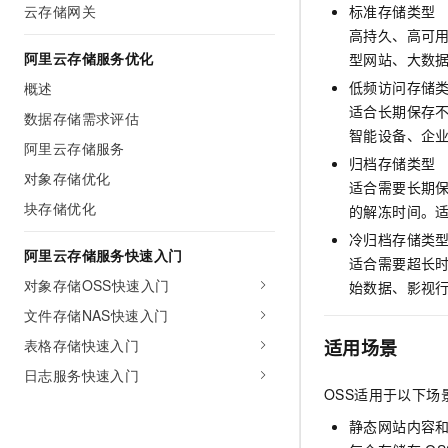
云存储网关
标准存储类型
高持久、高可
阿里云存储服务优化
型网站、大数
低频访问存储
概述
适合长期保存
数据存储需求评估
智能设备、企
阿里云存储服务
归档存储类型
对象存储优化
适合需要长期
块存储优化
的解冻时间。
冷归档存储类
阿里云存储服务快速入门
适合需要超长
对象存储OSS快速入门
始数据、影视
文件存储NAS快速入门
表格存储快速入门
适用场景
日志服务快速入门
OSS适用于以下场
静态网站内容