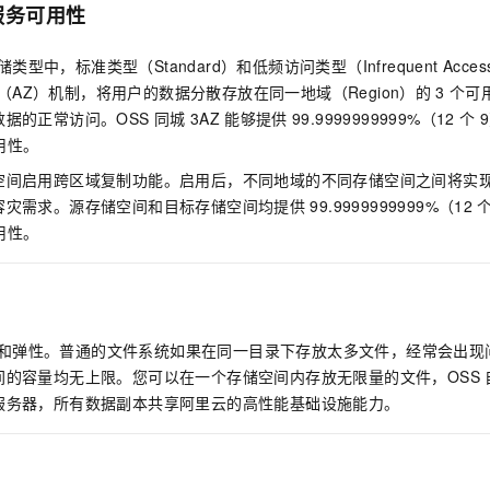
服务可用性
类型中，标准类型（Standard）和低频访问类型（Infrequent Acc
（AZ）机制，将用户的数据分散存放在同一地域（Region）的
3
个可
据的正常访问。OSS
同城
3AZ
能够提供
99.9999999999%（12
个
可用性。
空间启用跨区域复制功能。启用后，不同地域的不同存储空间之间将实
容灾需求。源存储空间和目标存储空间均提供
99.9999999999%（12
可用性。
和弹性。普通的文件系统如果在同一目录下存放太多文件，经常会出现
间的容量均无上限。您可以在一个存储空间内存放无限量的文件，OSS
服务器，所有数据副本共享阿里云的高性能基础设施能力。