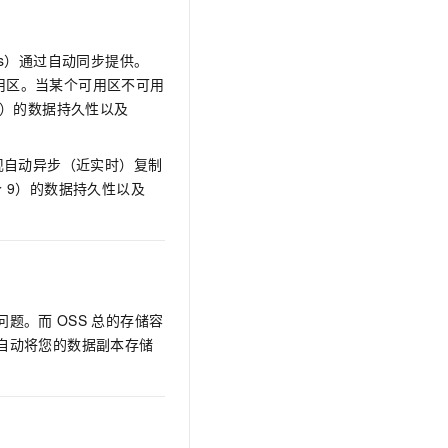
ess）通过自动同步提供。
用区。当某个可用区不可用
9）的数据持久性以及
现自动异步（近实时）复制
个
9）的数据持久性以及
问题。而
OSS
总的存储容
自动将您的数据副本存储