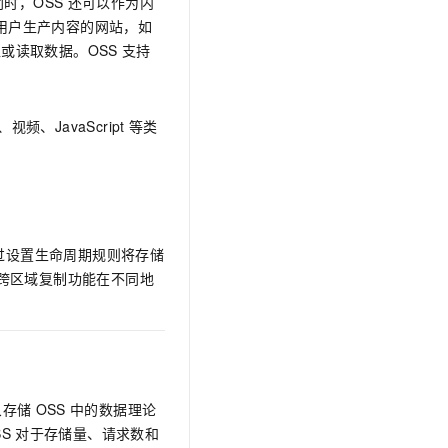
时，OSS
还可以作为内
用户生产内容的网站，如
或读取数据。OSS
支持
频、JavaScript
等类
过设置生命周期规则将存储
跨区域复制功能在不同地
象存储
OSS
中的数据理论
S
对于存储量、请求数和