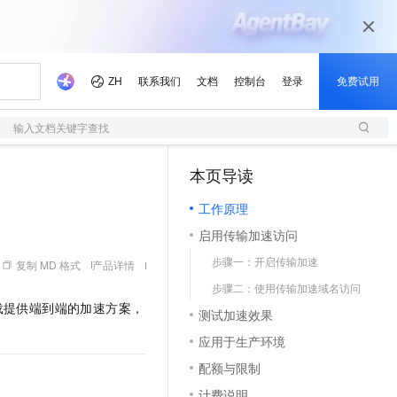
输入文档关键字查找
本页导读
（1）
工作原理
启用传输加速访问
步骤一：开启传输加速
复制 MD 格式
产品详情
步骤二：使用传输加速域名访问
载提供端到端的加速方案，
测试加速效果
应用于生产环境
配额与限制
计费说明