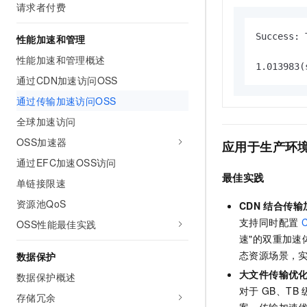
请求者付费
Success: 
性能加速和管理
性能加速和管理概述
1.013983(
通过CDN加速访问OSS
通过传输加速访问OSS
全球加速访问
OSS加速器
应用于生产环
通过EFC加速OSS访问
最佳实践
单链接限速
资源池QoS
CDN
结合传输
支持同时配置
OSS性能最佳实践
速"的双重加速
态资源场景，
数据保护
大文件传输优
数据保护概述
对于
GB、TB
存储冗余
案。传输加速