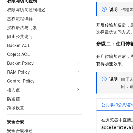
权限与访问控制
说明
传输
权限与访问控制概述
鉴权流程详解
开启传输加速后，
授权语法与元素
选择最优访问方式
阻止公共访问
步骤二：使用传
Bucket ACL
Object ACL
开启传输加速后，
Bucket Policy
获得加速效果。
RAM Policy
说明
由于
Control Policy
问，
接入点
防盗链
公共读和公共读写B
跨域设置
在浏览器中直接
安全合规
accelerate.a
安全合规概述