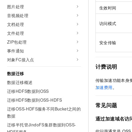
图片处理
生效时间
音视频处理
访问模式
文档处理
文件处理
ZIP包处理
安全传输
事件通知
对象FC接入点
计费说明
数据迁移
传输加速功能本身
数据迁移概述
加速费用
。
迁移HDFS数据到OSS
迁移HDFS数据到OSS-HDFS
常见问题
迁移OSS-HDFS服务不同Bucket之间的
数据
通过加速域名访
迁移半托管JindoFS集群数据到OSS-
此问题通常是
OSS
HDFS服务