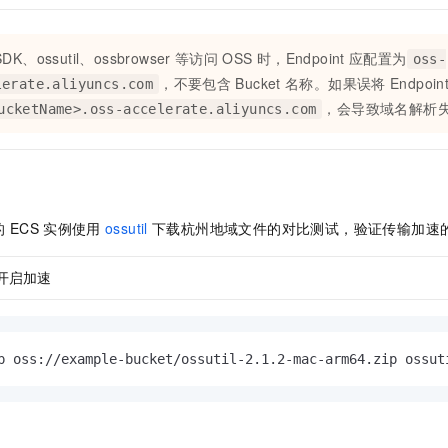
SDK、ossutil、ossbrowser
等访问
OSS
时，Endpoint
应配置为
oss-
，不要包含
Bucket
名称。如果误将
Endpoin
lerate.aliyuncs.com
，会导致域名解析
ucketName>.oss-accelerate.aliyuncs.com
的
ECS
实例使用
ossutil
下载杭州地域文件的对比测试，验证传输加速
开启加速
p oss://example-bucket/ossutil-2.1.2-mac-arm64.zip ossut