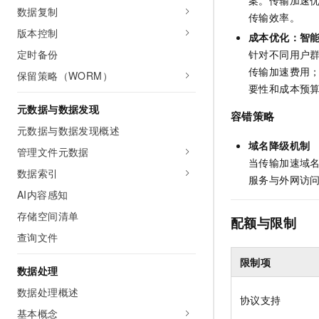
数据复制
传输效率。
版本控制
成本优化：智
针对不同用户
定时备份
传输加速费用
保留策略（WORM）
要性和成本预
元数据与数据发现
容错策略
元数据与数据发现概述
域名降级机制
管理文件元数据
当传输加速域
数据索引
服务与外网访
AI内容感知
存储空间清单
配额与限制
查询文件
限制项
数据处理
数据处理概述
协议支持
基本概念