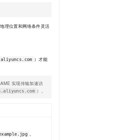
户地理位置和网络条件灵活
）才能
.aliyuncs.com
NAME
实现传输加速访
）。
s.aliyuncs.com
。
example.jpg