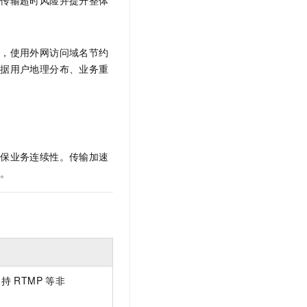
户，使用外网访问域名节约
根据用户地理分布、业务重
确保业务连续性。传输加速
障。
支持
RTMP
等非