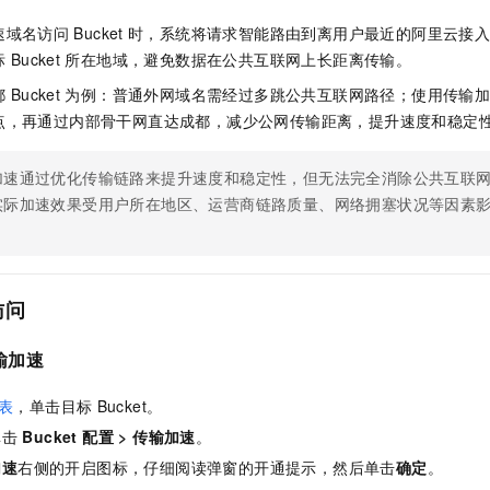
速域名访问
Bucket
时，系统将请求智能路由到离用户最近的阿里云接
标
Bucket
所在地域，避免数据在公共互联网上长距离传输。
都
Bucket
为例：普通外网域名需经过多跳公共互联网路径；使用传输
点，再通过内部骨干网直达成都，减少公网传输距离，提升速度和稳定
加速通过优化传输链路来提升速度和稳定性，但无法完全消除公共互联
实际加速效果受用户所在地区、运营商链路质量、网络拥塞状况等因素
访问
输加速
表
，单击目标
Bucket。
单击
Bucket 配置
>
传输加速
。
加速
右侧的开启图标，仔细阅读弹窗的开通提示，然后单击
确定
。