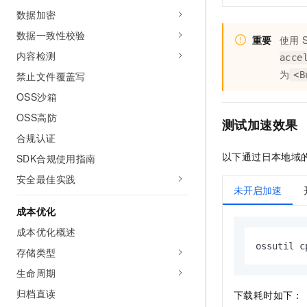
数据加密
数据一致性校验
重要
使用
内容检测
acce
为
<B
禁止文件覆盖写
OSS沙箱
OSS高防
测试加速效果
合规认证
以下通过日本地域
SDK合规使用指南
安全最佳实践
未开启加速
成本优化
成本优化概述
ossutil c
存储类型
生命周期
归档直读
下载耗时如下：