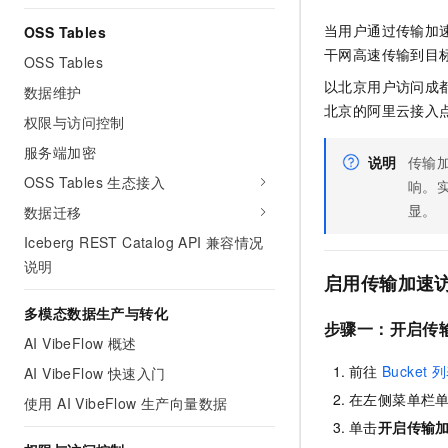
当用户通过传输加
OSS Tables
干网高速传输到目
OSS Tables
以北京用户访问成
数据维护
北京的阿里云接入
权限与访问控制
服务端加密
说明
传输
OSS Tables 生态接入
响。
显。
数据迁移
Iceberg REST Catalog API 兼容情况
说明
启用传输加速
多模态数据生产与转化
步骤一：开启传
AI VibeFlow 概述
前往
Bucket
列
AI VibeFlow 快速入门
在左侧菜单栏
使用 AI VibeFlow 生产向量数据
单击
开启传输