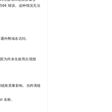
错误。这种情况无法
/504
普通外网域名访问。
会因为尚未生效而出现报
境链路质量影响。当跨境链
et
名称。