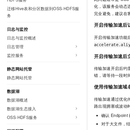
化，该服务会动态
迁移Hive表和分区数据到OSS-HDFS服
完全避免，建议在
务
开启传输加速后
日志与监控
开启传输加速功能
日志与监控概述
accelerate.ali
日志管理
监控服务
开启传输加速后
传输加速开启后约
静态网站托管
错，请等待一段时
静态网站托管
使用传输加速域
数据湖
传输加速通过优化
数据湖概述
路出现拥塞或波动
数据湖生态接入
确认
Endpoint
OSS-HDFS服务
对于大文件，