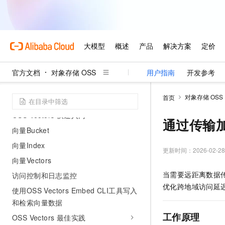
客户端直传
下载文件
管理文件
管理目录
批量操作
官方文档
对象存储 OSS
用户指南
开发参考
OSS Vectors
对象存储 OSS
首页
OSS Vectors 概述
OSS Vectors 快速入门
通过传输加
向量Bucket
向量Index
更新时间：
2026-02-28
向量Vectors
当需要远距离数据
访问控制和日志监控
优化跨地域访问延
使用OSS Vectors Embed CLI工具写入
和检索向量数据
工作原理
OSS Vectors 最佳实践