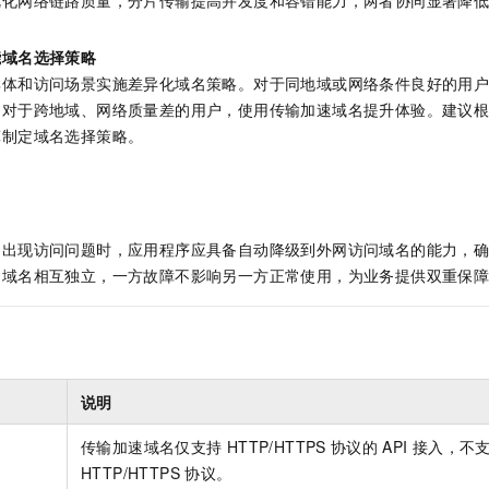
能域名选择策略
群体和访问场景实施差异化域名策略。对于同地域或网络条件良好的用
；对于跨地域、网络质量差的用户，使用传输加速域名提升体验。建议
算制定域名选择策略。
名出现访问问题时，应用程序应具备自动降级到外网访问域名的能力，
问域名相互独立，一方故障不影响另一方正常使用，为业务提供双重保
说明
传输加速域名仅支持
HTTP/HTTPS
协议的
API
接入，不
HTTP/HTTPS
协议。