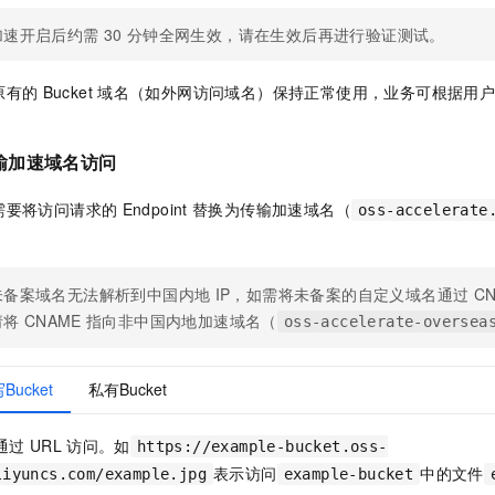
加速开启后约需
30
分钟全网生效，请在生效后再进行验证测试。
原有的
Bucket
域名（如外网访问域名）保持正常使用，业务可根据用
。
输加速域名访问
需要将访问请求的
Endpoint
替换为传输加速域名（
oss-accelerate
未备案域名无法解析到中国内地
IP，如需将未备案的自定义域名通过
C
请将
CNAME
指向非中国内地加速域名（
oss-accelerate-oversea
ucket
私有Bucket
通过
URL
访问。如
https://example-bucket.oss-
表示访问
中的文件
liyuncs.com/example.jpg
example-bucket