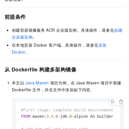
前提条件
创建容器镜像服务
ACR
企业版实例。具体操作，请参见
创建
企业版实例
。
在本地安装
Docker
客户端。具体操作，请参见
安装
Docker
。
从
Dockerfile
构建多架构镜像
本文以
Java Maven
项目为例，在
Java Maven
项目中新建
Dockerfile
文件，并在文件中添加如下内容。
#First stage: complete build environment
FROM
 maven:
3.5
.
0
-jdk-
8
-alpine AS builder
