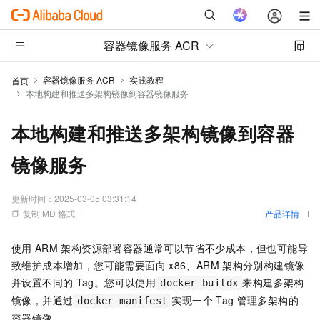
容器镜像服务 ACR
容器镜像服务 ACR
实践教程
首页
本地构建和推送多架构镜像到容器镜像服务
本地构建和推送多架构镜像到容器
镜像服务
更新时间：
2025-03-05 03:31:14
复制 MD 格式
产品详情
使用
ARM
架构资源部署容器通常可以节省不少成本，但也可能导
致维护成本增加，您可能需要面向
x86、ARM
架构分别构建镜像
并设置不同的
Tag。您可以使用
来构建多架构
docker buildx
镜像，并通过
实现一个
Tag
管理多架构的
docker manifest
容器镜像。