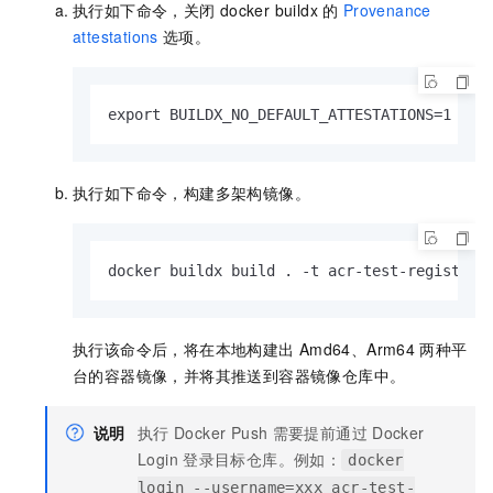
执行如下命令，关闭
docker buildx
的
Provenance
attestations
选项。
export BUILDX_NO_DEFAULT_ATTESTATIONS=1
执行如下命令，构建多架构镜像。
docker buildx build . -t acr-test-registry.
执行该命令后，将在本地构建出
Amd64、Arm64
两种平
台的容器镜像，并将其推送到容器镜像仓库中。
说明
执行
Docker Push
需要提前通过
Docker
Login
登录目标仓库。例如：
docker
login --username=xxx acr-test-