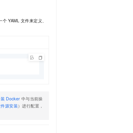
一个
YAML
文件来定义、
安装
Docker
中与当前操
 软件源安装
）进行配置，