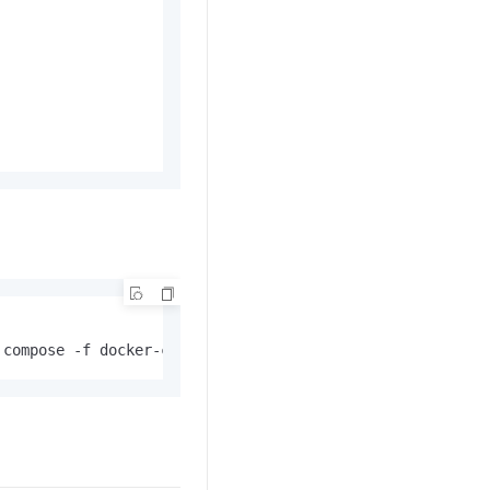
compose -f docker-compose.yaml up -d