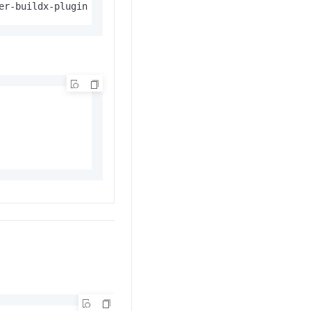
er-buildx-plugin docker-compose-plugin