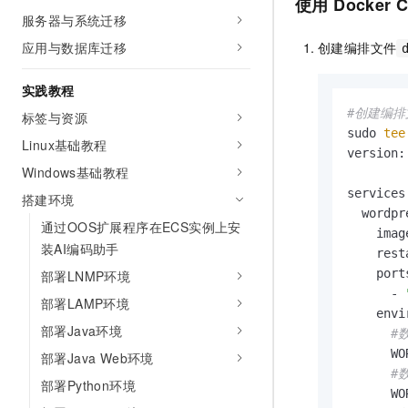
使用
Docker 
服务器与系统迁移
创建编排文件
应用与数据库迁移
实践教程
#创建编排文
标签与资源
sudo 
tee
Linux基础教程
version:
Windows基础教程
services:
搭建环境
  wordpre
通过OOS扩展程序在ECS实例上安
    imag
装AI编码助手
    rest
    ports
部署LNMP环境
      - 
部署LAMP环境
    envi
部署Java环境
#
      WO
部署Java Web环境
#
部署Python环境
      WO