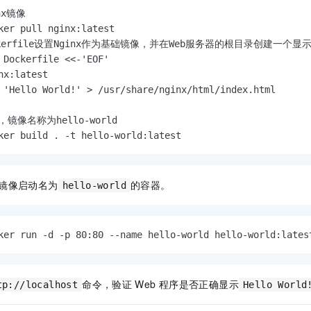
nx镜像
kerfile设置Nginx作为基础镜像，并在Web服务器的根目录创建一个显示Hel
 Dockerfile <<-'EOF'

nx:latest

 'Hello World!' > /usr/share/nginx/html/index.html

镜像名称为hello-world
ker build . -t hello-world:latest
镜像启动名为
的容器。
hello-world
ker run -d -p 80:80 --name hello-world hello-world:lates
命令，验证
Web
程序是否正确显示
tp://localhost
Hello World