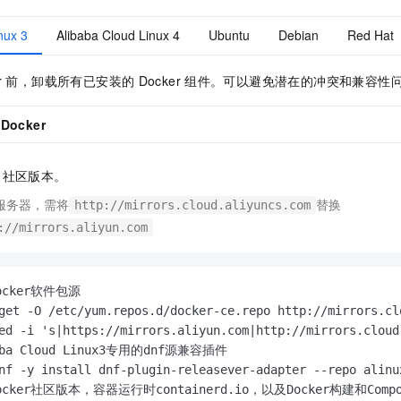
nux 3
Alibaba Cloud Linux 4
Ubuntu
Debian
Red Hat
r
前，卸载所有已安装的
Docker
组件。可以避免潜在的冲突和兼容性
Docker
社区版本。
服务器，需将
替换
http://mirrors.cloud.aliyuncs.com
://mirrors.aliyun.com
ocker软件包源
get -O /etc/yum.repos.d/docker-ce.repo http://mirrors.cl
aba Cloud Linux3专用的dnf源兼容插件
cker社区版本，容器运行时containerd.io，以及Docker构建和Comp