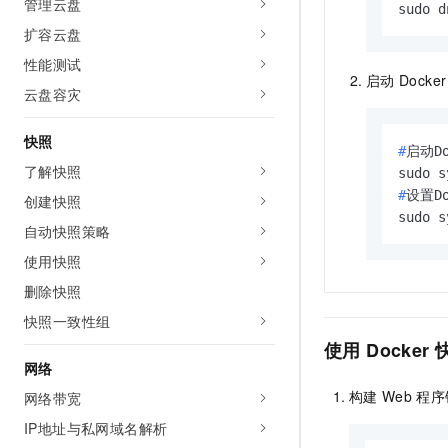
管理云盘
sudo d
扩容云盘
性能测试
启动
Docker
云盘容灾
快照
#
启动Do
了解快照
#
设置D
创建快照
sudo s
自动快照策略
使用快照
删除快照
快照一致性组
使用
Docker
网络
构建
Web
程序
网络带宽
IP地址与私网域名解析