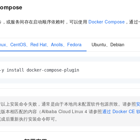
Compose
务，或服务间存在启动顺序依赖时，可以使用
Docker Compose
，通过
 Linux、CentOS、Red Hat、Anolis、Fedora
Ubuntu、Debian
-y install docker-compose-plugin
行以上安装命令失败，通常是由于本地尚未配置软件包源所致。请参照
本相匹配的内容（Alibaba Cloud Linux 4 请参照
通过 Docker CE
完成后重新执行安装命令即可。