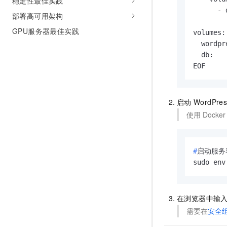
稳定性最佳实践
      - 
部署高可用架构
GPU服务器最佳实践
volumes:

  wordpre
  db:

EOF
启动
WordPres
使用
Docker
#
启动服务
sudo env
在浏览器中输
需要在
安全