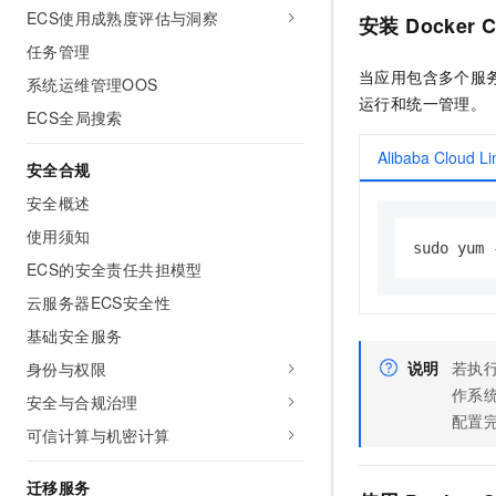
ECS使用成熟度评估与洞察
安装
Docker 
任务管理
当应用包含多个服
系统运维管理OOS
运行和统一管理。
ECS全局搜索
Alibaba Cloud
安全合规
安全概述
使用须知
sudo yum 
ECS的安全责任共担模型
云服务器ECS安全性
基础安全服务
说明
若执
身份与权限
作系统版
安全与合规治理
配置
可信计算与机密计算
迁移服务