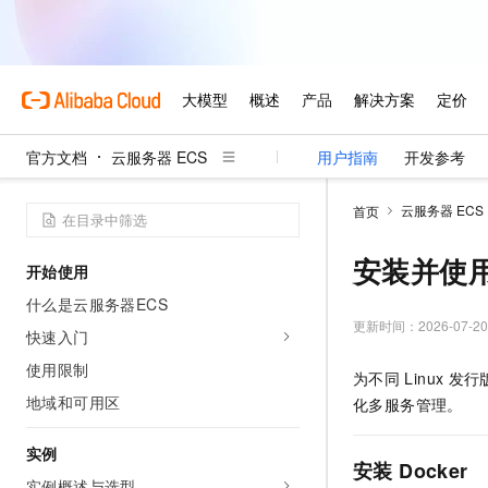
官方文档
云服务器 ECS
用户指南
开发参考
云服务器 ECS
首页
安装并使用D
开始使用
什么是云服务器ECS
更新时间：
2026-07-20
快速入门
使用限制
为不同
Linux
发行
地域和可用区
化多服务管理。
实例
安装
Docker
实例概述与选型