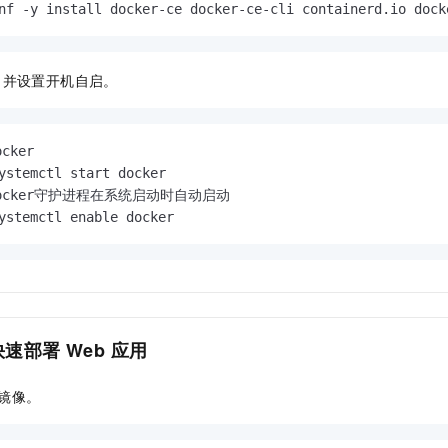
nf -y install docker-ce docker-ce-cli containerd.io dock
并设置开机自启。
cker
ocker守护进程在系统启动时自动启动
ystemctl enable docker
快速部署
Web
应用
镜像。