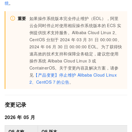
统
。
重要
如果操作系统版本完全停止维护（EOL），阿里
云会同时停止对使用相应操作系统版本的
ECS
实
例提供技术支持服务。Alibaba Cloud Linux 2、
CentOS
分别于
2024
年
03
月
31
日
00:00:00、
2024
年
06
月
30
日
00:00:00 EOL。为了获得快
速高效的技术支持和保障业务稳定，建议您使用
操作系统
Alibaba Cloud Linux 3
或
ContainerOS。关于变更内容及解决方案，请参
见
【产品变更】停止维护
Alibaba Cloud Linux
2、CentOS 7
的公告
。
变更记录
2026
年
05
月
OS
名称
OS
版本