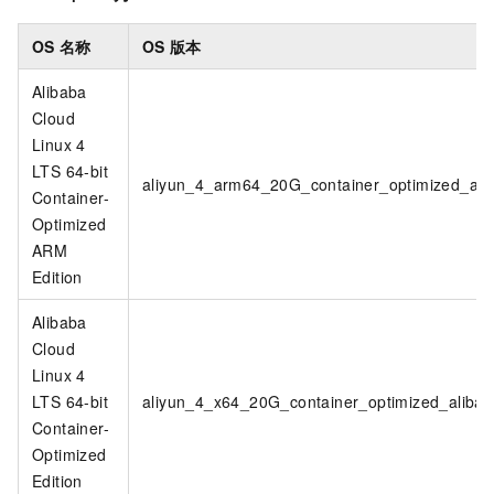
OS
名称
OS
版本
Alibaba
Cloud
Linux 4
LTS 64-bit
aliyun_4_arm64_20G_container_optimized_al
Container-
Optimized
ARM
Edition
Alibaba
Cloud
Linux 4
LTS 64-bit
aliyun_4_x64_20G_container_optimized_aliba
Container-
Optimized
Edition