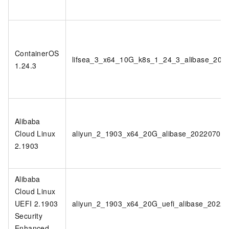
ContainerOS
lifsea_3_x64_10G_k8s_1_24_3_alibase_202
1.24.3
Alibaba
Cloud Linux
aliyun_2_1903_x64_20G_alibase_20220701.
2.1903
Alibaba
Cloud Linux
UEFI 2.1903
aliyun_2_1903_x64_20G_uefi_alibase_2022
Security
Enhanced