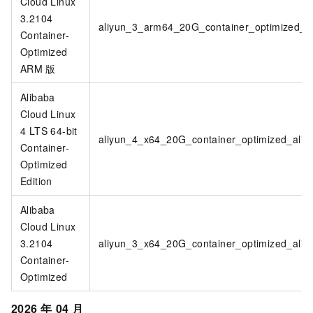
Cloud Linux
3.2104
aliyun_3_arm64_20G_container_optimized_a
Container-
Optimized
ARM
版
Alibaba
Cloud Linux
4 LTS 64-bit
aliyun_4_x64_20G_container_optimized_ali
Container-
Optimized
Edition
Alibaba
Cloud Linux
3.2104
aliyun_3_x64_20G_container_optimized_ali
Container-
Optimized
2026
年
04
月