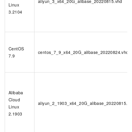
aliyun_3_x64_20G_alibase_20220815.vhd
Linux
3.2104
CentOS
centos_7_9_x64_20G_alibase_20220824.vhd
7.9
Alibaba
Cloud
aliyun_2_1903_x64_20G_alibase_20220815.v
Linux
2.1903