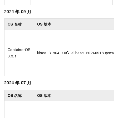
2024
年
09
月
OS
名称
OS
版本
ContainerOS
lifsea_3_x64_10G_alibase_20240918.qcow2
3.3.1
2024
年
07
月
OS
名称
OS
版本