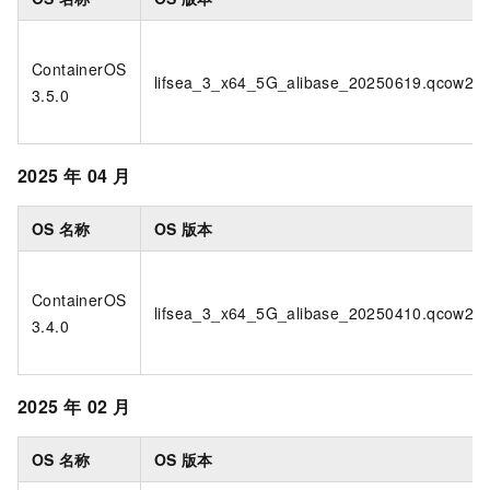
ContainerOS
lifsea_3_x64_5G_alibase_20250619.qcow2
3.5.0
2025
年
04
月
OS
名称
OS
版本
ContainerOS
lifsea_3_x64_5G_alibase_20250410.qcow2
3.4.0
2025
年
02
月
OS
名称
OS
版本