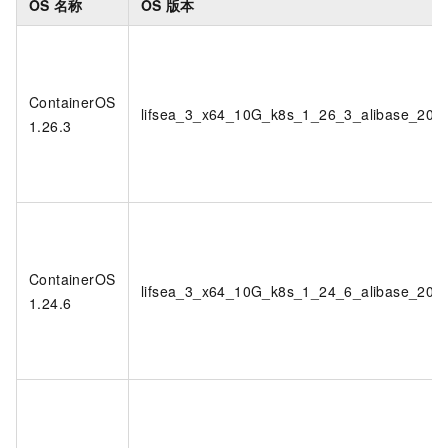
OS
名称
OS
版本
ContainerOS
lifsea_3_x64_10G_k8s_1_26_3_alibase_202
1.26.3
ContainerOS
lifsea_3_x64_10G_k8s_1_24_6_alibase_202
1.24.6