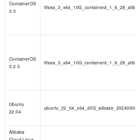
ContainerOS
lifsea_3_x64_10G_containerd_1_6_28_aliba
3.3
ContainerOS
lifsea_3_x64_10G_containerd_1_6_28_aliba
3.2.3
Ubuntu
ubuntu_22_04_x64_20G_alibase_20240508.
22.04
Alibaba
Cloud Linux