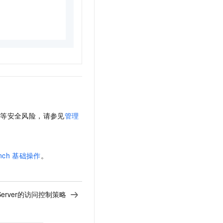
露等安全风险，请参见
管理
nch
基础操作
。
 Server的访问控制策略