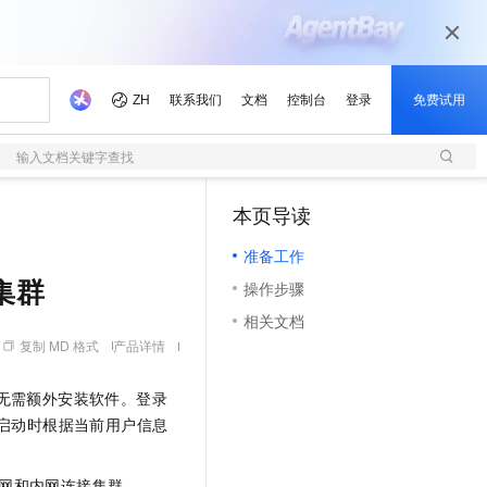
输入文档关键字查找
本页导读
（1）
准备工作
接集群
操作步骤
相关文档
复制 MD 格式
产品详情
无需额外安装软件。登录
启动时根据当前用户信息
网和内网连接集群。