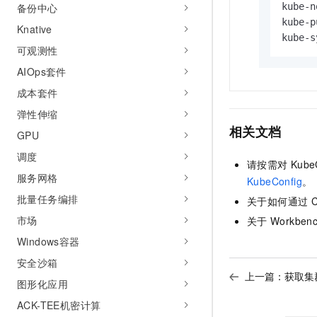
备份中心
kube-n
kube-p
Knative
kube-s
可观测性
AIOps套件
成本套件
弹性伸缩
相关文档
GPU
调度
请按需对
Kube
服务网格
KubeConfig
。
批量任务编排
关于如何通过
C
市场
关于
Workben
Windows容器
安全沙箱
上一篇：
获取集群
图形化应用
ACK-TEE机密计算