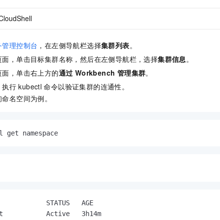
CloudShell
务管理控制台
，在左侧导航栏选择
集群列表
。
页面，单击目标集群名称，然后在左侧导航栏，选择
集群信息
。
页面，单击右上方的
通过 Workbench 管理集群
。
，执行
kubectl
命令以验证集群的连通性。
询命名空间为例。
l get namespace
            STATUS   AGE

t           Active   3h14m
