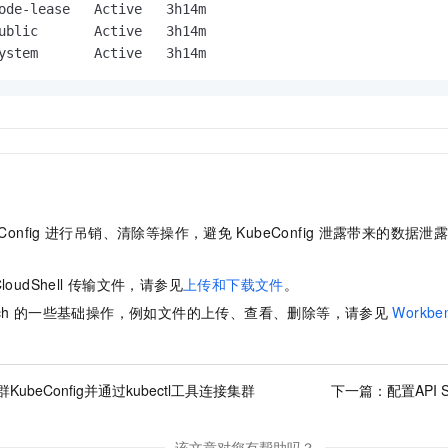
ode-lease   Active   3h14m

ublic       Active   3h14m

ystem       Active   3h14m
Config
进行吊销、清除等操作，避免
KubeConfig
泄露带来的数据泄
loudShell
传输文件，请参见
上传和下载文件
。
ch
的一些基础操作，例如文件的上传、查看、删除等，请参见
Workbe
KubeConfig并通过kubectl工具连接集群
下一篇：
配置API
该文章对您有帮助吗？