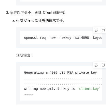
执行以下命令，创建
Client
端证书。
生成
Client
端证书的请求文件。
openssl req -new -newkey rsa:4096 -keyout c
预期输出：
Generating a 4096 bit RSA private key

...........................................
............................................
writing new private key to 
'client.key'
-----