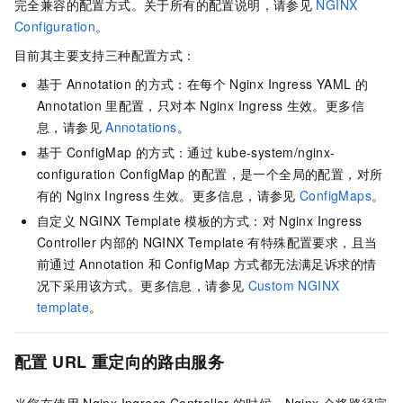
完全兼容的配置方式。关于所有的配置说明，请参见
NGINX
Configuration
。
目前其主要支持三种配置方式：
基于
Annotation
的方式：在每个
Nginx Ingress YAML
的
Annotation
里配置，只对本
Nginx Ingress
生效。更多信
息，请参见
Annotations
。
基于
ConfigMap
的方式：通过
kube-system/nginx-
configuration ConfigMap
的配置，是一个全局的配置，对所
有的
Nginx Ingress
生效。更多信息，请参见
ConfigMaps
。
自定义
NGINX Template
模板的方式：对
Nginx Ingress
Controller
内部的
NGINX Template
有特殊配置要求，且当
前通过
Annotation
和
ConfigMap
方式都无法满足诉求的情
况下采用该方式。更多信息，请参见
Custom NGINX
template
。
配置
URL
重定向的路由服务