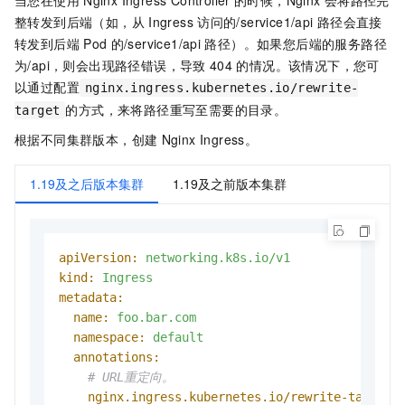
当您在使用
Nginx Ingress Controller
的时候，Nginx
会将路径完
整转发到后端（如，从
Ingress
访问的
/service1/api
路径会直接
转发到后端
Pod
的
/service1/api
路径）。如果您后端的服务路径
为
/api
，则会出现路径错误，导致
404
的情况。该情况下，您可
以通过配置
nginx.ingress.kubernetes.io/rewrite-
的方式，来将路径重写至需要的目录。
target
根据不同集群版本，创建
Nginx Ingress。
1.19及之后版本集群
1.19及之前版本集群
apiVersion:
networking.k8s.io/v1
kind:
Ingress
metadata:
name:
foo.bar.com
namespace:
default
annotations:
# URL重定向。
nginx.ingress.kubernetes.io/rewrite-target: