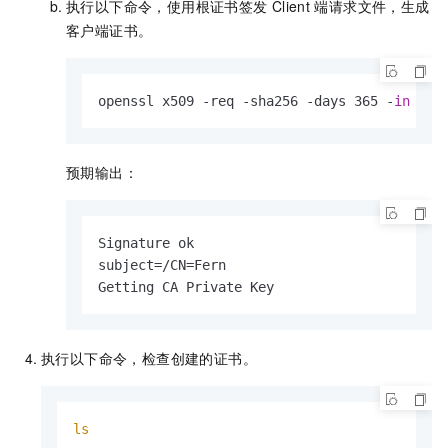
执行以下命令，使用根证书签发
Client
端请求文件，生成
客户端证书。
openssl x509 -req -sha256 -days 365 -
in
 cli
预期输出：
Signature ok

subject=/CN=Fern

Getting CA Private Key
执行以下命令，检查创建的证书。
ls