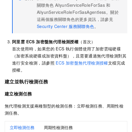
關聯角色
AliyunServiceRoleForSas 和
AliyunServiceRoleForSasAgentless。關於
這兩個服務關聯角色的更多資訊，請參見
Security Center
服務關聯角色
。
阿里雲 ECS 加密盤無代理檢測授權
（首次）
首次使用時，如果您的 ECS 執行個體使用了加密雲端硬碟
（加密系統硬碟或加密資料盤），且需要通過無代理檢測對其
進行安全檢測，請參照
ECS 加密盤無代理檢測授權
文檔完成
授權。
建立並執行檢測任務
建立檢測任務
無代理檢測支援兩種類型的檢測任務：立即檢測任務、周期性檢
測任務。
立即檢測任務
周期性檢測任務