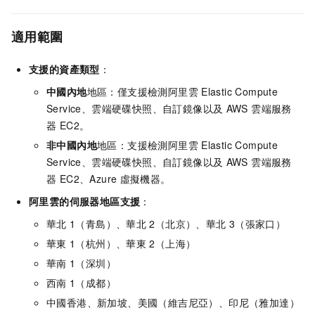
適用範圍
支援的資產類型
：
中國內地
地區：僅支援檢測阿里雲
Elastic Compute
Service、雲端硬碟快照、自訂鏡像以及
AWS 雲端服務
器 EC2。
非中國內地
地區：支援檢測阿里雲
Elastic Compute
Service、雲端硬碟快照、自訂鏡像以及
AWS 雲端服務
器 EC2、Azure
虛擬機器。
阿里雲的伺服器地區支援
：
華北
1（青島）、華北
2（北京）、華北
3（張家口）
華東
1（杭州）、華東
2（上海）
華南
1（深圳）
西南
1（成都）
中國香港、新加坡、美國（維吉尼亞）、印尼（雅加達）