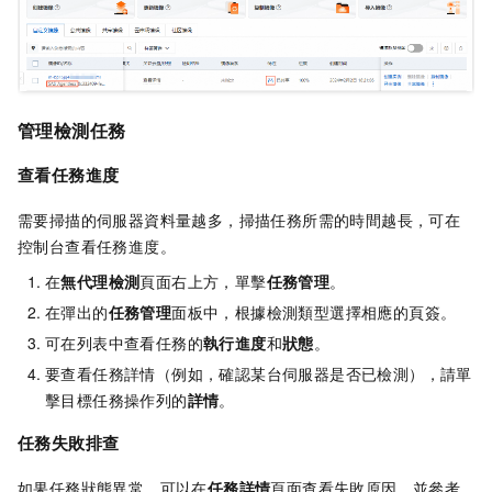
管理檢測任務
查看任務進度
需要掃描的伺服器資料量越多，掃描任務所需的時間越長，可在
控制台查看任務進度。
在
無代理檢測
頁面右上方，單擊
任務管理
。
在彈出的
任務管理
面板中，根據檢測類型選擇相應的頁簽。
可在列表中查看任務的
執行進度
和
狀態
。
要查看任務詳情（例如，確認某台伺服器是否已檢測），請單
擊目標任務操作列的
詳情
。
任務失敗排查
如果任務狀態異常，可以在
任務詳情
頁面查看失敗原因，並參考