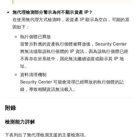
無代理檢測部分警示為何不顯示資產
IP？
在使用無代理方式檢測時，若資產
IP
顯示為空白，可能的原
因如下：
執行個體已釋放
當警示對應的資產執行個體被釋放後，Security Center
將無法擷取該執行個體的
IP
資訊，因為該執行個體已經
不再存在於系統中，因此無法繼續追蹤或顯示其
IP
地
址。
資料清理機制
Security Center
可能會清理已經釋放的執行個體的記
錄，導致相關資訊無法載入。
附錄
檢測能力詳解
下表列出了無代理檢測支援的主要檢測項。