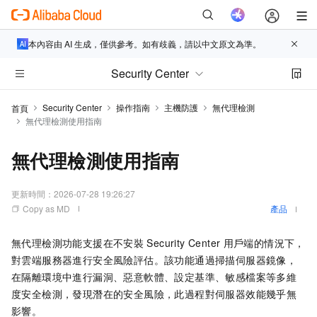
本內容由 AI 生成，僅供參考。如有歧義，請以中文原文為準。
Security Center
Security Center
操作指南
主機防護
無代理檢測
首頁
無代理檢測使用指南
無代理檢測使用指南
更新時間：
2026-07-28 19:26:27
Copy as MD
產品
無代理檢測功能支援在不安裝
Security Center
用戶端的情況下，
對雲端服務器進行安全風險評估。該功能通過掃描伺服器鏡像，
在隔離環境中進行漏洞、惡意軟體、設定基準、敏感檔案等多維
度安全檢測，發現潛在的安全風險，此過程對伺服器效能幾乎無
影響。