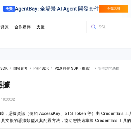
d SDK
開發參考
PHP SDK
V2.0 PHP SDK（推薦）
管理訪問憑據
憑據
 18:33:32
時，憑據資訊（例如
AccessKey、STS Token
等）由
Credentials
工
工具支援的憑據類型及其配置方法，協助您快速掌握
Credentials
工具