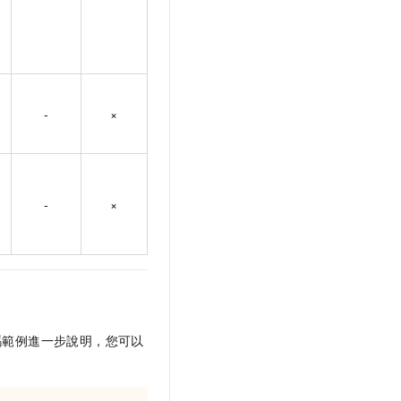
-
×
-
×
碼範例進一步說明，您可以