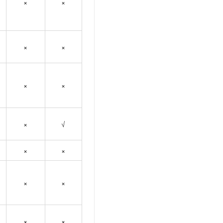
×
×
×
×
×
×
×
√
×
×
×
×
×
×