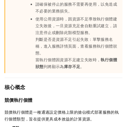
請確保被停止的服務不需要再使用，以免造成
不必要的業務損失。
使用公用資源時，因資源不足導致執行個體建
立失敗後，一旦資源充足會自動重試建立，請
注意停止或刪除此類模型服務。
判斷是否是資源不足引起失敗：單擊服務名
稱，進入服務詳情頁面，查看服務執行個體狀
態。
當執行個體因資源不足建立失敗時，
執行個體
狀態
列將顯示為
庫存不足
。
核心概念
競價執行個體
競價執行個體是一種通過設定價格上限的搶佔模式部署服務的執
行個體類型，旨在提供更具成本效益的計算資源。