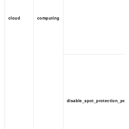
cloud
computing
disable_spot_protection_per