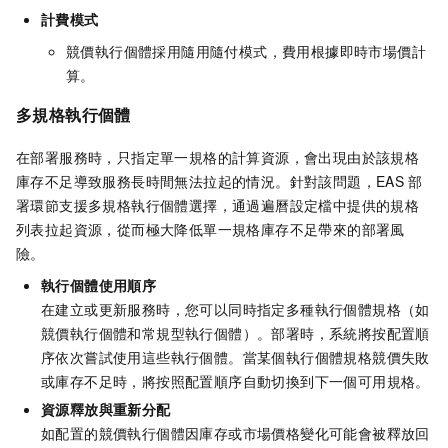
計費模式
競價執行個體採用隨用隨付模式，費用根據即時市場價計
算。
多規格執行個體
在部署服務時，只指定單一規格的計算資源，會出現由於該規格
庫存不足導致服務長時間無法拉起的情況。針對該問題，
EAS
部
署環節支援多規格執行個體選擇，通過遍曆設定檔中提供的規格
列表拉起資源，從而極大降低單一規格庫存不足帶來的部署風
險。
執行個體使用順序
在建立或更新服務時，您可以同時指定多種執行個體規格（如
競價執行個體和常規型執行個體）。部署時，系統將按配置順
序依次嘗試使用這些執行個體。當某個執行個體規格競價失敗
或庫存不足時，將按照配置順序自動切換到下一個可用規格。
資源釋放與重新分配
如配置的競價執行個體因庫存或市場價格變化可能會被釋放回