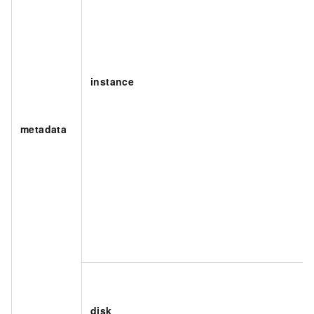
instance
metadata
disk