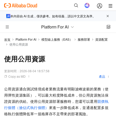
本內容由 AI 生成，僅供參考。如有歧義，請以中文原文為準。
Platform For AI
Platform For AI
模型線上服務（EAS）
服務部署
資源配置
首頁
使用公用資源
使用公用資源
更新時間：
2026-08-04 18:57:58
Copy as MD
產品
公用資源適合測試情境或者業務流量有明顯波峰波穀的業務（使
用彈性資源集區），可以最大程度降低成本，但公用資源無法保
證資源的供給。使用公用資源部署服務時，您還可以選用
競價執
行個體（搶佔式執行個體）
來進一步降低成本，並通過配置多規
格執行個體降低單一規格庫存不足帶來的部署風險。