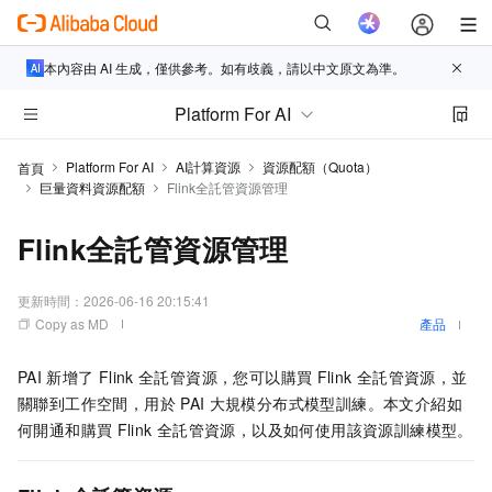
本內容由 AI 生成，僅供參考。如有歧義，請以中文原文為準。
Platform For AI
Platform For AI
AI計算資源
資源配額（Quota）
首頁
巨量資料資源配額
Flink全託管資源管理
Flink全託管資源管理
更新時間：
2026-06-16 20:15:41
Copy as MD
產品
PAI
新增了
Flink
全託管資源，您可以購買
Flink
全託管資源，並
關聯到工作空間，用於
PAI
大規模分布式模型訓練。本文介紹如
何開通和購買
Flink
全託管資源，以及如何使用該資源訓練模型。