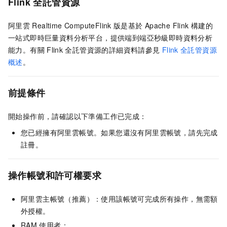
Flink
全託管資源
阿里雲
Realtime ComputeFlink
版是基於
Apache Flink
構建的
一站式即時巨量資料分析平台，提供端到端亞秒級即時資料分析
能力。有關
Flink
全託管資源的詳細資料請參見
Flink
全託管資源
概述
。
前提條件
開始操作前，請確認以下準備工作已完成：
您已經擁有阿里雲帳號。如果您還沒有阿里雲帳號，請先完成
註冊。
操作帳號和許可權要求
阿里雲主帳號（推薦）：使用該帳號可完成所有操作，無需額
外授權。
RAM
使用者：