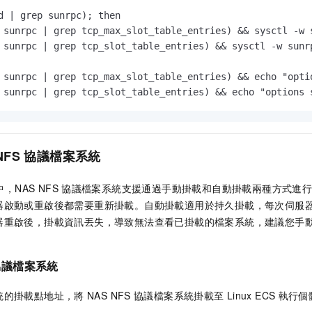
d | grep sunrpc); then

 sunrpc | grep tcp_max_slot_table_entries) && sysctl -w s
 sunrpc | grep tcp_slot_table_entries) && sysctl -w sunrp
 sunrpc | grep tcp_max_slot_table_entries) && echo "opti
 sunrpc | grep tcp_slot_table_entries) && echo "options 
NFS
協議檔案系統
，NAS NFS
協議檔案系統支援通過手動掛載和自動掛載兩種方式進
器啟動或重啟後都需要重新掛載。自動掛載適用於持久掛載，每次伺服
器重啟後，掛載資訊丟失，導致無法查看已掛載的檔案系統，建議您手
協議檔案系統
統的掛載點地址，將
NAS NFS
協議檔案系統掛載至
Linux ECS
執行個