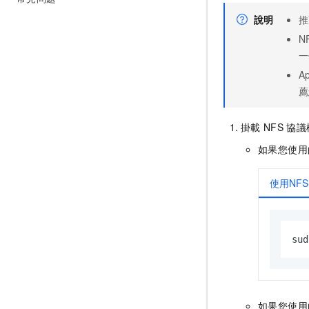
說明
推
N
一
Ap
薦
掛載
NFS
協議
如果您使用
使用NF
sud
如果您使用