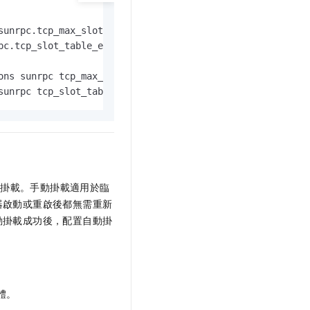
unrpc.tcp_max_slot_table_entries=128

c.tcp_slot_table_entries=128

ons sunrpc tcp_max_slot_table_entries=128" >> /etc/modpro
sunrpc tcp_slot_table_entries=128" >> /etc/modprobe.d/su
行掛載。手動掛載適用於臨
器啟動或重啟後都無需重新
動掛載成功後，配置自動掛
體。