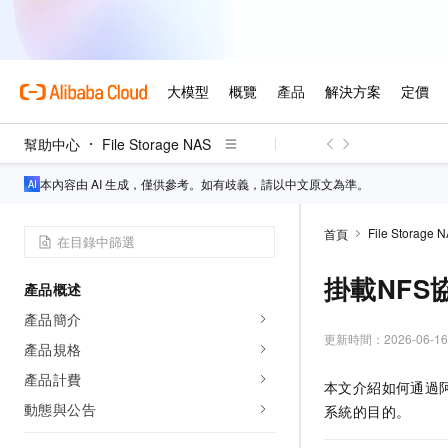
幫助中心
File Storage NAS
本內容由 AI 生成，僅供參考。如有歧義，請以中文原文為準。
File Storage 
首頁
掛載NFS
產品概述
產品簡介
更新時間：
2026-06-16
產品規格
產品計費
本文介紹如何通過
動態與公告
系統的目的。