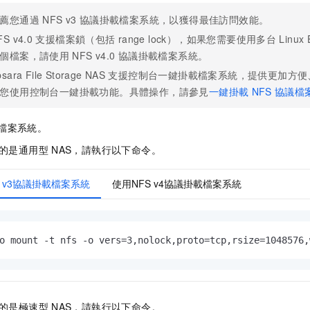
薦您通過
NFS v3
協議掛載檔案系統，以獲得最佳訪問效能。
FS v4.0
支援檔案鎖（包括
range lock），如果您需要使用多台
Linux
個檔案，請使用
NFS v4.0
協議掛載檔案系統。
sara File Storage NAS
支援控制台一鍵掛載檔案系統，提供更加方便
您使用控制台一鍵掛載功能。具體操作，請參見
一鍵掛載
NFS
協議檔
檔案系統。
的是通用型
NAS，請執行以下命令。
S v3協議掛載檔案系統
使用NFS v4協議掛載檔案系統
o mount -t nfs -o vers=3,nolock,proto=tcp,rsize=1048576,
的是極速型
NAS，請執行以下命令。