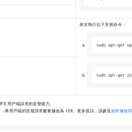
依次執行以下安裝命令：
sudo apt-get up
sudo apt-get in
NFS
用戶端請求的並發能力。
令，將用戶端的並發請求數量修改為
128。更多資訊，請參見
如何修改