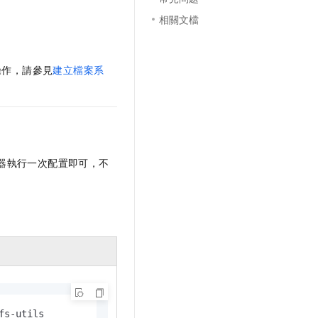
相關文檔
操作，請參見
建立檔案系
器執行一次配置即可，不
fs-utils