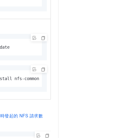
date
stall nfs-common
同時發起的
NFS
請求數