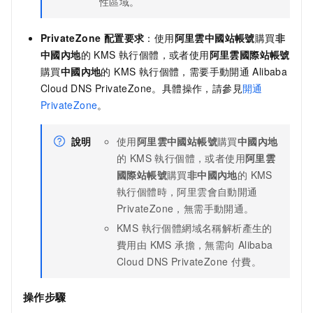
性區域。
PrivateZone 配置要求
：使用
阿里雲中國站帳號
購買
非
中國內地
的 KMS 執行個體，或者使用
阿里雲國際站帳號
購買
中國內地
的 KMS 執行個體，需要手動開通
Alibaba
Cloud DNS PrivateZone。具體操作，請參見
開通
PrivateZone
。
說明
使用
阿里雲中國站帳號
購買
中國內地
的 KMS 執行個體，或者使用
阿里雲
國際站帳號
購買
非中國內地
的 KMS
執行個體時，阿里雲會自動開通
PrivateZone，無需手動開通。
KMS 執行個體網域名稱解析產生的
費用由 KMS 承擔，無需向
Alibaba
Cloud DNS PrivateZone 付費。
操作步驟