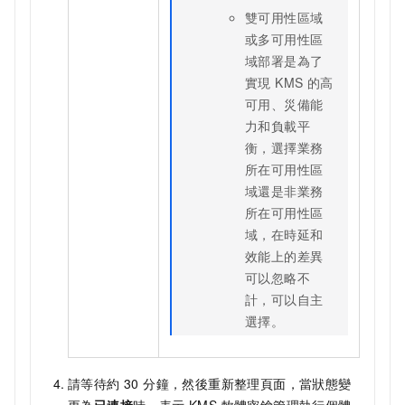
雙可用性區域
或多可用性區
域部署是為了
實現 KMS 的高
可用、災備能
力和負載平
衡，選擇業務
所在可用性區
域還是非業務
所在可用性區
域，在時延和
效能上的差異
可以忽略不
計，可以自主
選擇。
請等待約 30 分鐘，然後重新整理頁面，當狀態變