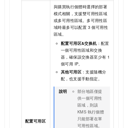
與購買執行個體時選擇的部署
模式相關，支援雙可用性區域
或多可用性區域。多可用性區
域時最多可以配置 3 個可用性
區域。
配置可用区&交换机
：配置
一個可用性區域和交換
器，確保該交換器至少有 1
個可用 IP。
其他可用区
：支援隨機分
配，也支援手動指定。
說明
部分地區僅提
供一個可用性
區域，則該
KMS 執行個體
只能部署在單
配置可用区
可用性區域。