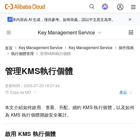
本內容由 AI 生成，僅供參考。如有歧義，請以中文原文為準。
Key Management Service
Key Management Service
Key Management Service
操作指南
首頁
執行個體管理
管理KMS執行個體
管理KMS執行個體
更新時間：
2026-07-20 18:37:44
Copy as MD
產品
本文介紹如何啟用、查看、升配、續約
KMS
執行個體，以及如何
為
KMS
執行個體開啟安全審計。
啟用
KMS
執行個體