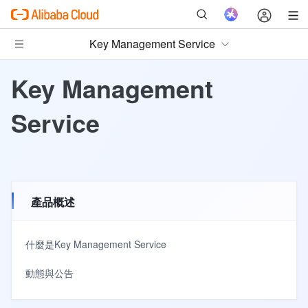
Key Management Service
Key Management
Service
產品概述
什麼是Key Management Service
動態與公告