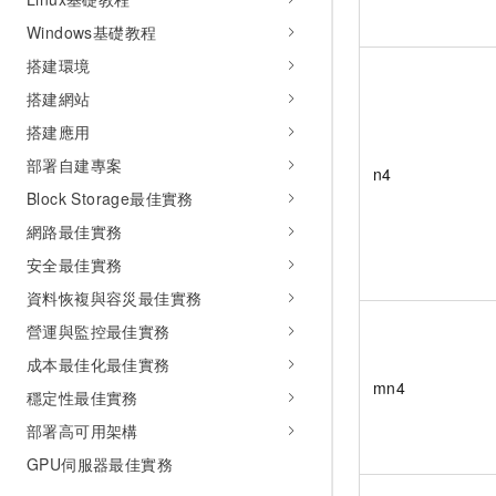
Windows基礎教程
搭建環境
搭建網站
搭建應用
部署自建專案
n4
Block Storage最佳實務
網路最佳實務
安全最佳實務
資料恢複與容災最佳實務
營運與監控最佳實務
成本最佳化最佳實務
mn4
穩定性最佳實務
部署高可用架構
GPU伺服器最佳實務