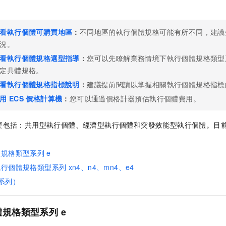
。
看執行個體可購買地區
：
不同地區的執行個體規格可能有所不同，建議
況。
看執行個體規格選型指導
：
您可以先瞭解業務情境下執行個體規格類型
定具體規格。
看執行個體規格指標說明
：
建議提前閱讀以掌握相關執行個體規格指標
用
ECS
價格計算機
：
您可以通過價格計器預估執行個體費用。
要包括：共用型執行個體、經濟型執行個體和突發效能型執行個體。目
體規格類型系列
e
執行個體規格類型系列
xn4、n4、mn4、e4
系列）
體規格類型系列
e