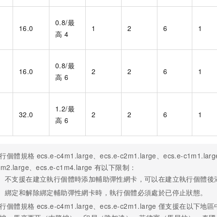
0.8/最
16.0
1
2
6
1
高
4
0.8/最
16.0
2
2
6
1
高
6
1.2/最
32.0
2
2
6
1
高
6
行個體規格
ecs.e-c4m1.large、ecs.e-c2m1.large、ecs.e-c1m1.lar
1m2.large、ecs.e-c1m4.large
有以下限制：
不支援在建立執行個體時添加輔助彈性網卡，可以在建立執行個體後
綁定和解除綁定輔助彈性網卡時，執行個體必須處於已停止狀態。
行個體規格
ecs.e-c4m1.large、ecs.e-c2m1.large
僅支援在以下地區