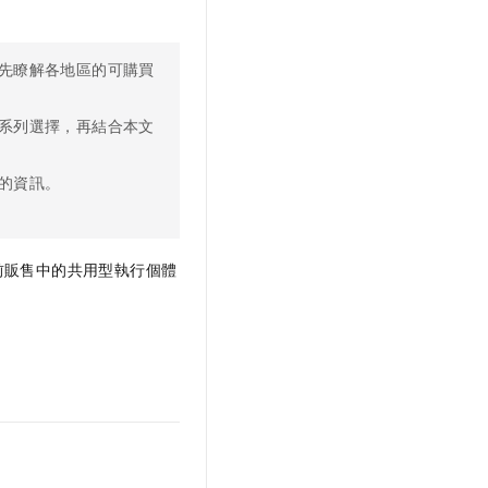
先瞭解各地區的可購買
系列選擇，再結合本文
的資訊。
前販售中的共用型執行個體