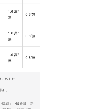
1.6
萬/
0.8/無
無
1.6
萬/
0.8/無
無
1.6
萬/
0.8/無
無
ge、ecs.e-
添加。
中購買：中國香港、新