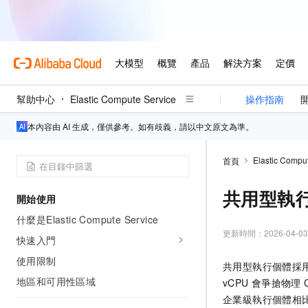
幫助中心
Elastic Compute Service
操作指南
本內容由 AI 生成，僅供參考。如有歧義，請以中文原文為準。
Elastic Compu
首頁
共用型執
開始使用
什麼是Elastic Compute Service
更新時間：
2026-04-03
快速入門
使用限制
共用型執行個體採
地區和可用性區域
vCPU
會爭搶物理
企業級執行個體相