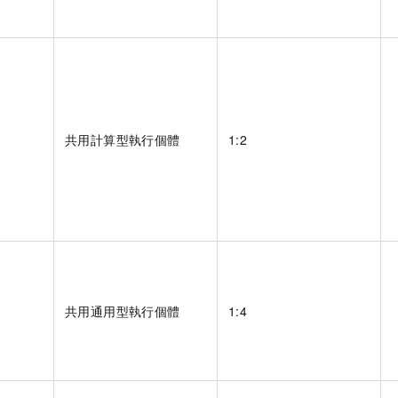
共用計算型執行個體
1:2
共用通用型執行個體
1:4