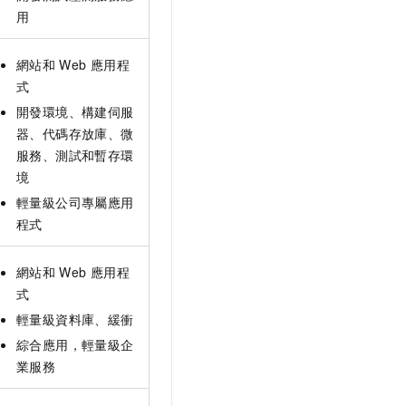
用
網站和
Web
應用程
式
開發環境、構建伺服
器、代碼存放庫、微
服務、測試和暫存環
境
輕量級公司專屬應用
程式
網站和
Web
應用程
式
輕量級資料庫、緩衝
綜合應用，輕量級企
業服務