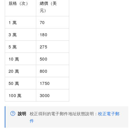
規格（次）
總價（美
元）
1
萬
70
3
萬
180
5
萬
275
10
萬
500
20
萬
800
50
萬
1750
100
萬
3000
說明
校正得到的電子郵件地址狀態說明：
校正電子郵
件