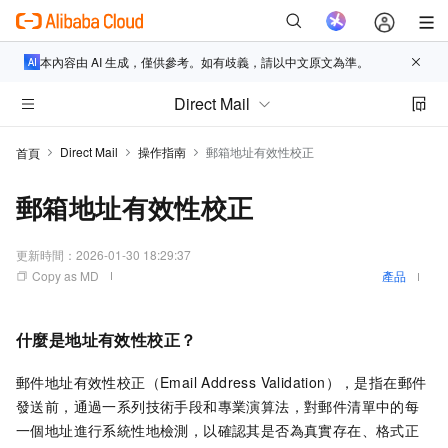
本內容由 AI 生成，僅供參考。如有歧義，請以中文原文為準。
Direct Mail
Direct Mail
操作指南
郵箱地址有效性校正
首頁
郵箱地址有效性校正
更新時間：
2026-01-30 18:29:37
Copy as MD
產品
什麼是地址有效性校正？
郵件地址有效性校正（Email Address Validation），是指在郵件
發送前，通過一系列技術手段和專業演算法，對郵件清單中的每
一個地址進行系統性地檢測，以確認其是否為真實存在、格式正