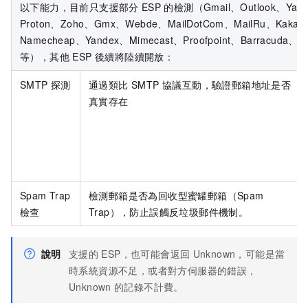
以下能力，目前只支援部分
ESP
的檢測（Gmail、Outlook、Yahoo
Proton、Zoho、Gmx、Webde、MailDotCom、MailRu、Kaka
Namecheap、Yandex、Mimecast、Proofpoint、Barracuda、Ci
等），其他 ESP 後續將陸續開放：
SMTP 探測
通過類比 SMTP 協議互動，驗證郵箱地址是否
真實存在
Spam Trap
檢測郵箱是否為回收型蜜罐郵箱（Spam
檢查
Trap），防止誤觸反垃圾郵件機制。
說明
支援的
ESP，也可能會返回
Unknown，可能是當
時系統資源不足，或者對方伺服器的錯誤，
Unknown
的記錄不計費。