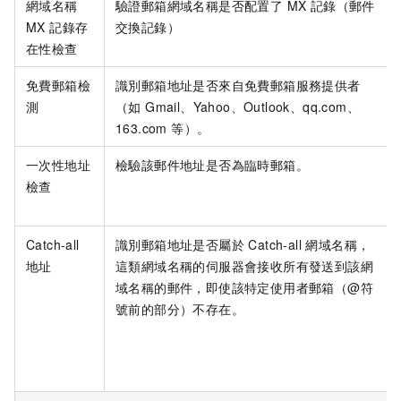
網域名稱
驗證郵箱網域名稱是否配置了 MX 記錄（郵件
MX 記錄存
交換記錄）
在性檢查
免費郵箱檢
識別郵箱地址是否來自免費郵箱服務提供者
測
（如 Gmail、Yahoo、Outlook、qq.com、
163.com 等）。
一次性地址
檢驗該郵件地址是否為臨時郵箱。
檢查
Catch-all
識別郵箱地址是否屬於 Catch-all 網域名稱，
地址
這類網域名稱的伺服器會接收所有發送到該網
域名稱的郵件，即使該特定使用者郵箱（@符
號前的部分）不存在。