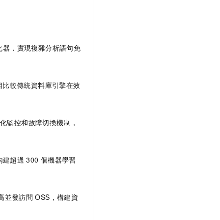
化器，實現複雜分析語句免
相比較傳統資料庫引擎在效
化監控和故障切換機制，
內建超過
300
個機器學習
高並發訪問
OSS，構建資