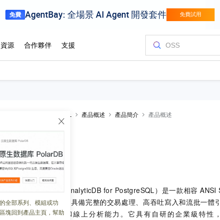
AnalyticDB for PostgreSQL
產品概述
產品簡介
產品概述
 19:48:48
stgreSQL
（以下簡稱
AnalyticDB for PostgreSQL
）是一款相容
ANSI
的生態
MPP
資料庫。它具備完整的交易處理、高吞吐寫入和流批一體
的全部系列、模組或功
區塊回到產品主頁，幫助
供高效能資料處理和線上分析能力。它具有自研的企業級特性，尤