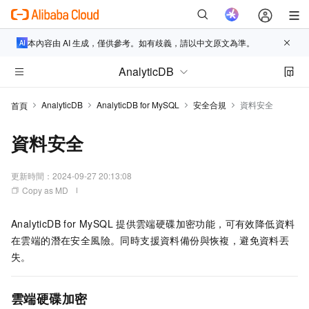
本內容由 AI 生成，僅供參考。如有歧義，請以中文原文為準。
AnalyticDB
AnalyticDB
AnalyticDB for MySQL
安全合規
資料安全
首頁
資料安全
更新時間：
2024-09-27 20:13:08
Copy as MD
AnalyticDB for MySQL
提供雲端硬碟加密功能，可有效降低資料
在雲端的潛在安全風險。同時支援資料備份與恢複，避免資料丟
失。
雲端硬碟加密