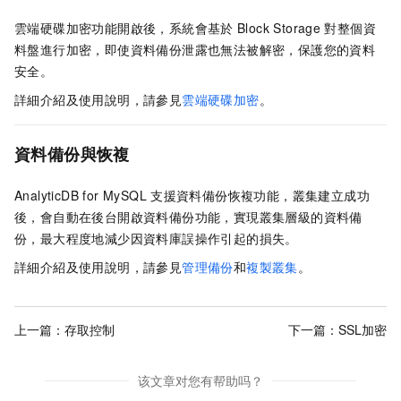
雲端硬碟加密功能開啟後，系統會基於
Block Storage
對整個資
料盤進行加密，即使資料備份泄露也無法被解密，保護您的資料
安全。
詳細介紹及使用說明，請參見
雲端硬碟加密
。
資料備份與恢複
AnalyticDB for MySQL
支援資料備份恢複功能，叢集建立成功
後，會自動在後台開啟資料備份功能，實現叢集層級的資料備
份，最大程度地減少因資料庫誤操作引起的損失。
詳細介紹及使用說明，請參見
管理備份
和
複製叢集
。
上一篇：
存取控制
下一篇：
SSL加密
该文章对您有帮助吗？