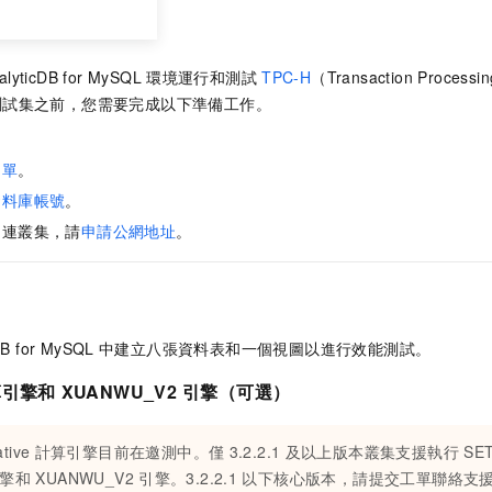
alyticDB for MySQL
環境運行和測試
TPC-H
（Transaction Processi
測試集之前，您需要完成以下準備工作。
名單
。
資料庫帳號
。
串連叢集，請
申請公網地址
。
DB for MySQL
中建立八張資料表和一個視圖以進行效能測試。
算引擎和
XUANWU_V2
引擎（可選）
tive
計算引擎目前在邀測中。僅
3.2.2.1
及以上版本叢集支援執行
SE
擎和
XUANWU_V2
引擎。3.2.2.1
以下核心版本，請提交工單聯絡支