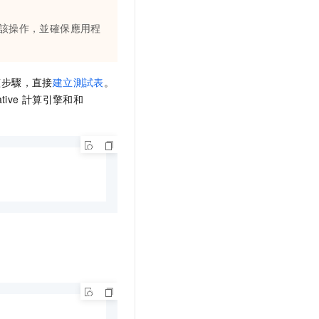
該操作，並確保應用程
該步驟，直接
建立測試表
。
tive
計算引擎和和