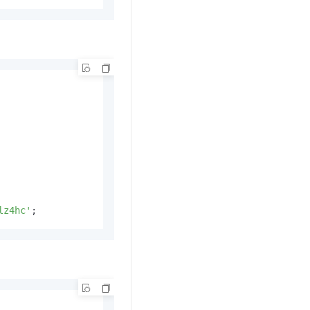
lz4hc'
;