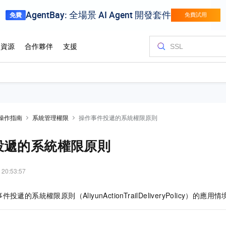
操作指南
系統管理權限
操作事件投遞的系統權限原則
投遞的系統權限原則
 20:53:57
遞的系統權限原則（AliyunActionTrailDeliveryPolicy）的