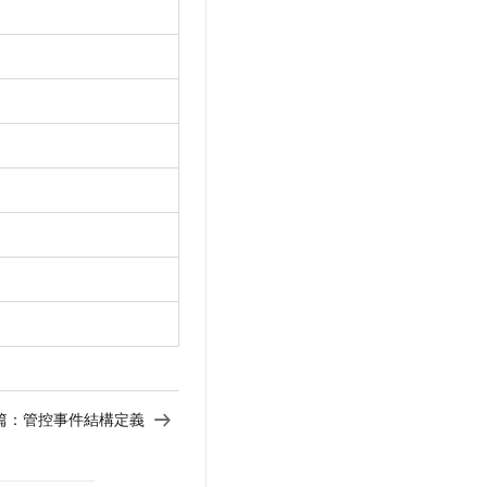
篇：
管控事件結構定義