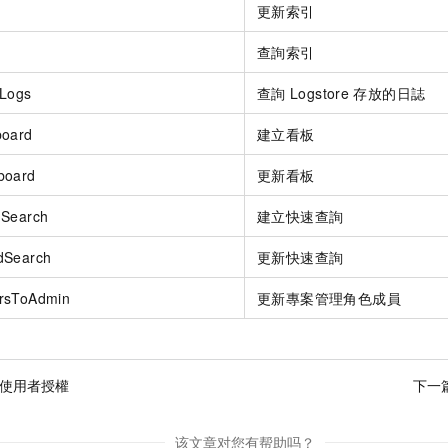
更新索引
查詢索引
eLogs
查詢
Logstore
存放的日誌
board
建立看板
board
更新看板
dSearch
建立快速查詢
dSearch
更新快速查詢
rsToAdmin
更新專案管理角色成員
M使用者授權
下一
该文章对您有帮助吗？