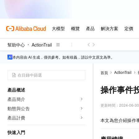
幫助中心
ActionTrail
本內容由 AI 生成，僅供參考。如有歧義，請以中文原文為準。
ActionTrail
首頁
操作事件
產品概述
產品簡介
更新時間：
2024-06-30
動態與公告
產品計費
本文為您介紹操作事件投
快速入門