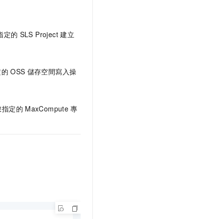
指定的
SLS Project
建立
定的
OSS
儲存空間寫入操
您指定的
MaxCompute
專