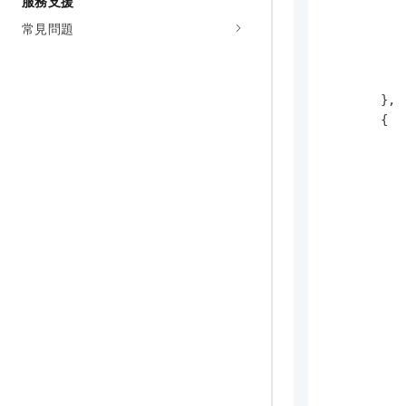
服務支援
常見問題
}
,
{