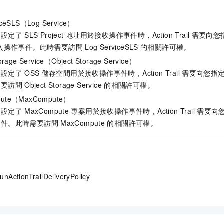
iceSLS（Log Service）
並設定了
SLS Project
地址用於接收操作事件時，Action Trail
需要向您
入操作事件。此時需要訪問
Log ServiceSLS
的相關許可權。
torage Service（Object Storage Service）
並設定了
OSS
儲存空間用於接收操作事件時，Action Trail
需要向您指
需要訪問
Object Storage Service
的相關許可權。
ute（MaxCompute）
並設定了
MaxCompute
專案用於接收操作事件時，Action Trail
需要向
事件。此時需要訪問
MaxCompute
的相關許可權。
tionTrailDeliveryPolicy