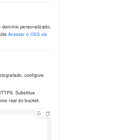
 domínio personalizado,
ulte
Acessar o OSS via
ptografado, configure
HTTPS. Substitua
me real do bucket.