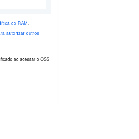
lítica do RAM
.
ra autorizar outros
ificado ao acessar o OSS