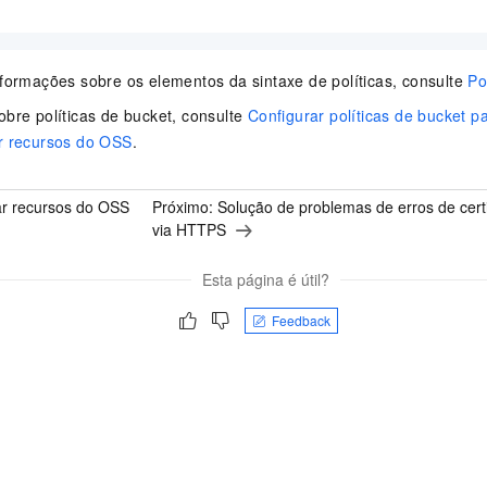
nformações sobre os elementos da sintaxe de políticas, consulte
Po
obre políticas de bucket, consulte
Configurar políticas de bucket pa
r recursos do OSS
.
r recursos do OSS
Próximo:
Solução de problemas de erros de cert
via HTTPS
Esta página é útil?
Feedback