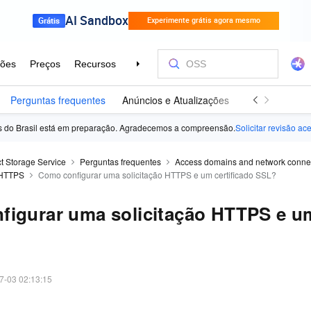
Perguntas frequentes
Anúncios e Atualizações
ês do Brasil está em preparação. Agradecemos a compreensão.
Solicitar revisão ac
t Storage Service
Perguntas frequentes
Access domains and network connec
 HTTPS
Como configurar uma solicitação HTTPS e um certificado SSL?
igurar uma solicitação HTTPS e um
7-03 02:13:15