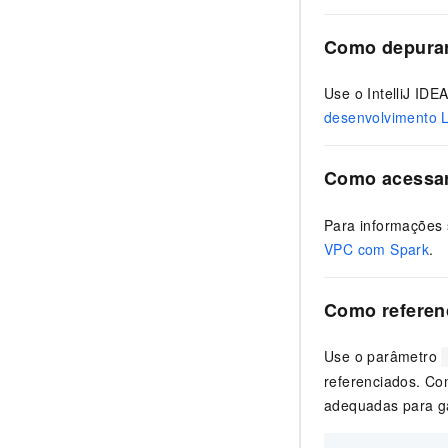
Como depurar
Use o IntelliJ IDE
desenvolvimento 
Como acessar
Para informações
VPC com Spark
.
Como referen
Use o parâmetro
referenciados. Co
adequadas para ga