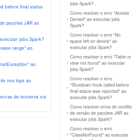
jobs Spark?
 before final status
Como resolver o erro "Access
Denied" ao executar jobs
 de pacotes JAR ao
Spark?
Como resolver o erro "No
executar jobs Spark?
space left on device" ao
executar jobs Spark?
elease range" ao
Como resolver o erro "Table or
view not found" ao executar
matException" ao
jobs Spark?
Como resolver o erro
nês nos logs ao
"Shutdown hook called before
final status was reported" ao
ernas de terceiros via
executar jobs Spark?
Como resolver erros de conflito
de versão de pacotes JAR ao
executar jobs Spark?
Como resolver o erro
"ClassNotFound" ao executar