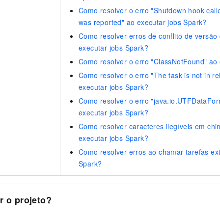
Como resolver o erro "Shutdown hook called
was reported" ao executar jobs Spark?
Como resolver erros de conflito de versão
executar jobs Spark?
Como resolver o erro "ClassNotFound" ao 
Como resolver o erro "The task is not in r
executar jobs Spark?
Como resolver o erro "java.io.UTFDataFor
executar jobs Spark?
Como resolver caracteres ilegíveis em chi
executar jobs Spark?
Como resolver erros ao chamar tarefas ext
Spark?
r o projeto?