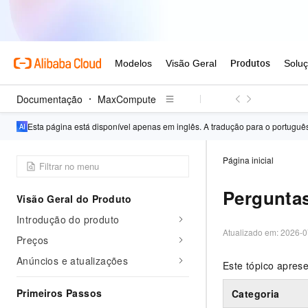
Documentação
MaxCompute
Esta página está disponível apenas em inglês. A tradução para o portugu
Página inicial
Perguntas
Visão Geral do Produto
Introdução do produto
Atualizado em:
2026-0
Preços
Anúncios e atualizações
Este tópico apres
Primeiros Passos
Categoria