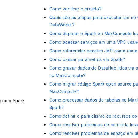
Como verificar o projeto?
Quais são as etapas para executar um nó
DataWorks?
Como depurar o Spark on MaxCompute lo
Como acessar serviços em uma VPC usan
Como referenciar pacotes JAR como recu
Como passar parâmetros via Spark?
Como gravar dados do DataHub lidos via s
no MaxCompute?
Como migrar código Spark open source pa
MaxCompute?
Como processar dados de tabelas no Ma
o com Spark
Spark?
Como definir o paralelismo de recursos d
Como resolver problemas de memória insu
Como resolver problemas de espaço em dis