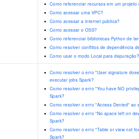
Como referenciar recursos em um projet
Como acessar uma VPC?
Como acessar a internet pública?
Como acessar o OSS?
Como referenciar bibliotecas Python de te
Como resolver conflitos de dependência 
Como usar o modo Local para depuração
Como resolver o erro "User signature does
executar jobs Spark?
Como resolver o erro "You have NO privile
Spark?
Como resolver o erro "Access Denied" ao 
Como resolver o erro "No space left on dev
Spark?
Como resolver o erro "Table or view not fo
Spark?