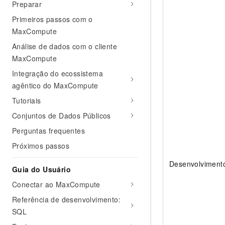
Preparar
Primeiros passos com o
MaxCompute
Análise de dados com o cliente
MaxCompute
Integração do ecossistema
agêntico do MaxCompute
Tutoriais
Conjuntos de Dados Públicos
Perguntas frequentes
Próximos passos
Desenvolviment
Guia do Usuário
Conectar ao MaxCompute
Referência de desenvolvimento:
SQL