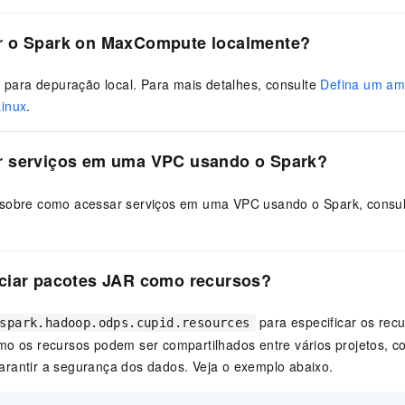
 o Spark on MaxCompute localmente?
A para depuração local. Para mais detalhes, consulte
Defina um am
Linux
.
 serviços em uma VPC usando o Spark?
 sobre como acessar serviços em uma VPC usando o Spark, consu
ciar pacotes JAR como recursos?
para especificar os rec
spark.hadoop.odps.cupid.resources
mo os recursos podem ser compartilhados entre vários projetos, c
rantir a segurança dos dados. Veja o exemplo abaixo.