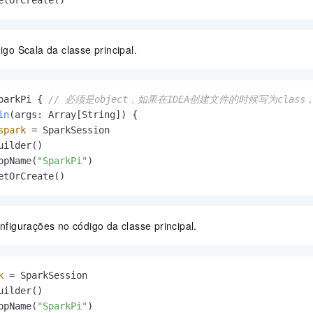
etOrCreate()
igo Scala da classe principal.
parkPi { 
// 必须是object，如果在IDEA创建文件的时候写为clas
in
(args: Array[String])
 {

spark
=
 SparkSession

uilder()

ppName(
"SparkPi"
)

etOrCreate()
onfigurações no código da classe principal.
k
=
 SparkSession

uilder()

ppName(
"SparkPi"
)
